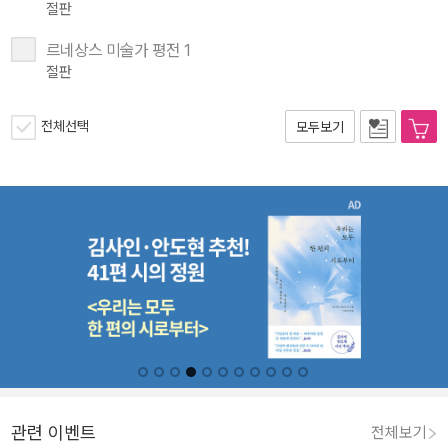
절판
르네상스 미술가 평전 1
절판
전체선택
모두보기
관련 이벤트
전체보기