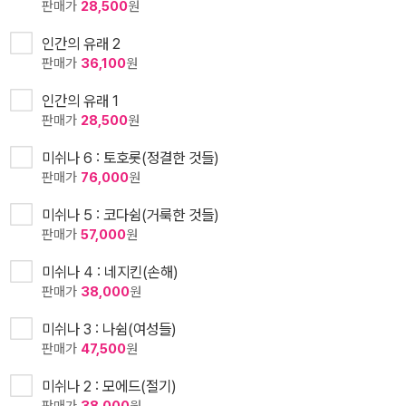
판매가
28,500
원
인간의 유래 2
판매가
36,100
원
인간의 유래 1
판매가
28,500
원
미쉬나 6 : 토호롯(정결한 것들)
판매가
76,000
원
미쉬나 5 : 코다쉼(거룩한 것들)
판매가
57,000
원
미쉬나 4 : 네지킨(손해)
판매가
38,000
원
미쉬나 3 : 나쉼(여성들)
판매가
47,500
원
미쉬나 2 : 모에드(절기)