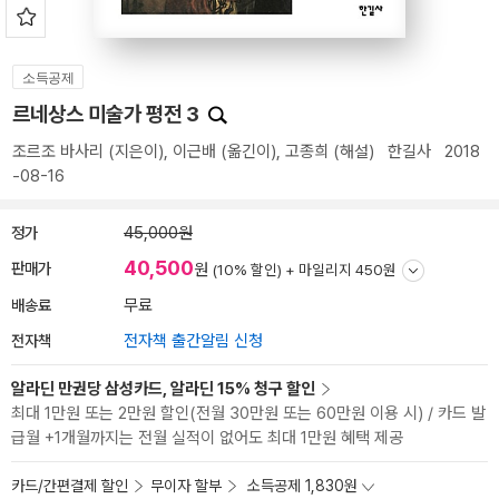
소득공제
르네상스 미술가 평전 3
조르조 바사리
(지은이),
이근배
(옮긴이),
고종희
(해설)
한길사
2018
-08-16
정가
45,000원
40,500
판매가
원
(10% 할인) +
마일리지 450원
배송료
무료
전자책
전자책 출간알림 신청
알라딘 만권당 삼성카드, 알라딘 15% 청구 할인
최대 1만원 또는 2만원 할인(전월 30만원 또는 60만원 이용 시) / 카드 발
급월 +1개월까지는 전월 실적이 없어도 최대 1만원 혜택 제공
카드/간편결제 할인
무이자 할부
소득공제 1,830원