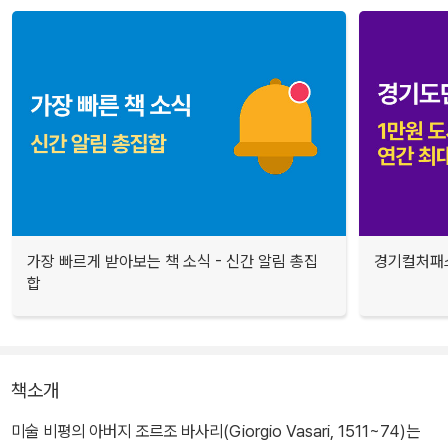
가장 빠르게 받아보는 책 소식 - 신간 알림 총집
경기컬처패스
합
책소개
미술 비평의 아버지 조르조 바사리(Giorgio Vasari, 1511~74)는