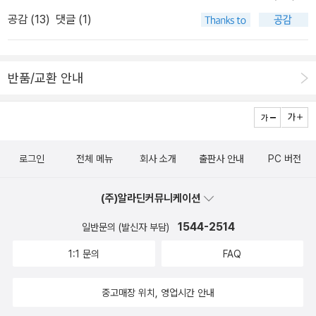
이런 특성은 아무에게서나 찾아볼 수 없는 미덕이다.”
공감 (
13
)
댓글 (1)
반품/교환 안내
로그인
전체 메뉴
회사 소개
출판사 안내
PC 버전
(주)알라딘커뮤니케이션
1544-2514
일반문의 (발신자 부담)
1:1 문의
FAQ
중고매장 위치, 영업시간 안내