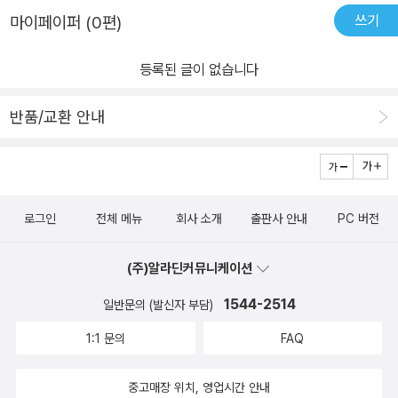
상을 기술한다. ③ ‘선험적 현상학’은 세계가 미리 주어져 있다는 토대
쓰기
마이페이퍼 (0편)
자체를 철저하게 되돌아가 물어봄으로써 심리적 현상의 고유한 본질
구조를 통해 선험적 주관성을 해명한다. 이것들의 관계를 ‘생활세계
등록된 글이 없습니다
를 통한 길’과 대조해보면, ‘경험적 심리학’은 객관적 학문 또는 실증
적 자연과학의 세계, ‘현상학적 심리학’은 객관적 인식이 되돌아가야
반품/교환 안내
할 생활세계의 표층(경험세계), ‘선험적 현상학’은 이 세계가 미리 주
어져 있음을 되돌아가 물음으로써 드러나는 생활세계의 심층(선험세
계)에 해당한다. 물론 이들의 정초관계를 분명하게 해명함으로써만
심리학주의뿐 아니라 주관과 객관이 분리된 이원론적 사고를 근본적
로그인
전체 메뉴
회사 소개
출판사 안내
PC 버전
으로 극복할 수 있다. 선험적 현상학에 이르는 예비학인 순수 심리학
이 책은 후설이 실제로 강의한 자료를 편집해 출간했기 때문에 아주
(주)알라딘커뮤니케이션
생생한 현장감이 특히 돋보인다. 더구나 이미 고인이 된 브렌타노와
1544-2514
일반문의 (발신자 부담)
딜타이의 학문적 업적과 의의에 대한 진솔한 반성적 회고는 후설 현
상학이 형성되는 과정뿐만 아니라 1920년대 중반 학문적 문제제기
1:1 문의
FAQ
를 이해하는 데 매우 소중한 자료이다. 또한 『브리태니커 백과사전』
의 ‘현상학’ 항목을 통해 그가 왜 하이데거와 결별하게 되었는지를 추
중고매장 위치, 영업시간 안내