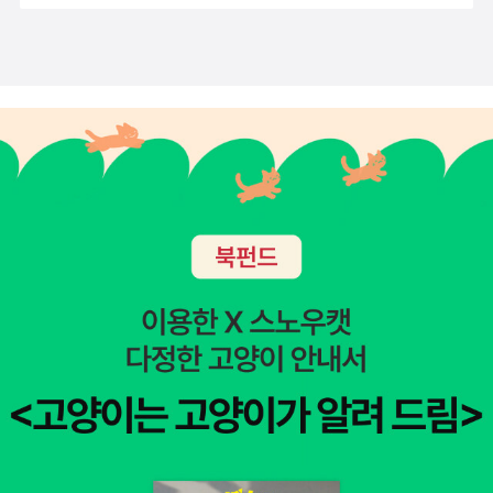
적해볼 수 있다. 그리고 이것을 약간 수정한 암스테르담 강연인 「현상
학적 심리학」에는 전자에서 ‘제3부 선험적 현상학과 절대적 정초를
통한 보편적 학문으로서의 철학’이 17∼22항까지 제목만 밝혀진 채
빠져 있는 사실을 바탕으로 선험적 현상학의 구체적인 모습을 제시하
는 일이 은퇴를 맞이한 그에게 얼마나 절실한 과제였는지를 확인할
수 있다. 그럼에도 이 책 자체만으로 볼 때 문장과 구성이 다소 산만하
고 선험적 현상학에 관한 분명한 주장을 담은 결론이 없기 때문에 미
완성 저술이라는 인상을 지울 수 없다. 후설 자신도 이 강의를 그 자체
로 완결된 것으로 간주하지는 않았다. 물론 그는 현상학적 심리학이
선험적 현상학에 이르기 위한 예비단계임을 분명하게 밝히고, 현상학
적 심리학을 충실하게 그려내고자 했다.