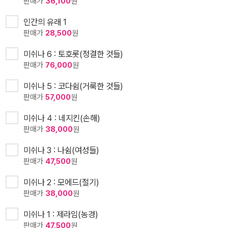
판매가
36,100
원
인간의 유래 1
판매가
28,500
원
미쉬나 6 : 토호롯(정결한 것들)
판매가
76,000
원
미쉬나 5 : 코다쉼(거룩한 것들)
판매가
57,000
원
미쉬나 4 : 네지킨(손해)
판매가
38,000
원
미쉬나 3 : 나쉼(여성들)
판매가
47,500
원
미쉬나 2 : 모에드(절기)
판매가
38,000
원
미쉬나 1 : 제라임(농경)
판매가
47,500
원