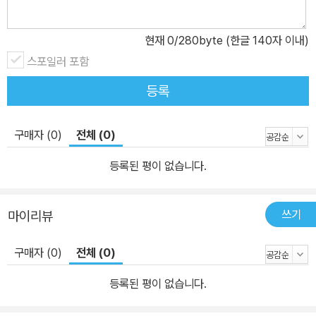
구조를 밝혀 이성의 현상학을 규명한 『이념들』 제1권, 정신적 세계의
근본법칙을 통해 그 구성의 문제를 다룬 『이념들』 제2권, 심지어 심
현재
0
/280byte (한글 140자 이내)
리학과 현상학의 관련을 다루는 데 절반 이상의 분량을 할애한 『이념
스포일러 포함
들』 제3권 등에서 분명하게 확인할 수 있다. 그런데 이와 관련해 후설
이 명명한 용어를 보면, ‘경험적 심리학’ ‘실험적 심리학’ ‘외면 심리
등록
학’ ‘내면 심리학’ ‘지향적 심리학’ ‘현상학적 심리학’ ‘심리학적 현상
학’ ‘형상적 심리학’ ‘아프리오리한 심리학’ ‘정신과학’ 등 매우 다양하
구매자 (0)
전체 (0)
기 때문에 일관성이 부족하다고 느껴질 뿐만 아니라 조금 혼란스럽기
까지 하다. 그러나 ‘선험적 심리학’이라는 용어는 아직까지 찾아볼 수
등록된 평이 없습니다.
없다. 또한 후설이 궁극적으로 추구한 현상학의 이념은 ‘선험적 현상
학’ ‘현상학적 철학’ ‘선험철학’ 등으로 표현되기도 한다. 좀 더 간명하
쓰기
마이리뷰
게 이해하기 위해 이 용어들을 다음 세 가지로 정리해보자. ① ‘경험적
심리학’은 객관적 자연과학의 방법으로 의식을 자연(사물)화하는 인
구매자 (0)
전체 (0)
위적인 자연주의적 태도로 심리적 현상을 탐구한다. ② ‘현상학적 심
리학’은 인격적 주체로서 주관으로 되돌아가지만, 여전히 세계가 미
등록된 평이 없습니다.
리 주어져 있음을 소박하게 믿고 전제하는 자연적 태도로 심리적 현