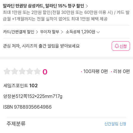
알라딘 만권당 삼성카드, 알라딘 15% 청구 할인
최대 1만원 또는 2만원 할인(전월 30만원 또는 60만원 이용 시) / 카드 발
급월 +1개월까지는 전월 실적이 없어도 최대 1만원 혜택 제공
카드/간편결제 할인
무이자 할부
소득공제 1,290원
관심 저자, 시리즈의 출간 알림을 받아보세요
신청
0
100자평 0편
리뷰 0편
세일즈포인트
102
양장본
512쪽
152*225mm
717g
ISBN 9788935664986
주제분류
신간알림 신청