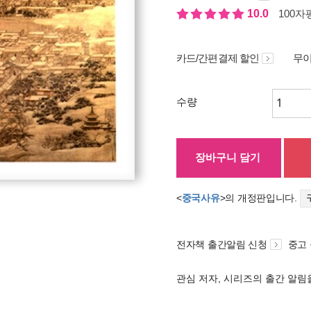
10.0
100자평
카드/간편결제 할인
무이
수량
장바구니 담기
<
중국사유
>의 개정판입니다.
전자책 출간알림 신청
중고
관심 저자, 시리즈의 출간 알