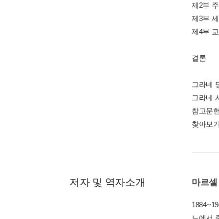
제2부 
제3부 
제4부 
결론
그라네 
그라네 
참고문
찾아보
저자 및 역자소개
마르셀
1884~
느에서 