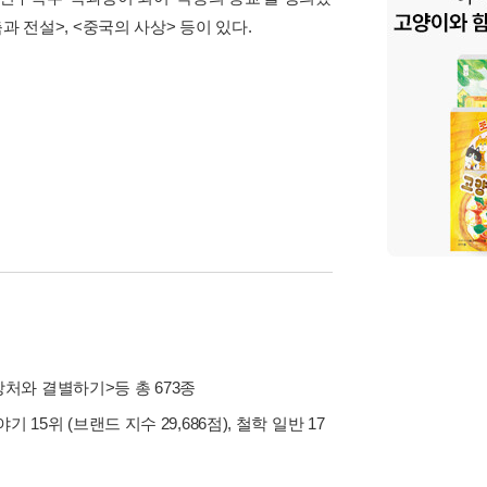
과 전설>, <중국의 사상> 등이 있다.
상처와 결별하기>
등 총 673종
야기 15위 (브랜드 지수 29,686점), 철학 일반 17