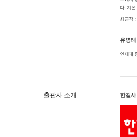
다. 지은
최근작 :
유병태
인제대 
출판사 소개
한길사