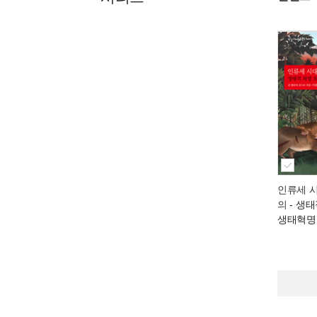
인류세 
의
- 생태
생태혁명