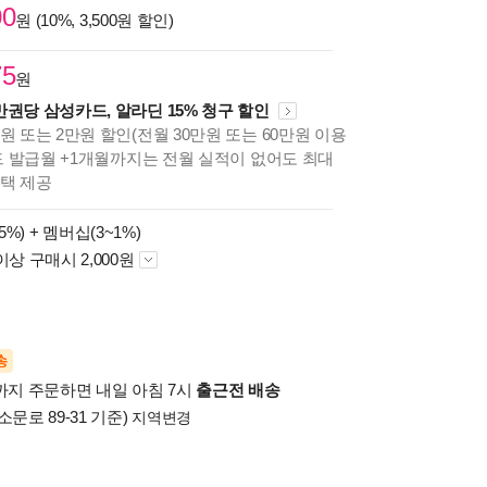
00
원 (10%, 3,500원 할인)
75
원
만권당 삼성카드, 알라딘 15% 청구 할인
원 또는 2만원 할인(전월 30만원 또는 60만원 이용
카드 발급월 +1개월까지는 전월 실적이 없어도 최대
혜택 제공
5%) +
멤버십(3~1%)
이상 구매시 2,000원
송
시까지 주문하면 내일 아침 7시
출근전 배송
소문로 89-31 기준)
지역변경