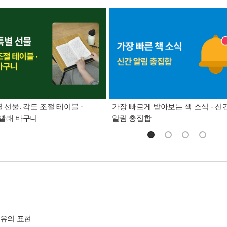
별 선물. 각도 조절 테이블 ·
가장 빠르게 받아보는 책 소식 - 신
빨래 바구니
알림 총집합
사유의 표현