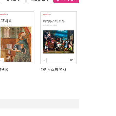
고백록
타키투스의 역사