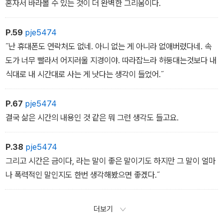
혼자서 바라볼 수 있는 것이 더 완벽한 그리움이다.
P.59
pje5474
˝난 휴대폰도 연락처도 없네. 아니 없는 게 아니라 없애버렸다네. 속
도가 너무 빨라서 어지러울 지경이야. 따라잡느라 허둥대는것보다 내
식대로 내 시간대로 사는 게 낫다는 생각이 들었어.˝
P.67
pje5474
결국 삶은 시간의 내용인 것 같은 뭐 그런 생각도 들고요.
P.38
pje5474
그리고 시간은 금이다, 라는 말이 좋은 말이기도 하지만 그 말이 얼마
나 폭력적인 말인지도 한번 생각해봤으면 좋겠다.˝
더보기