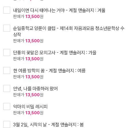
내일이면 다시 태어나는 거야 - 계절 앤솔러지 : 겨울
판매가
13,500
원
순일중학교 양푼이 클럽 - 제14회 자음과모음 청소년문학상 수
상작
판매가
13,500
원
단풍의 꽃말은 모의고사 - 계절 앤솔러지 : 가을
판매가
13,500
원
한 여름 방학의 꿈 - 계절 앤솔러지 : 여름
판매가
13,500
원
안녕, 나를 마중하러 왔어
판매가
13,500
원
악마의 비밀 레시피
판매가
13,500
원
3월 2일, 시작의 날 - 계절 앤솔러지 : 봄