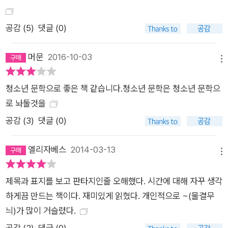
공감 (
5
)
댓글 (0)
머문
2016-10-03
메뉴
청소년 문학으로 좋은 책 같습니다.청소년 문학은 청소년 문학으
로 놔둘것을
공감 (
3
)
댓글 (0)
엘리자베스
2014-03-13
메뉴
제목과 표지를 보고 판타지인줄 오해했다. 시간에 대해 자꾸 생각
하게끔 만드는 책이다. 재미있게 읽혔다. 개인적으로 ~(물결무
늬)가 많이 거슬렸다.
공감 (
2
)
댓글 (0)