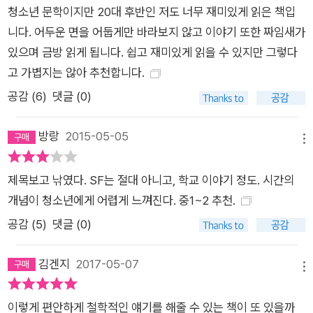
청소년 문학이지만 20대 후반인 저도 너무 재미있게 읽은 책입
니다. 어두운 면을 어둡게만 바라보지 않고 이야기 또한 짜임새가
있으며 금방 읽게 됩니다. 쉽고 재미있게 읽을 수 있지만 그렇다
고 가볍지는 않아 추천합니다.
공감 (
6
)
댓글 (0)
방랑
2015-05-05
메뉴
제목보고 낚였다. SF는 절대 아니고, 학교 이야기 정도. 시간의
개념이 청소년에게 어렵게 느껴진다. 중1~2 추천.
공감 (
5
)
댓글 (0)
김겐지
2017-05-07
메뉴
이렇게 편안하게 철학적인 얘기를 해줄 수 있는 책이 또 있을까