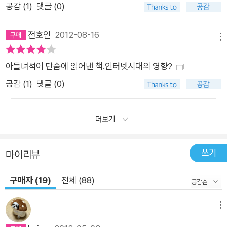
공감 (
1
)
댓글 (0)
전호인
2012-08-16
메뉴
아들녀석이 단숨에 읽어낸 책.인터넷시대의 영향?
공감 (
1
)
댓글 (0)
더보기
쓰기
마이리뷰
구매자 (19)
전체 (88)
메뉴