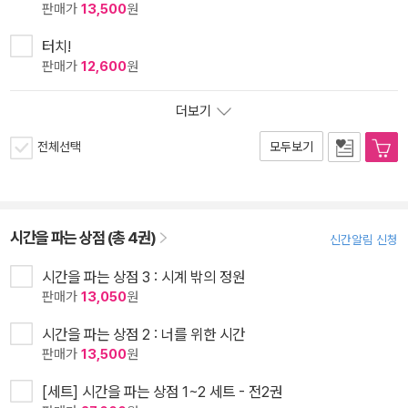
판매가
13,500
원
터치!
판매가
12,600
원
더보기
전체선택
모두보기
시간을 파는 상점 (총 4권)
신간알림 신청
시간을 파는 상점 3 : 시계 밖의 정원
판매가
13,050
원
시간을 파는 상점 2 : 너를 위한 시간
판매가
13,500
원
[세트] 시간을 파는 상점 1~2 세트 - 전2권