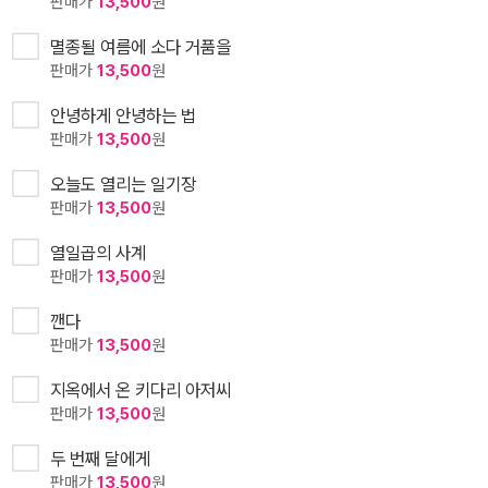
판매가
13,500
원
멸종될 여름에 소다 거품을
판매가
13,500
원
안녕하게 안녕하는 법
판매가
13,500
원
오늘도 열리는 일기장
판매가
13,500
원
열일곱의 사계
판매가
13,500
원
깬다
판매가
13,500
원
지옥에서 온 키다리 아저씨
판매가
13,500
원
두 번째 달에게
판매가
13,500
원