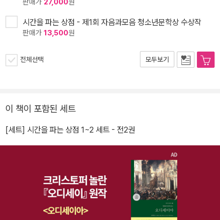
판매가
27,000
원
시간을 파는 상점 - 제1회 자음과모음 청소년문학상 수상작
판매가
13,500
원
전체선택
모두보기
이 책이 포함된 세트
[세트] 시간을 파는 상점 1~2 세트 - 전2권