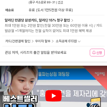
(중구 서소문로 89-31 )
변경
배송료
유료 (도서 1만5천원 이상 무료)
알라딘 만권당 삼성카드, 알라딘 15% 청구 할인
최대 1만원 또는 2만원 할인(전월 30만원 또는 60만원 이용 시) / 카드
발급월 +1개월까지는 전월 실적이 없어도 최대 1만원 혜택 제공
카드/간편결제 할인
무이자 할부
소득공제 610원
관심 저자, 시리즈의 출간 알림을 받아보세요
신청
Play