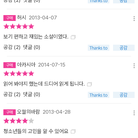
허시
2013-04-07
메뉴
보기 편하고 재밌는 소설이였다.
공감 (
2
)
댓글 (0)
아카시아
2014-07-15
메뉴
읽어 봐야지 했는데 드디어 읽게 됩니다.
공감 (
2
)
댓글 (0)
오월의바람
2013-04-28
메뉴
청소년들의 고민을 알 수 있어요