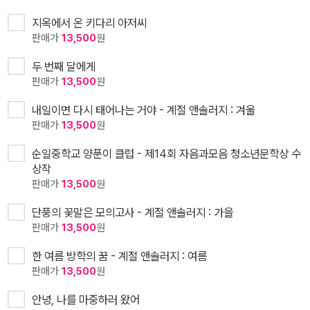
지옥에서 온 키다리 아저씨
판매가
13,500
원
두 번째 달에게
판매가
13,500
원
내일이면 다시 태어나는 거야 - 계절 앤솔러지 : 겨울
판매가
13,500
원
순일중학교 양푼이 클럽 - 제14회 자음과모음 청소년문학상 수
상작
판매가
13,500
원
단풍의 꽃말은 모의고사 - 계절 앤솔러지 : 가을
판매가
13,500
원
한 여름 방학의 꿈 - 계절 앤솔러지 : 여름
판매가
13,500
원
안녕, 나를 마중하러 왔어