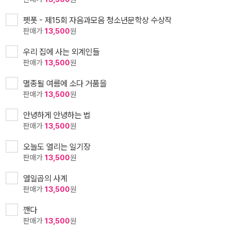
펫폿 - 제15회 자음과모음 청소년문학상 수상작
판매가
13,500
원
우리 집에 사는 외계인들
판매가
13,500
원
멸종될 여름에 소다 거품을
판매가
13,500
원
안녕하게 안녕하는 법
판매가
13,500
원
오늘도 열리는 일기장
판매가
13,500
원
열일곱의 사계
판매가
13,500
원
깬다
판매가
13,500
원