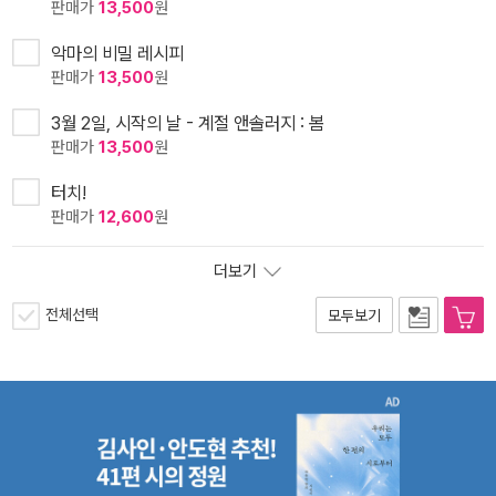
판매가
13,500
원
악마의 비밀 레시피
판매가
13,500
원
3월 2일, 시작의 날 - 계절 앤솔러지 : 봄
판매가
13,500
원
터치!
판매가
12,600
원
더보기
전체선택
모두보기