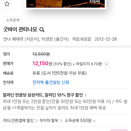
소득공제
굿바이 관타나모
안나 페레라
(지은이),
박경장
(옮긴이)
자음과모음
2012-12-28
정가
13,500원
12,150
판매가
원
(10% 할인) +
마일리지 670원
배송료
유료 (도서 1만5천원 이상 무료)
전자책
전자책 출간알림 신청
알라딘 만권당 삼성카드, 알라딘 15% 청구 할인
최대 1만원 또는 2만원 할인(전월 30만원 또는 60만원 이용 시) / 카드 발
급월 +1개월까지는 전월 실적이 없어도 최대 1만원 혜택 제공
카드/간편결제 할인
무이자 할부
소득공제 550원