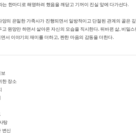
’라는 한마디로 해명하려 했음을 깨닫고 기꺼이 진실 앞에 다가선다.
파양의 은밀한 가족사가 진행되면서 일방적이고 단절된 관계의 골은 
두고 원망만 하면서 살아온 자신의 모습을 직시한다. 뒤바뀐 삶, 비밀
면서 이야기의 재미를 더하고, 짠한 마음의 감동을 더한다.
의보
위한 장소
지
계
드
 사탕
 변신