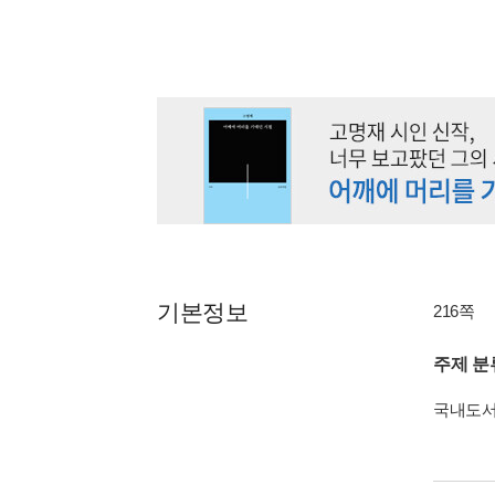
기본정보
216쪽
주제 분
국내도