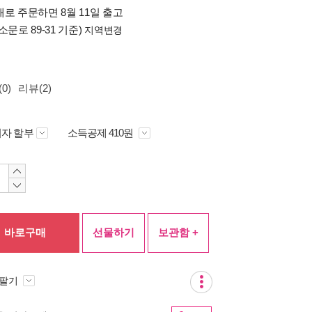
로 주문하면 8월 11일 출고
소문로 89-31 기준)
지역변경
0)
리뷰(2)
자 할부
소득공제 410원
바로구매
선물하기
보관함 +
 팔기