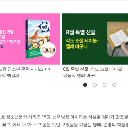
음 청소년 문학 시리즈 + <
8월 특별 선물. 각도 조절 테이블 ·
자석 책갈피
이동식 빨래 바구니
음 청소년문학 시리즈 19권. 선택받은 아이라는 사실을 엄마가 강조할
되고, 여태 ‘내’가 보고 싶은 것만 보았음을 깨닫는 영래. 운명의 희생양