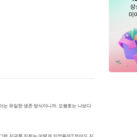
 아는 유일한 생존 방식이니까. 오봉호는 나보다
 그럼 지금쯤 진희는 어떻게 되었을까? 적어도 지