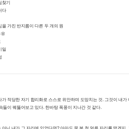
림찾기
서다
심을 가진 반지름이 다른 두 개의 원
우유
로
비밀
섬
다가 적당한 자기 합리화로 스스로 위안하며 도망치는 것. 그것이 내가
속속들이 꿰뚫어보고 있다. 한바탕 폭풍이 지나간 것 같다.
 아닌 내가 그 자리에 있었다면? 아마도 못 본 척 얼른 자리를 떴겠지.