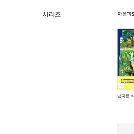
시리즈
자음과
남다른 