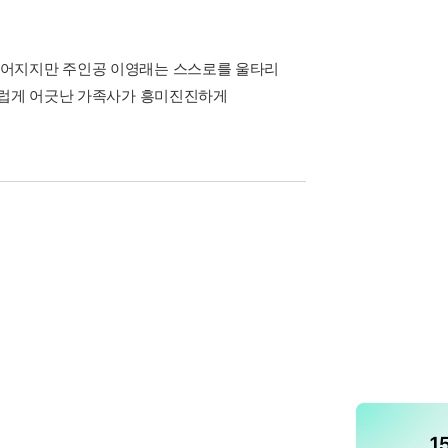
깊어지지만 주인공 이영래는 스스로를 울타리
스럽게 어긋난 가족사가 흥미진진하게