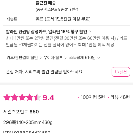
출근전 배송
(중구 서소문로 89-31 )
변경
배송료
유료 (도서 1만5천원 이상 무료)
알라딘 만권당 삼성카드, 알라딘 15% 청구 할인
최대 1만원 또는 2만원 할인(전월 30만원 또는 60만원 이용 시) / 카드
발급월 +1개월까지는 전월 실적이 없어도 최대 1만원 혜택 제공
카드/간편결제 할인
무이자 할부
소득공제 610원
관심 저자, 시리즈의 출간 알림을 받아보세요
신청
9.4
100자평 5편
리뷰 48편
세일즈포인트
850
296쪽
140*205mm
430g