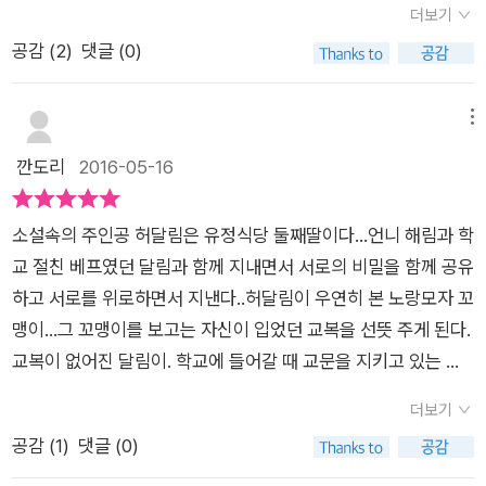
애처로운지. 바닷가 마을 깊은 곳에 숨겨진 동굴로 달림을 데리
도 많이 생겼다. 친부모가 그들의 자녀를 때려서 죽이는 말도 안
더보기
은 임신으로 다수가 불행해 진다면 그 것 또한 불편한 일이기 때
모습을 떠올리면서 말이다. 또한 작가는 근처 산부인과 병원에서
모습은 생각만으로도 뿌듯한 기분을 느끼게 해주었다. 하지만 조
고 간 보푸라기. 그곳에 있는 슈가맨과 노랑모자와 같은 모자들
되는 일이 일어나게 되었다. 엄마의 몸 속에서 낙태가 된 아이
공감 (
2
)
댓글 (0)
문에 행동하기 전 심사숙고 해야 할 것이다. 최근 10여년 동안 성
일하는 간호사의 입을 빌어, 직접 낙태 수술을 해야 하는 사람의
금 더 지나자 나는 이 책이 내 생각보다 더 진보적(?)이라는 것을
을 쓰고 있는 보풀들. 비 내리는 날 보푸라기에게 빌려준 교복 상
들,,, 청소년들에게 임신이 얼마나 심각하고 중요한 문제인지 알
개방이 급속화 되면서 혼전 성교는 만연해진 상태이다. 낙태 이유
괴로움과 자책감을 말해준다. 비록 엄마 뱃속에 있지만, 엄연한
알게 되었다. 중학생이라는 어린 나이(상대적인 관점이긴 하지
의를 찾아야 하는데, 슈가맨이 입고 있는 교복을 달라고 할 수가
수 있게 해주었다. 아이들은 서로를 좋아해서 즐겼다. 둘에게 아
를 살펴 보니 전반적으로 이 사회가 남성위주문화이기 때문인 것
인간의 형태를 하고 있는 태아를 죽이는 것은 살인이라고 얘기한
만)에 벌써부터 ‘사랑’과 ‘합체’에 대해 이야기하는 인물들의 대화
메뉴
없는 달림이. 그리고 슈가맨으로 부터 듣게 되는 이야기들. '저
주 특별한 날을 기념하여 아무 문제가 없을 거라고 생각했다. 그
같다. 전통적인 가부장제 사회로 남아가 있어야 가문을 이을 수
다. 낙태는 살인이 맞다. 뱃속에 있어도 생명은 생명이니까. 그
는 어딘가 거리감을 느끼게 하기도 하고, 나 스스로를 노땅(!)이
깐도리
2016-05-16
아이들은 아기들이 자라면서 해야 할 행동들을 그냥 무심히 놀이
런데 임신을 하게 되었고, 그 이후에 아이를 낳아야 할까? 낳지
있기 때문이고, 여성이태아를 담고 있기 때문에 여성에게 책임을
래서 작가는 태아도 하나의 어엿한 인간이라는 얘기를 전달하고
라 생각하게까지 만들었다. 성장은 성장이되 내가 기대했던 그런
하듯 하는 거야. 저 아이들은 정말 저렇게 살아보고 싶은 거야.
말아야 할까? 고민을 했다. 하지만 자신의 미래를 생각해야 하기
전가하는 남성도 태만이다. 본문에서 미루를 임신시킨 종하의발
자, 이런저런 설정을 넣어두었다. 하지만 어쩐지 난 그게 답답했
성장이 아니라는 생각에 대체 이 이야기는 어디로 향하는가, 쓸데
저 보풀은 지금 핥고 맛보는 중이겠고, 또 저기 저 보풀은 일어서
때문에 결국 낙태를 결정하고 말았다. 그 이후에 모든 게 일상으
소설속의 주인공 허달림은 유정식당 둘째딸이다...언니 해림과 학
언 또한 이런 문화와 무관하지 않다고 본다. 현실과 환상 속을 교
다. 결국 이 책에서 낙태를 하느냐 마느냐를 결정하는 것은 미루
없는 고민까지 더해갔다. 퍽 당황스러운 상황이었다. 물론 한 장
고 걸음마를 하는 거고, 만져보고, 기지개 켜보고, 젖을 빨고, 손
로 돌아왔다고 생각했다. 하지만 그 전의 삶과는 전혀 다른 삶이
교 절친 베프였던 달림과 함께 지내면서 서로의 비밀을 함께 공유
묘하게 연결하여 독자들에게 많은 숙제를 남겼다. 만약 내 딸이
의 몫이었다. 사랑을 증명하라며 성관계를 요구한 종호는 딱 한
한 장 넘어갈수록 그런 상황은 깔끔하게 정리되어져 갔다. 이 소
가락을 빨고...' (p.210) '톡톡톡' 두드리는 보푸라기의 손가락 끝
기다리고 있었다. 학교를 다니고 학원에서 열심히 공부를 했지
하고 서로를 위로하면서 지낸다..허달림이 우연히 본 노랑모자 꼬
미루나 달림이 언니 같은 상황에 처했을 때 어떻게 대처해야 할지
장면 등장하고 사라진다. 돈을 모으려고 아르바이트를 한다는 서
설이 ‘생명’에 대해 이야기하고 있음을 깨달으면서 내용은 뚜렷하
에는 얼마나 많은 이야기들이 있는지 모른다. 감사합니다. 사랑
만,,, 아이는 한밤 중에 이불을 덮어쓰고 울음을 삼킨다. 자신도
맹이...그 꼬맹이를 보고는 자신이 입었던 교복을 선뜻 주게 된다.
결정하지 못했다. 분명 낙태의 문제점은 인식하지만 자녀 미래에
술이 한 줄 나오긴 하는데, 이후 존재감이 없다. 어째서? 왜? 단지
게 보이는 끝을 향해 달려갔고, 마지막 장면에 도달해서는 얽히고
합니다. 고맙습니다. 보고싶었습니다. 그 많은 이야기들이 '톡톡
어린아이인 아이는 자신의 가슴에 묻은 아이를 기억하고 추억한
교복이 없어진 달림이. 학교에 들어갈 때 교문을 지키고 있는 선
대해서도 고민하지 않을 수 없기 때문이다. 사실 이 책을 아이들
'오빠는 날 사랑하지 않은 거 같아'라는 미루의 대사 하나로 그의
설킨 모든 이야기들이 풀렸다. 책 전반에 흐르고 있던 비밀에 쌓
톡' 세번의 두드림으로 전해진다. 큰아이를 낳기전에 잃었던 아
다. 청소년이 출산을 선택해도 더 많은 문제가 발생하게 된다. 학
생님에게 걸려서 혼나게 되고. 그 교복이 노랑 꼬마가 아닌 동굴
과 공유 해야 할지에 대해서 조차 아직 결정하지 못했다.딜레마
책임감과 존재가 없어질 수 있는 걸까? 그러니까 이 모든 것은
인 듯 한 신비로운 느낌은 이야기에 포함되어 있는 판타지적 요소
더보기
이도 그런 두드림을 했었을까? 결혼하지 마자 들어섰던 아이.
교를 그만두어야 할지도 모르고 경제적으로도 어려워진다. 우리
속에 살고 있는 자신과 비슷한 체형을 가지고 있는 할아버지가 입
다.
자기를 별로 안 좋아하는 남자와 성관계를 가진 여자아이 탓이라
때문이기도 했고, 꽁꽁 숨겨져 있던 비밀을 풀어가는 이야기 그
공감 (
1
)
댓글 (0)
아이의 잘못됨을 듣고 누워있던 병원은 너무나 두렵고 무서웠었
시대에 아이를 출산해서 키우는 용기있는 청소년들이 심심찮게
고 있다는 것을 알게 된다..절친 미루와 어울려다니면서 미루의
는 걸까? 낙태를 해서 평생 죄책감을 갖고 살아가든지, 아이를 낳
자체 때문이기도 했다. 그 이유가 무엇이 됐든 독자들을 끌어당기
다. 내겐 엄마도, 남편도 있었지만 아이의 사라짐은 아팠고, 두려
많이 있다. 하지만 앞으로도 더 많은 문제를 만나게 될 것이다. 이