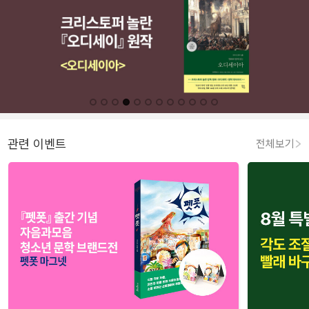
관련 이벤트
전체보기