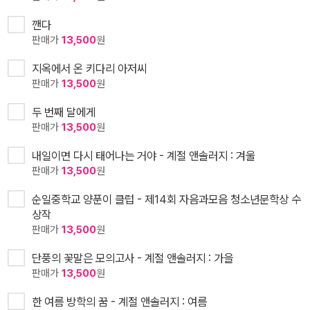
깬다
판매가
13,500
원
지옥에서 온 키다리 아저씨
판매가
13,500
원
두 번째 달에게
판매가
13,500
원
내일이면 다시 태어나는 거야 - 계절 앤솔러지 : 겨울
판매가
13,500
원
순일중학교 양푼이 클럽 - 제14회 자음과모음 청소년문학상 수
상작
판매가
13,500
원
단풍의 꽃말은 모의고사 - 계절 앤솔러지 : 가을
판매가
13,500
원
한 여름 방학의 꿈 - 계절 앤솔러지 : 여름