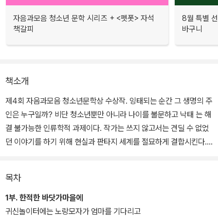
자음과모음 청소년 문학 시리즈 + <펫폿> 자석
8월 특별 선
책갈피
바구니
책소개
제4회 자음과모음 청소년문학상 수상작. 잉태되는 순간 그 생명의 주
인은 누구일까? 비단 청소년뿐만 아니라 나이를 불문하고 낙태 는 해
결 불가능한 인류학적 과제이다. 작가는 쓰지 않고서는 견딜 수 없었
던 이야기를 하기 위해 현실과 판타지 세계를 절묘하게 결합시킨다.
해체되어버린 아이들의 영혼을 위무할 수 있는 환상적 공간을 만들
고, 그 환상 공간에서 존재하는 아이가 슬그머니 현실 속으로 들어가
목차
게 해놓은 것이 놀라울 정도로 자연스러워 심사위원들의 높은 평가를
받았다.
1부. 한적한 바닷가마을에
귀신놀이터에는 노랑모자가 엄마를 기다리고