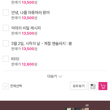
판매가
13,500
원
안녕, 나를 마중하러 왔어
판매가
13,500
원
악마의 비밀 레시피
판매가
13,500
원
3월 2일, 시작의 날 - 계절 앤솔러지 : 봄
판매가
13,500
원
터치!
판매가
12,600
원
더보기
전체선택
모두보기