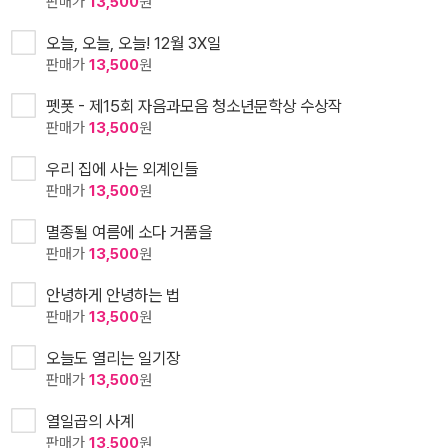
판매가
13,500
원
오늘, 오늘, 오늘! 12월 3X일
판매가
13,500
원
펫폿 - 제15회 자음과모음 청소년문학상 수상작
판매가
13,500
원
우리 집에 사는 외계인들
판매가
13,500
원
멸종될 여름에 소다 거품을
판매가
13,500
원
안녕하게 안녕하는 법
판매가
13,500
원
오늘도 열리는 일기장
판매가
13,500
원
열일곱의 사계
판매가
13,500
원