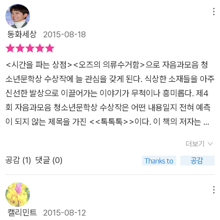
이상한 행동을 눈치챈 달림. 미루를 통해서 자신이 임신을 하였다
아 어린 미혼모라는 딱지를 붙이고 살거나 아니면 아이를 입양시
는 힘이 있는 책이었다. 그러나 완벽하다거나, 굉장히 마음에 들
웠었다. 어쩜 그 아이도 에밀레 별에 가기전에 허락된 지구 여행
책을 읽은 청소년들이 즐겁게 만나는 그 이후에 생길 수 있는 문
는 것을 달림에게 고백하고. 달림은 두려움에 떨고 있는 미루의
메뉴
키고 역시 자책하며 살아야하는 건 여자아이의 몫이라는 것이다.
었다고 하기에는 조금 모자란 감이 있다. 주인공 달림과 귀신놀이
을 하고 있었을까? 상큼 발랄하기만 할 것 같은 이야기는 고운
제들을 알 수 있었으면 좋겠다. 그런데 아이와 엄마의 사이만 나
보호자를 자처하면서 같이 산부인과 병원에 찾아가게 된다. 달림
동화세상
2015-08-18
왜? 사랑을 증명하라는 오빠의 요구를 뿌리치지 못한 죄가 있으
터에서 만난 노란모자, 달림의 언니 해림. 이야기의 시작은 달림
포장지를 한겹 벗겨내니, 가족간에도 하지 못했던 이야기들이 숨
오는 편이라, 아이의 아빠가 어떤 고민을 하는지, 어떤 책임을 가
은 베프 미루의 수술 비용을 마련하기 위하여 남친과 함께 돈을
니까. 어쩐지 종호의 대사인 '여자가 알아서 조심했어야 하는 거
이었지만 그 안에는 눈으로 확인할 수 없는 인연의 끈이 이어져
겨져 있었고, 달림은 해림이 꼭꼭 감춘 아픔과 사라진 해림의 요
져야 하는지 조금 더 표현되었으면 하는 아쉬움이 들었다. 왜냐면
모으게 되고 자신이 가진 용돈과 홍보전단지를 돌리는 아르바이
아냐?'라는 대사가 떠오른다. 이 책의 전반적인 분위기는, 내가
있었다. 그리고 억지로 끊었지만 결코 끊어진적 없었던 그 끈을
<시간을 파는 상점><오즈의 의류수거함>으로 자음과모음 청
요를 만나게 된다. 미루가 어떤 결정을 내릴지도 알 수 없다. 어
아이는 엄마와 아빠, 둘 모두에게 보살펴야 하는 존재이기 때문이
트를 시작한다. 그리고 모자란 돈을 채우기 위해 달림은 미루의
느끼기에는, 모든 것을 여자아이의 책임으로 돌리는 듯 한 분위기
알아차린 순간 이야기는 끝이 났다. 안타까운 마음에 눈물이 났을
소년문학상 수상작에 늘 관심을 갖게 된다. 식상한 소재들을 아주
떤것이 정답이라고도 이야기할 수 없다. 미루의 엄마에 눈엔 미
다. 톡톡톡, 세상의 모든 아이들이 따뜻해 졌으면 좋겠다.
안타까운 사정을 언니 해림에게 이야기 하지만 해림이 자신을 도
다. 그래, '오빠 믿지'라는 개소리를 믿은 순진함이 죄다. 어린 나
정도의 마무리였다. 하지만 마음 한편으로는 아쉽다는 마음을 감
신선한 발상으로 이끌어가는 이야기가 무척이나 흥미롭다. 제4
루만 보일테니까. 열 여섯 그 예쁜 나이엔 열 여섯에 보이는 것들
와줄 수 없다는 것을 알게 된다.유정식당에 찾아오는 병원 산부인
이에 남자친구를 사귄 게 죄고, 손을 잡고 뽀뽀를 허용하고 사랑
출 수 가 없다. ‘낙태’라는, 확실히 다루기 어려운 주제를 다뤘다
회 자음과모음 청소년문학상 수상작은 어떤 내용일지 전혀 예측
만 보일테니까. 언제나 모든 순간 고민할 수 밖에 없는 것이 인간
과에 근무하는 박간호사가 대뜸 식당을 차리겠다고 이야기를 하
을 증명하라는 오빠 말에 'X까'라고 대꾸하지 못한 게 죄다. 그런
는 사실과 그런 주제는 이런 마무리를 통해 생각할 거리, 즉 화두
이 되지 않는 제목을 가진 <<톡톡톡>>이다. 이 책의 저자는 공
이다. 아니, 뱃속에 있을때는 그렇지 않았을까? 저렇게 높은 파
고 산부인과에 근무하면서 힘든 점을 털어놓게 된다. 박간호사가
생각이 들자, 어쩐지 이 책이 불편하게 느껴졌다. 엄마를 그리워
를 던져주는 것이 최선이라는 것을 알면서도 너무 서늘한 마무리
지희로 추천도서목록에서 늘 빠지지 않는 <영모가 사라졌다>의
도가 몰아쳐도 엄마 뱃속은 안전했을테니까 말이다. 하지만, 그
병원에서 나와 식당을 할려고 한 이유는 자기 손으로 싸늘한 아기
더보기
하는 태어나지 못한 어린 보풀들을 통해서 태아도 하나의 생명을
가 아니었나 하는 생각을 버릴 수 가 없다. 끝이 곧 시작임을 암시
작가이다. <<톡톡톡>>은 공지희 작가가 처음 쓴 청소년소설로
또한 엄마의 뱃속 밖에서있는 사람들의 생각일지도 모르겠다. 그
를 받아야 하는 것이 고통스러웠던 것이었다. 미루가 임신한 사실
공감 (
1
)
댓글 (0)
갖고 있는 인격체라는 것을 알려주는 것에서 그치지 않고, 그것을
하지만 시작이 너무 꽁꽁 숨겨져 드러나지 않도록 만들었다는 느
현 우리 사회가 가지고 있는 간과하지 않으면 안되는 낙태에 관한
냥 귀기울여 보자. 누군가 '톡톡톡' 두드리고 있는 소리를...
은 결국 미루의 엄마에게 들키게 되고 엄마의 강요로 낙태 수술을
알게 된 미루와 종호 그리고 달림을 통해서 사랑과 그에 따르는
낌이었다. 이 책 안에 담긴 것에 대해 이야기 하자면 끝이 없을 것
내용을 현실과 판타지 세계의 절묘한 조화로 풀어내고 있다. 언니
받으려는 찰나. 미루는 박간호사와 달림의 도움으로 그 순간을 모
책임감을 느끼게 했으면 더 좋았을 것 같았다.
이다. 찬성과 반대로 갈릴지도 모르고, 감정싸움이 될지도 모른
해림은 공부를 잘해서 엄마의 희망인 반면 달림은 집안의 궂은 일
메뉴
면하게 되고 엄마의 울타리에서 도망치게 된다. 그리고 달림은 어
다. 그렇기에 주제나 구체적인 내용에 대해서는 별로 말하고 싶지
을 도맡아 하곤 했다. 달님은 그런 자신을 콩쥐라 여겼다. 한적한
캘리민트
2015-08-12
느날 언니의 일기를 우연히 보게 되고 언니 또한 미루처럼 아기를