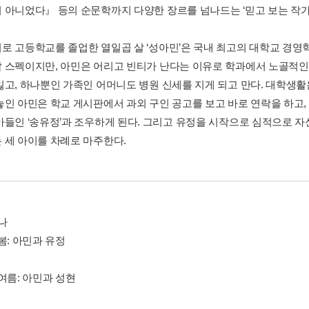
 아니었다』 등의 순문학까지 다양한 장르를 넘나드는 ‘믿고 보는 작가
로 고등학교를 졸업한 열일곱 살 ‘성아민’은 국내 최고의 대학교 경영
 스펙이지만, 아민은 어리고 빈티가 난다는 이유로 학과에서 노골적인 
잃고, 하나뿐인 가족인 어머니도 병원 신세를 지게 되고 만다. 대학생
놓인 아민은 학교 게시판에서 과외 구인 공고를 보고 바로 연락을 하고
아들인 ‘송유정’과 조우하게 된다. 그리고 유정을 시작으로 심적으로 자
 세 아이를 차례로 마주한다.
나
봄: 아민과 유정
여름: 아민과 성현