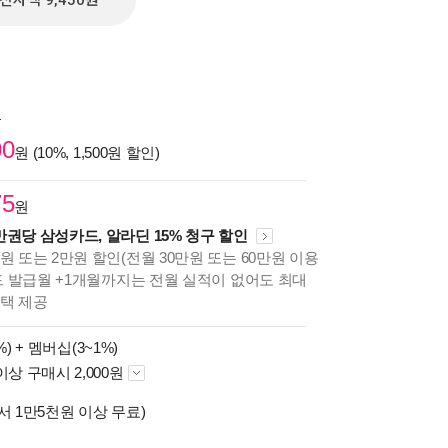
전자책 9,450원
원
00
원 (10%, 1,500원 할인)
75
원
만권당 삼성카드, 알라딘 15% 청구 할인
원 또는 2만원 할인(전월 30만원 또는 60만원 이용
카드 발급월 +1개월까지는 전월 실적이 없어도 최대
혜택 제공
%) +
멤버십(3~1%)
이상 구매시 2,000원
서 1만5천원 이상 무료)