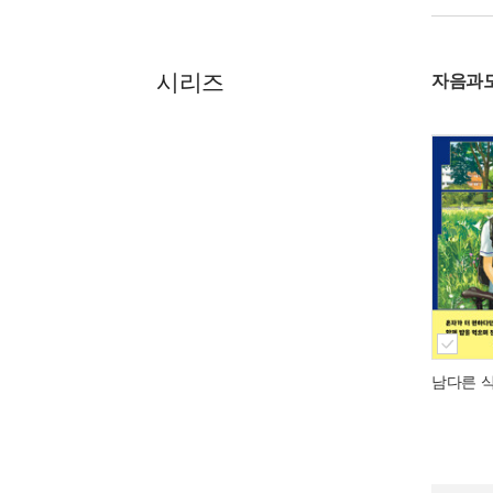
시리즈
자음과
남다른 