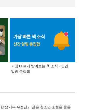
가장 빠르게 받아보는 책 소식 - 신간
경기컬처패스 1만원 
알림 총집합
함 생기부 수정단』 같은 청소년 소설은 물론