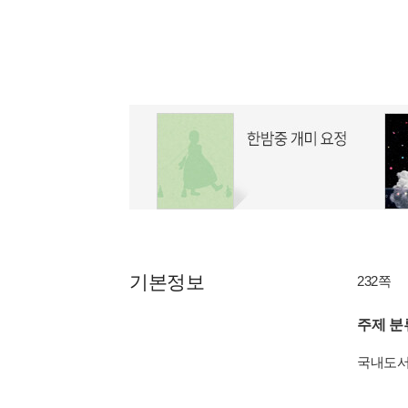
기본정보
232쪽
주제 분
국내도