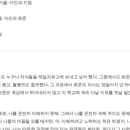
가을: 아민과 지원
울: 아민과 희준
말
도 누구나 자식들을 제일자유고에 보내고 싶어 했다. 그중에서도 희준
 봤고, 불행히도 합격했다. 그 과정에서 희준의 의사는 정말이지 단 하
희준은 옥상에서 뛰어내리지 않고 이 학교에 계속 다닐 이유를 첫날 발견
로, 나를 온전히 이해하지 못해. 그래서 나를 온전히 위해 주지도 못해.
진 나름의 아픔을 모를 테지만. 아, 이해하려고 노력하는 척은 하겠지. 
사실, 나는 따뜻한 극장에 앉아 있는 관객들이 부러워. 게다가 그 사람들