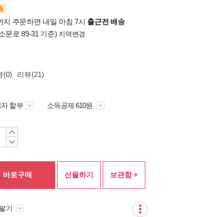
송
시까지 주문하면 내일 아침 7시
출근전 배송
소문로 89-31 기준)
지역변경
(0)
리뷰(21)
자 할부
소득공제 610원
바로구매
선물하기
보관함 +
 팔기