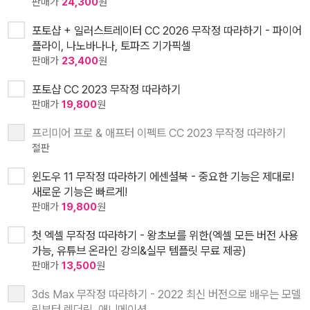
판매가
24,300
원
포토샵 + 일러스트레이터 CC 2026 무작정 따라하기 - 파이어
플라이, 나노바나나, 토파즈 기가픽셀
판매가
23,400
원
포토샵 CC 2023 무작정 따라하기
판매가
19,800
원
프리미어 프로 & 애프터 이펙트 CC 2023 무작정 따라하기
절판
윈도우 11 무작정 따라하기 에센셜북 - 중요한 기능은 제대로!
새로운 기능은 빠르게!
판매가
19,800
원
첫 엑셀 무작정 따라하기 - 왕초보를 위한(엑셀 모든 버전 사용
가능, 유튜브 온라인 강의&실무 템플릿 무료 제공)
판매가
13,500
원
3ds Max 무작정 따라하기 - 2022 최신 버전으로 배우는 모델
링부터 렌더링, 애니메이션