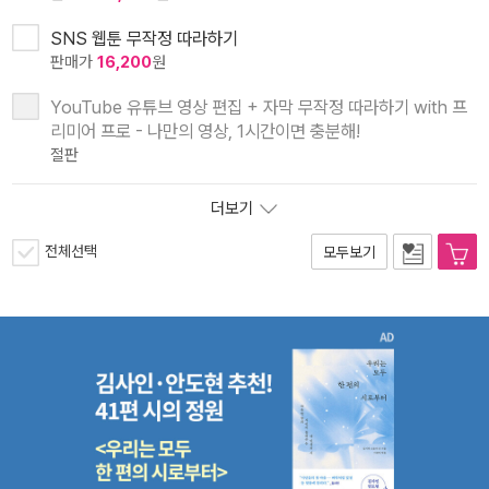
SNS 웹툰 무작정 따라하기
판매가
16,200
원
YouTube 유튜브 영상 편집 + 자막 무작정 따라하기 with 프
리미어 프로 - 나만의 영상, 1시간이면 충분해!
절판
더보기
전체선택
모두보기