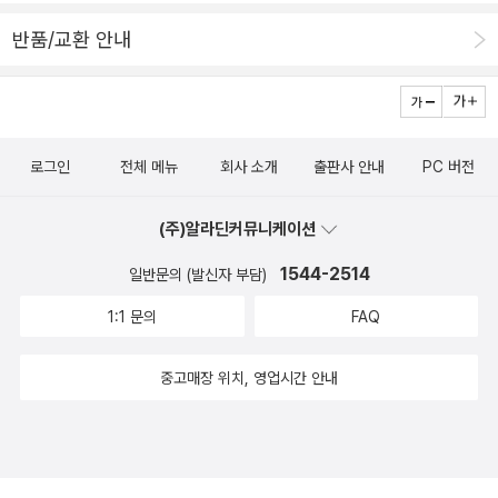
반품/교환 안내
로그인
전체 메뉴
회사 소개
출판사 안내
PC 버전
(주)알라딘커뮤니케이션
1544-2514
일반문의 (발신자 부담)
1:1 문의
FAQ
중고매장 위치, 영업시간 안내