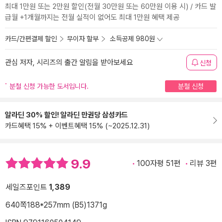
최대 1만원 또는 2만원 할인(전월 30만원 또는 60만원 이용 시) / 카드 발
급월 +1개월까지는 전월 실적이 없어도 최대 1만원 혜택 제공
카드/간편결제 할인
무이자 할부
소득공제 980원
관심 저자, 시리즈의 출간 알림을 받아보세요
신청
분철 신청 가능한 도서입니다.
분철 신청
알라딘 30% 할인! 알라딘 만권당 삼성카드
카드혜택 15% + 이벤트혜택 15% (~2025.12.31)
9.9
100자평 51편
리뷰 3편
세일즈포인트
1,389
640쪽
188*257mm (B5)
1371g