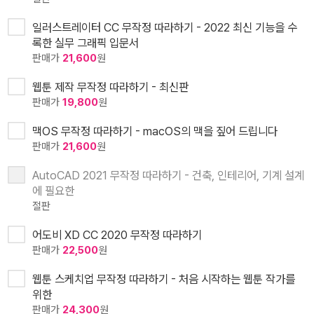
일러스트레이터 CC 무작정 따라하기 - 2022 최신 기능을 수
록한 실무 그래픽 입문서
판매가
21,600
원
웹툰 제작 무작정 따라하기 - 최신판
판매가
19,800
원
맥OS 무작정 따라하기 - macOS의 맥을 짚어 드립니다
판매가
21,600
원
AutoCAD 2021 무작정 따라하기 - 건축, 인테리어, 기계 설계
에 필요한
절판
어도비 XD CC 2020 무작정 따라하기
판매가
22,500
원
웹툰 스케치업 무작정 따라하기 - 처음 시작하는 웹툰 작가를
위한
판매가
24,300
원