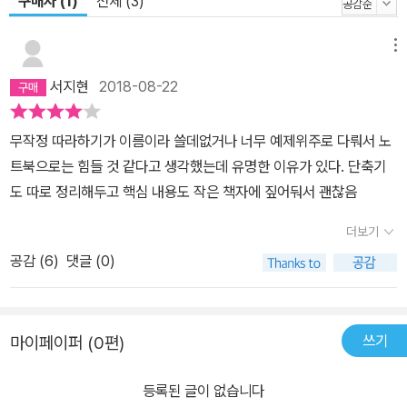
구매자 (1)
전체 (3)
메뉴
서지현
2018-08-22
무작정 따라하기가 이름이라 쓸데없거나 너무 예제위주로 다뤄서 노
트북으로는 힘들 것 같다고 생각했는데 유명한 이유가 있다. 단축기
도 따로 정리해두고 핵심 내용도 작은 책자에 짚어둬서 괜찮음
더보기
공감 (
6
)
댓글 (0)
쓰기
마이페이퍼 (0편)
등록된 글이 없습니다