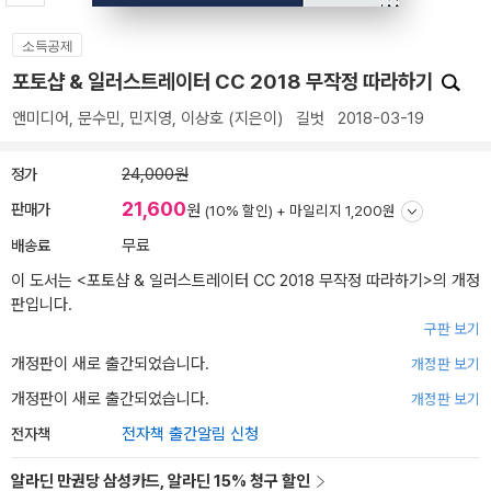
소득공제
포토샵 & 일러스트레이터 CC 2018 무작정 따라하기
앤미디어
,
문수민
,
민지영
,
이상호
(지은이)
길벗
2018-03-19
정가
24,000원
21,600
판매가
원
(10% 할인) +
마일리지 1,200원
배송료
무료
이 도서는 <
포토샵 & 일러스트레이터 CC 2018 무작정 따라하기
>의 개정
판입니다.
구판 보기
개정판이 새로 출간되었습니다.
개정판 보기
개정판이 새로 출간되었습니다.
개정판 보기
전자책
전자책 출간알림 신청
알라딘 만권당 삼성카드, 알라딘 15% 청구 할인