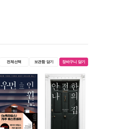
전체선택
보관함 담기
장바구니 담기