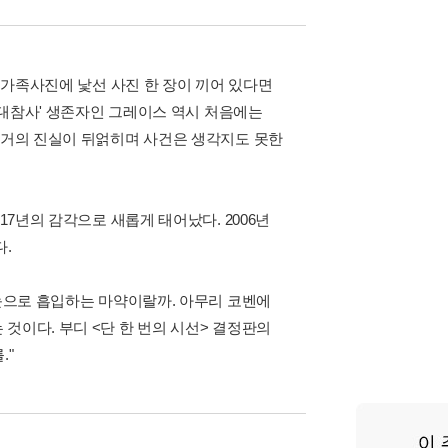
온 가족사진에 낯선 사진 한 장이 끼어 있다면
턴 대참사' 생존자인 그레이스 역시 처음에는
 과거의 진실이 뒤얽히며 사건은 생각지도 못한
17년의 감각으로 새롭게 태어났다. 2006년
다.
"눈으로 흡입하는 마약이랄까. 아무리 코벤에
것이다. 부디 <단 한 번의 시선> 결정판의
."