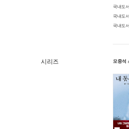
국내도
국내도
국내도
시리즈
모중석 