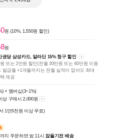
전자책 9,450원
원
50
원 (10%, 1,550원 할인)
58
원
만권당 삼성카드, 알라딘 15% 청구 할인
원 또는 2만원 할인(전월 30만원 또는 60만원 이용
카드 발급월 +1개월까지는 전월 실적이 없어도 최대
혜택 제공
%) +
멤버십(3~1%)
이상 구매시 2,000원
서 1만5천원 이상 무료)
송
시까지 주문하면 밤 11시
잠들기전 배송