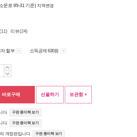
소문로 89-31 기준)
지역변경
11)
리뷰(24)
자 할부
소득공제 630원
바로구매
선물하기
보관함 +
니다.
구판 종이책 보기
니다.
구판 종이책 보기
>의 개정판입니다.
구판 종이책 보기