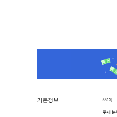
기본정보
584쪽
주제 분