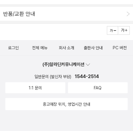
다고 보여지지만, 혹여 출간된다해도 읽을지 말지 모르겠다. 킬러이
렸던 탓도 있겠지만요. 그렇게 <모중석 스릴러 클럽>이 태어나게 되
니다. 사이코패스는 주어진 환경적에 따라 다양하게 발현하는데 그렇
길 포기하는 캐릭터에게 뭔 재미가 있나 싶고. 그래도 뭐 재미는 있었
었습니다. 모중석 씨는 자신의 이름을 건만큼 꼭 이 시리즈를 불후의
반품/교환 안내
기때문에 정치계나 업계의 상위 계층에 속한 사람들에도 찾아볼 수
어.
명작으로 만들고 싶어합니다. 이를 위해 매일 세계 각국의 자료를 뒤
있다고 하는군요.어라 그럼 우리 나라 정치계등에서도 이런 사이코
져 좋은 작품만을 엄선해 읽고, 생각하고, 이를 자료로 정리하고 있습
패스가 꽤 있겠군요^^;;;결국 사이코패스는 넓은 의미에서 남과 의사
니다. 스릴러 문학은 다양한 세계를 아우르는 풍성한 읽을거리를 제
소통이 원활치 않은 것(혹은 남의 사정이나 고통을 전혀 이해하지 못
공합니다. 법정, 첩보, 액션, 의학, 범죄, 로맨스, 역사, 정치, 과학, 그
로그인
전체 메뉴
회사 소개
출판사 안내
PC 버전
하는 것)을 말하는데 요즘 우리 주변을 보면 용산이나 쌍룡 사태를 보
리고 종교까지. 모중석 씨는 모던 스릴러 장르가 담고 있는 다양한 하
거나 광우병 시위,노무현 대통령의 장례식때 본 모습들에서 공감과
위 장르를 폭넓게 소개할 예정입니다. 무엇보다 스릴러 소설은 재미
(주)알라딘커뮤니케이션
소통을 전혀 찾아 볼수 없기에 우리들 모두가 사이코패스가 되가는
가 있어야 합니다. 읽는 내내 시선을 뗄 수 없게 하는 재미와 감동이
것이 아닌가 겁이 나기도 합니다.의외뢰 사이코 패스에 관한 책들이
1544-2514
일반문의 (발신자 부담)
스릴러 소설의 가장 큰 장점입니다. 모중석 씨는 바로 여기에 초점을
많이 나와있는데 궁금하시다면 한번 봐 보시지요.by caspi
맞춘 프리미엄급 스릴러 소설만을 엄선해 독자들에게 선보일 예정입
1:1 문의
FAQ
니다. 특히 현대사회를 배경으로 한 우리 시대의 삶의 모습이 담긴 모
던 스릴러가 주를 이룰 것입니다. 그동안 볼 수 없었던 화끈한 액션과
중고매장 위치, 영업시간 안내
숨 막히는 긴장감, 다양한 인간 군상들의 본성이 담긴 메가톤급 스릴
러를 손꼽아 기다려온 독자들에게 이제 <모중석 스릴러 클럽>이 한
걸음 다가설 겁니다. 최고의 감동과 전율, 그리고 재미를 고대하는 독