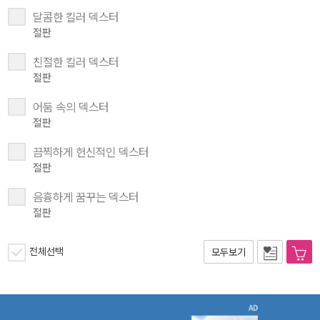
달콤한 킬러 덱스터
절판
친절한 킬러 덱스터
절판
어둠 속의 덱스터
절판
끔찍하게 헌신적인 덱스터
절판
음흉하게 꿈꾸는 덱스터
절판
전체선택
모두보기