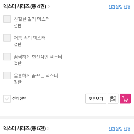
덱스터 시리즈 (총 4권)
신간알림 신청
친절한 킬러 덱스터
절판
어둠 속의 덱스터
절판
끔찍하게 헌신적인 덱스터
절판
음흉하게 꿈꾸는 덱스터
절판
전체선택
모두보기
덱스터 시리즈 (총 5권)
신간알림 신청