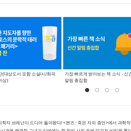
(대상도서 포함 소설/시/희곡
가장 빠르게 받아보는 책 소식 - 신
이상)
알림 총집합
의학자 브레넌이 드디어 돌아왔다! <본즈 : 죽은 자의 증언>에서 과학
사건을 해결한 그녀가 이번에는 한 장의 사진 속에 담겨진 비밀을 쫓