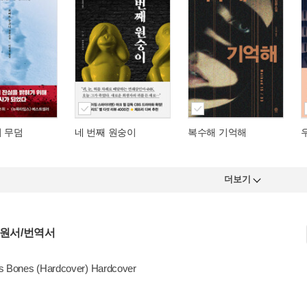
의 무덤
네 번째 원숭이
복수해 기억해
더보기
 원서/번역서
s Bones (Hardcover) Hardcover