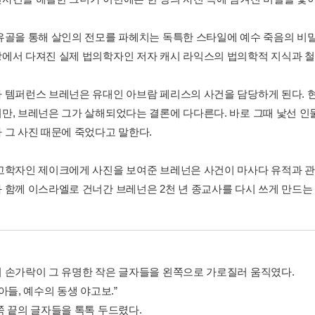
유골을 통해 살인의 전모를 파헤치는 독특한 스타일에 예수 죽음의 비
에서 다져진 실제 법의학자인 저자 캐시 라익스의 법의학적 지식과 철
 템퍼런스 브레넌은 유대인 아브람 페리스의 사건을 담당하게 된다.
만, 브레넌은 그가 살해되었다는 결론에 다다른다. 바로 그때 낯선 
 그 사진 때문에 죽었다고 말한다.
고학자인 제이크에게 사진을 보여준 브레넌은 사건이 마사다 유적과 관련
 함께 이스라엘로 건너간 브레넌은 2천 년 종교사를 다시 쓰게 만드
 손가락이 그 유명한 작은 글자들을 왼쪽으로 가로질러 움직였다.
아들, 예수의 동생 야고보.”
쪽 끝의 글자들을 톡톡 두드렸다.