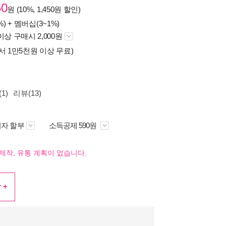
50
원 (10%, 1,450원 할인)
%) +
멤버십(3~1%)
이상 구매시 2,000원
서 1만5천원 이상 무료)
1)
리뷰(13)
자 할부
소득공제 590원
제작, 유통 계획이 없습니다.
 +