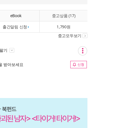
eBook
중고상품 (17)
출간알림 신청
1,790원
중고모두보기
 팔기
림을 받아보세요
신청