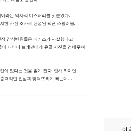
밀이라는 역사적 미스터리를 덧붙였다.
저한 사전 조사로 완성된 팩션 스릴러물.
 현장 감식반원들은 페리스가 자살했다고
인물이 나타나 브레넌에게 유골 사진을 건네주며
이 있다는 것을 알게 된다. 형사 라이언,
는 충격적인 진실과 맞닥뜨리게 되는데…