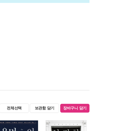
전체선택
보관함 담기
장바구니 담기