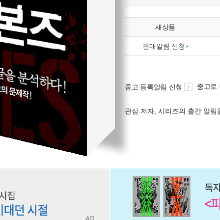
새상품
판매알림 신청
중고로
중고 등록알림 신청
관심 저자, 시리즈의 출간 알