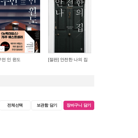
우먼 인 윈도
[절판] 안전한 나의 집
전체선택
보관함 담기
장바구니 담기