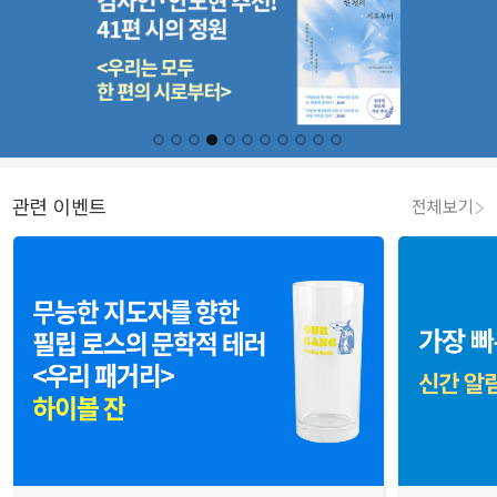
관련 이벤트
전체보기