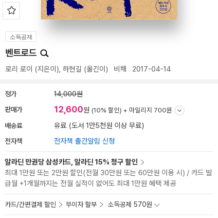
소득공제
벤트로드
로리 로이
(지은이),
하현길
(옮긴이)
비채
2017-04-14
정가
14,000원
12,600
판매가
원
(10% 할인) +
마일리지 700원
배송료
유료 (도서 1만5천원 이상 무료)
전자책
전자책 출간알림 신청
알라딘 만권당 삼성카드, 알라딘 15% 청구 할인
최대 1만원 또는 2만원 할인(전월 30만원 또는 60만원 이용 시) / 카드 발
급월 +1개월까지는 전월 실적이 없어도 최대 1만원 혜택 제공
카드/간편결제 할인
무이자 할부
소득공제 570원