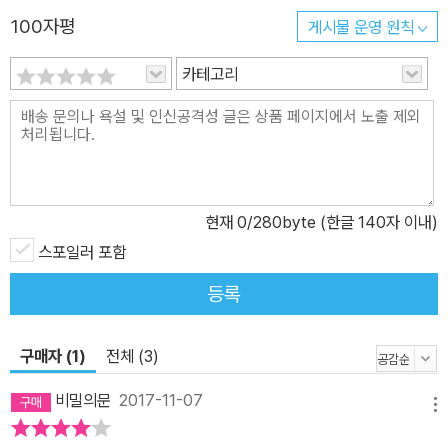
100자평
게시물 운영 원칙
카테고리
현재
0
/280byte (한글 140자 이내)
스포일러 포함
등록
구매자 (1)
전체 (3)
비밀의문
2017-11-07
메뉴