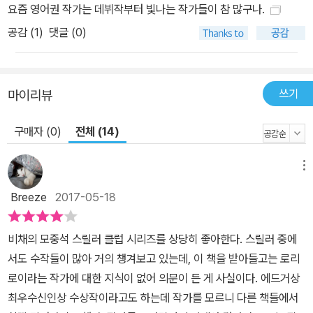
요즘 영어권 작가는 데뷔작부터 빛나는 작가들이 참 많구나.
공감 (
1
)
댓글 (0)
쓰기
마이리뷰
구매자 (0)
전체 (14)
메뉴
Breeze
2017-05-18
비채의 모중석 스릴러 클럽 시리즈를 상당히 좋아한다. 스릴러 중에
서도 수작들이 많아 거의 챙겨보고 있는데, 이 책을 받아들고는 로리
로이라는 작가에 대한 지식이 없어 의문이 든 게 사실이다. 에드거상
최우수신인상 수상작이라고도 하는데 작가를 모르니 다른 책들에서