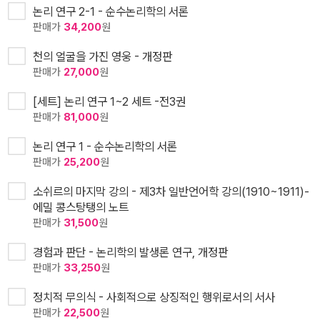
논리 연구 2-1 - 순수논리학의 서론
판매가
34,200
원
천의 얼굴을 가진 영웅 - 개정판
판매가
27,000
원
[세트] 논리 연구 1~2 세트 -전3권
판매가
81,000
원
논리 연구 1 - 순수논리학의 서론
판매가
25,200
원
소쉬르의 마지막 강의 - 제3차 일반언어학 강의(1910~1911)-
에밀 콩스탕탱의 노트
판매가
31,500
원
경험과 판단 - 논리학의 발생론 연구, 개정판
판매가
33,250
원
정치적 무의식 - 사회적으로 상징적인 행위로서의 서사
판매가
22,500
원