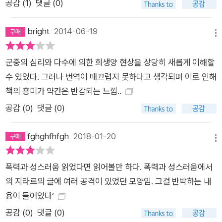
공감 (
1
)
댓글 (0)
bright
2014-06-19
메뉴
군중의 심리와 다수에 의한 희생양 현상을 상당히 새롭게 이해할
수 있었다. 그러나 번역이 매끄럽지 못하다고 생각되며 이로 인해
책의 흥미가 약간은 반감되는 느낌..
공감 (
0
)
댓글 (0)
fghghfhfgh
2018-01-20
메뉴
폭력과 성스러움 읽었다면 읽어볼만 하다. 폭력과 성스러움에서
의 지라르의 글에 여러 공격이 있었던 모양임. 그걸 반박하는 내
용이 들어있다‘
공감 (
0
)
댓글 (0)