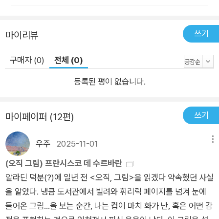
쓰기
마이리뷰
구매자 (0)
전체 (0)
등록된 평이 없습니다.
쓰기
마이페이퍼 (12편)
우주
2025-11-01
메뉴
(오직 그림) 프란시스코 데 수르바란
알라딘 덕분(?)에 일년 전 <오직, 그림>을 읽겠다 약속했던 사실
을 알았다. 냉큼 도서관에서 빌려와 휘리릭 페이지를 넘겨 눈에
들어온 그림...을 보는 순간, 나는 컵이 마치 화가 난, 혹은 어떤 감