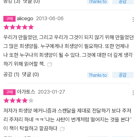
공감 (
3
)
댓글 (0)
alicego
2013-06-06
메뉴
우리가 만들었던, 그리고 우리가 그것이 되지 않기 위해 만들었던
그 많은 희생양들. 누구에게나 희생양이 필요하다. 또한 언제나
나 또한 누구나의 희생양이 될 수 있다. 그것에 대한 더 깊게 생각
하기 위해 읽어할 책.
공감 (
1
)
댓글 (0)
아가토스
2023-01-27
메뉴
저자가 희생양 메커니즘과 스캔달을 제대로 전달하기 보다 주저
리 주저리 하네 ㅋㅋ˝나는 사탄이 번개처럼 떨어지는 것을 본다˝
이 책이 탁월하고 깔끔하다