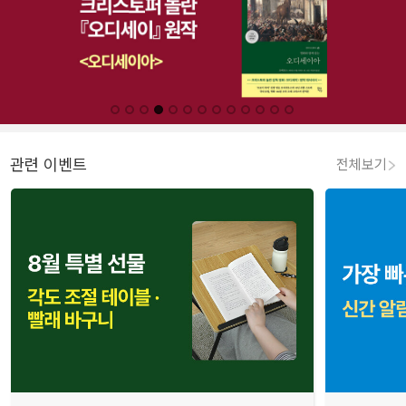
관련 이벤트
전체보기