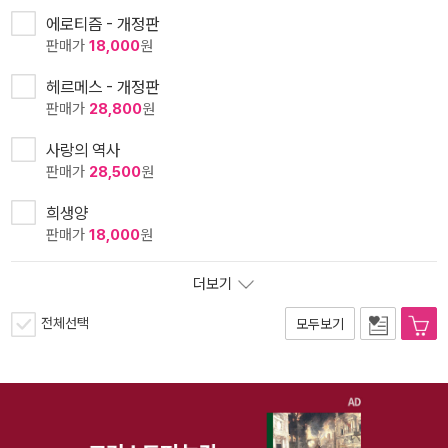
에로티즘 - 개정판
판매가
18,000
원
헤르메스 - 개정판
판매가
28,800
원
사랑의 역사
판매가
28,500
원
희생양
판매가
18,000
원
더보기
전체선택
모두보기