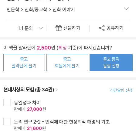
인문학
>
신화/종교학
>
신화 이야기
선물하기
공유하기
이 책을 알라딘에
2,500
원 (
최상
기준)에 파시겠습니까?
중고
중고
중고 등록
알라딘에 팔기
회원에게 팔기
알림 신청
현대사상의 모험 (총 34권)
신간알림 신청
동일성과 차이
판매가
27,000
원
논리 연구 2-2 - 인식에 대한 현상학적 해명의 기초
판매가
21,600
원