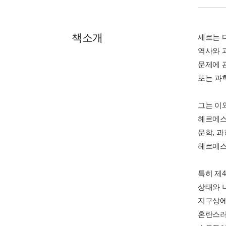
책소개
세르는 
역사와 
문제에 
또는 과
그는 이
헤르메스
문학, 과
헤르메스
특히 제
상태와 
지구상에
혼란스러운