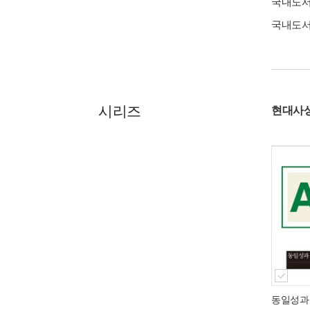
국내도
국내도
시리즈
현대사
동일성과