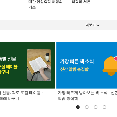
대한 현상학적 해명의
리학의 서론
기초
더보기
별 선물. 각도 조절 테이블 ·
가장 빠르게 받아보는 책 소식 - 신
빨래 바구니
알림 총집합