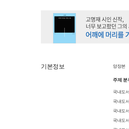
기본정보
양장본
주제 분
국내도
국내도
국내도
국내도