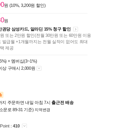
00
원 (10%, 3,200원 할인)
80
원
만권당 삼성카드, 알라딘 15% 청구 할인
원 또는 2만원 할인(전월 30만원 또는 60만원 이용
카드 발급월 +1개월까지는 전월 실적이 없어도 최대
혜택 제공
5%) +
멤버십(3~1%)
이상 구매시 2,000원
송
시까지 주문하면 내일 아침 7시
출근전 배송
소문로 89-31 기준)
지역변경
Point :
410