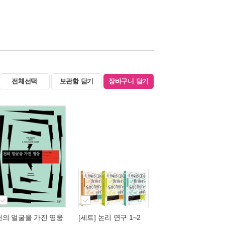
전체선택
보관함 담기
장바구니 담기
천의 얼굴을 가진 영웅
[세트] 논리 연구 1~2