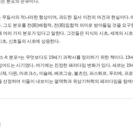
는 분포의 은유이다.
 무질서의 적나라한 형상이며, 과도한 질서 이전의 여건과 현실이다.
. 그도 분포를 전(前)배합적, 전(前)집합적 의미로 받아들일 것을 요구
 여러 가지 분포가 있다고 말한다. 그것들은 지식의 시초, 세계의 시초,
시초, 신호들의 시초에 상응한다.
스 4: 분포>는 무엇보다도 19세기 과학사를 정리하기 위한 책이다. 
접어드는 시기였다. 여기에는 진정한 패러다임 변화가 있다. 세르는 19
체, 다윈, 마르크스, 미슐레, 베르그송, 볼츠만, 파스퇴르, 푸리에, 
을 선정하여 이들이 내보이는 열역학과 위상기하학의 패러다임을 탐색
기