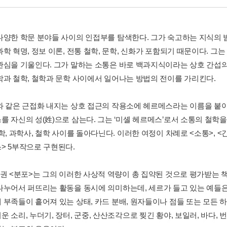
다양한 학문 분야들 사이의 인접부를 탐색한다. 그가 숙고하는 지식의 범
과학 혁명, 정보 이론, 전통 철학, 문학, 신화가 포함되기 때문이다. 
관심을 기울인다. 그가 말하는 소통은 바로 백과지식이라는 상호 간섭의
학과 철학, 철학과 문학 사이에서 일어나는 방법의 전이를 가리킨다.
와 같은 근접화 내지는 상호 접근의 작용소에 헤르메스라는 이름을 붙이
를 자신의 성(姓)으로 삼는다. 그는 ‘미셸 헤르메스’로서 소통의 철학
학, 과학사, 철학 사이를 돌아다닌다. 이러한 여정이 차례로 <소통>, <간섭>
> 5부작으로 구현된다.
4권 <분포>는 그의 이러한 사상적 역량이 총 집약된 것으로 평가받는 책
나누어서 퍼뜨리는 활동을 동시에 의미하는데, 세르가 들고 있는 예들
 부족들이 흩어져 있는 상태, 카드 분배, 원자들이나 점들 또는 모든 
 소리, 누더기, 장터, 군중, 산산조각으로 찢긴 황야, 보일러, 바다, 