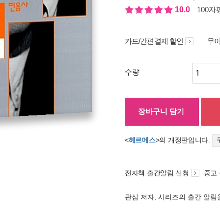
10.0
100자평
카드/간편결제 할인
무이
수량
장바구니 담기
<
헤르메스
>의 개정판입니다.
전자책 출간알림 신청
중고
관심 저자, 시리즈의 출간 알