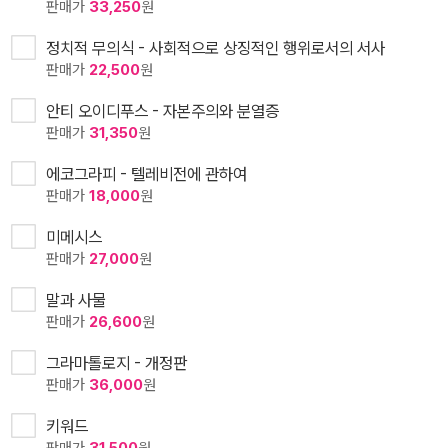
판매가
33,250
원
정치적 무의식 - 사회적으로 상징적인 행위로서의 서사
판매가
22,500
원
안티 오이디푸스 - 자본주의와 분열증
판매가
31,350
원
에코그라피 - 텔레비전에 관하여
판매가
18,000
원
미메시스
판매가
27,000
원
말과 사물
판매가
26,600
원
그라마톨로지 - 개정판
판매가
36,000
원
키워드