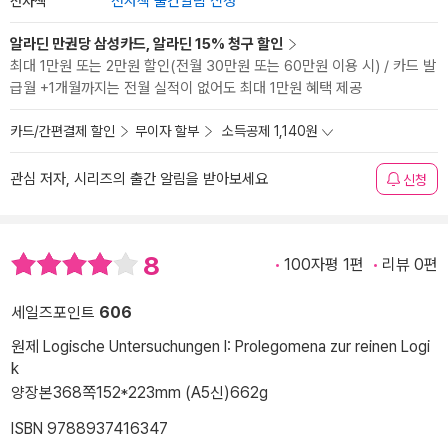
전자책
전자책 출간알림 신청
알라딘 만권당 삼성카드, 알라딘 15% 청구 할인
최대 1만원 또는 2만원 할인(전월 30만원 또는 60만원 이용 시) / 카드 발
급월 +1개월까지는 전월 실적이 없어도 최대 1만원 혜택 제공
카드/간편결제 할인
무이자 할부
소득공제 1,140원
관심 저자, 시리즈의 출간 알림을 받아보세요
신청
8
100자평 1편
리뷰 0편
세일즈포인트
606
원제 Logische Untersuchungen I: Prolegomena zur reinen Logi
k
양장본
368쪽
152*223mm (A5신)
662g
ISBN 9788937416347