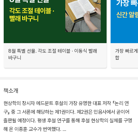
8월 특별 선물. 각도 조절 테이블 · 이동식 빨래
가장 빠르게
바구니
합
책소개
현상학의 창시자 에드문트 후설의 가장 유명한 대표 저작 『논리 연
구』 중 그 서론에 해당하는 제1권이다. 제2권은 민음사에서 곧이어
출판될 예정이다. 평생 후설 연구를 통해 후설 현상학의 실체를 구명
해 온 이종훈 교수가 번역했다.