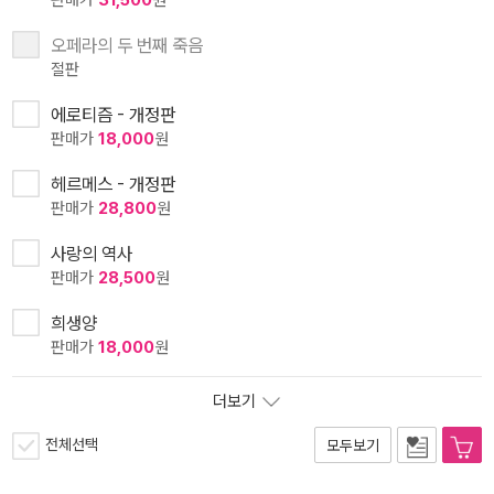
판매가
31,500
원
오페라의 두 번째 죽음
절판
에로티즘 - 개정판
판매가
18,000
원
헤르메스 - 개정판
판매가
28,800
원
사랑의 역사
판매가
28,500
원
희생양
판매가
18,000
원
더보기
전체선택
모두보기