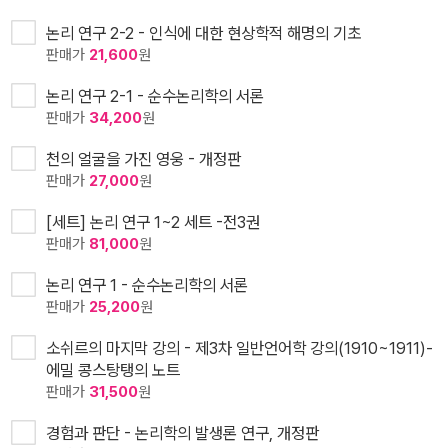
논리 연구 2-2 - 인식에 대한 현상학적 해명의 기초
판매가
21,600
원
논리 연구 2-1 - 순수논리학의 서론
판매가
34,200
원
천의 얼굴을 가진 영웅 - 개정판
판매가
27,000
원
[세트] 논리 연구 1~2 세트 -전3권
판매가
81,000
원
논리 연구 1 - 순수논리학의 서론
판매가
25,200
원
소쉬르의 마지막 강의 - 제3차 일반언어학 강의(1910~1911)-
에밀 콩스탕탱의 노트
판매가
31,500
원
경험과 판단 - 논리학의 발생론 연구, 개정판