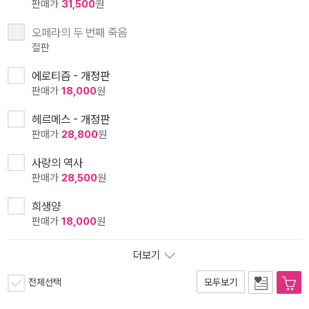
판매가
31,500
원
오페라의 두 번째 죽음
절판
에로티즘 - 개정판
판매가
18,000
원
헤르메스 - 개정판
판매가
28,800
원
사랑의 역사
판매가
28,500
원
희생양
판매가
18,000
원
더보기
전체선택
모두보기