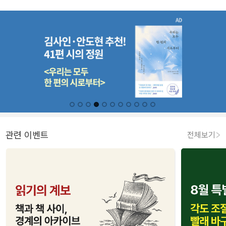
관련 이벤트
전체보기