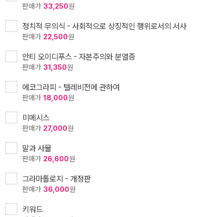
판매가
33,250
원
정치적 무의식 - 사회적으로 상징적인 행위로서의 서사
판매가
22,500
원
안티 오이디푸스 - 자본주의와 분열증
판매가
31,350
원
에코그라피 - 텔레비전에 관하여
판매가
18,000
원
미메시스
판매가
27,000
원
말과 사물
판매가
26,600
원
그라마톨로지 - 개정판
판매가
36,000
원
키워드