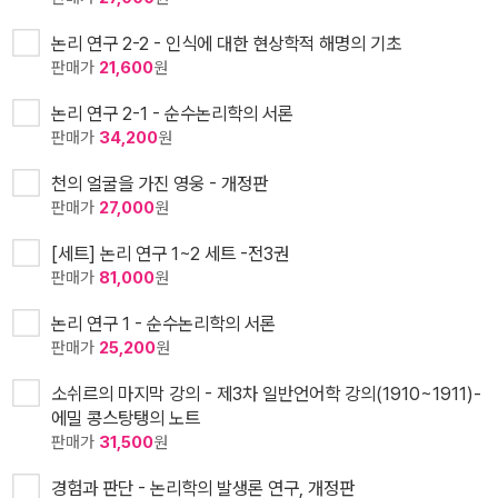
논리 연구 2-2 - 인식에 대한 현상학적 해명의 기초
판매가
21,600
원
논리 연구 2-1 - 순수논리학의 서론
판매가
34,200
원
천의 얼굴을 가진 영웅 - 개정판
판매가
27,000
원
[세트] 논리 연구 1~2 세트 -전3권
판매가
81,000
원
논리 연구 1 - 순수논리학의 서론
판매가
25,200
원
소쉬르의 마지막 강의 - 제3차 일반언어학 강의(1910~1911)-
에밀 콩스탕탱의 노트
판매가
31,500
원
경험과 판단 - 논리학의 발생론 연구, 개정판