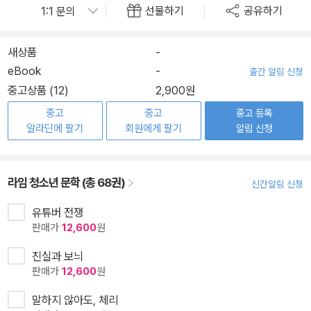
선물하기
공유하기
새상품
-
eBook
-
출간 알림 신청
중고상품 (12)
2,900원
중고
중고
중고 등록
알라딘에 팔기
회원에게 팔기
알림 신청
라임 청소년 문학 (총 68권)
신간알림 신청
유튜버 전쟁
판매가
12,600
원
진실과 보늬
판매가
12,600
원
말하지 않아도, 체리