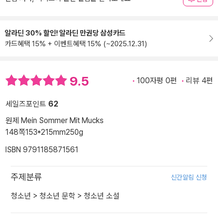
알라딘 30% 할인! 알라딘 만권당 삼성카드
카드혜택 15% + 이벤트혜택 15% (~2025.12.31)
9.5
100자평 0편
리뷰 4편
세일즈포인트
62
원제 Mein Sommer Mit Mucks
148쪽
153*215mm
250g
ISBN 9791185871561
주제분류
신간알림 신청
청소년
>
청소년 문학
>
청소년 소설