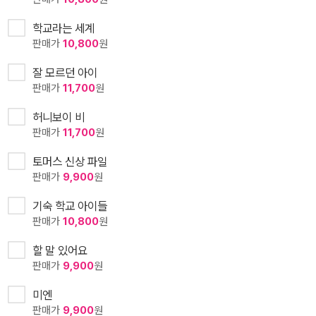
학교라는 세계
판매가
10,800
원
잘 모르던 아이
판매가
11,700
원
허니보이 비
판매가
11,700
원
토머스 신상 파일
판매가
9,900
원
기숙 학교 아이들
판매가
10,800
원
할 말 있어요
판매가
9,900
원
미엔
판매가
9,900
원