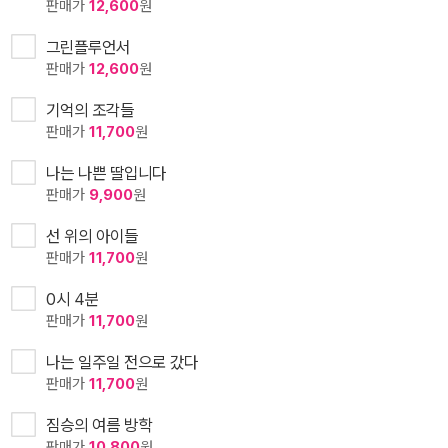
판매가
12,600
원
그린플루언서
판매가
12,600
원
기억의 조각들
판매가
11,700
원
나는 나쁜 딸입니다
판매가
9,900
원
선 위의 아이들
판매가
11,700
원
0시 4분
판매가
11,700
원
나는 일주일 전으로 갔다
판매가
11,700
원
짐승의 여름 방학
판매가
10,800
원