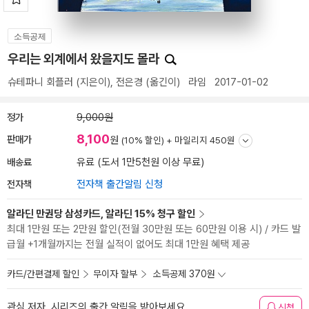
소득공제
우리는 외계에서 왔을지도 몰라
슈테파니 회플러
(지은이),
전은경
(옮긴이)
라임
2017-01-02
정가
9,000원
8,100
판매가
원
(10% 할인) +
마일리지 450원
배송료
유료 (도서 1만5천원 이상 무료)
전자책
전자책 출간알림 신청
알라딘 만권당 삼성카드, 알라딘 15% 청구 할인
최대 1만원 또는 2만원 할인(전월 30만원 또는 60만원 이용 시) / 카드 발
급월 +1개월까지는 전월 실적이 없어도 최대 1만원 혜택 제공
카드/간편결제 할인
무이자 할부
소득공제 370원
관심 저자, 시리즈의 출간 알림을 받아보세요
신청