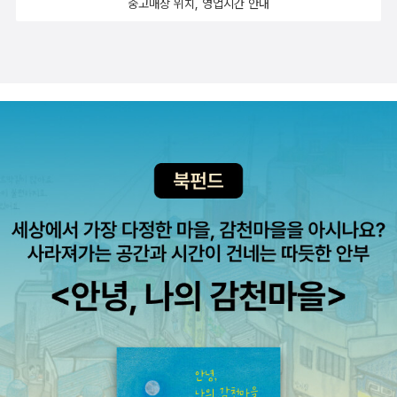
중고매장 위치, 영업시간 안내
도 몰라》는 외톨이, 가정 폭력에 대해 이야기하고 있습니다. 무거운
끔은 남보다 못할때가 있다. 가장 큰 상처를 주고 평생 잊지 못할 상처
이것도 저것도 아닌 어정쩡한 정도가 아니라 셋 모두 흥미롭고 가슴
주제이지만 작가는 따뜻함과 용기로 어둡고 무겁게 이야기를 잘 버무
를 남기는 것이다. 단순히 외톨이라는 주제로 이야기를 만나다가 쥐
아프게 읽을 수 있었던 이유는, 역시 서사의 힘이 있었기 때문이다. 평
려 놓은 듯 하네요. 그래서인지 외톨이었던 이들이 세상 밖으로 한 발
죽이 처한 환경을 보면서 책임감이 생긴다. 어쩌면 우리들도 쥐죽에
범(무엇을 기준으로 평범이라고 부르는지는 몰라도)한 아이들이 봤
나아가는 모습에 기분 좋게 책을 내려놓을 수 있었답니다.(이미지출
게 해줄수 있는 것이 많지 않다. 그렇기 때문에 책을 보면서 한편으로
을 때, 조냐와 쥐죽은 특이한 아이들이다. 자신들이 외계에서 왔을지
처: '우리는 외계에서 왔을지도 몰라' 표지에서 발췌)
는 화가 나는지도 모른다. 그 아이가 처한 환경보다는 우리들이 해불
도 모른다고 생각했을 만큼. 하지만 궁금한 것이 있어도 참거나 하지
수 있는 것이 많이 없다는 사실때문이다. 외톨이라는 이름으로 혼자
않고 바로 물어봤다는 이유만으로 따돌리는 건 옳지 않다. 전학을 자
살아가는 아이들. 그 아이들에게 작은 용기와 희망을 주고 있다는 생
주 다닌다는 이유도 마찬가지다. 이 둘이 만나 서로를 진정 이해하고
각을 한다. 어둠 같은 시간일지도 모른다. 그 어둠속에 빠져 빛이 자신
서로에게 위안이 되면서 자신들의 문제가 모두 해결되지는 못해도 다
에게 비출지 의문이 들때도 있지 않을까. 희망고문이 될지도 모르지
시 앞으로 나갈 내면의 힘이 생겼다. 나의 전부를 믿어주고 걱정해주
만 그래도 힘내서 어둠을 헤쳐나가야하지 않을까. 조냐도 쥐죽이 그
는 친구가 있다는 것은, 행복이다.
런 모습을 살아가길 바란다.