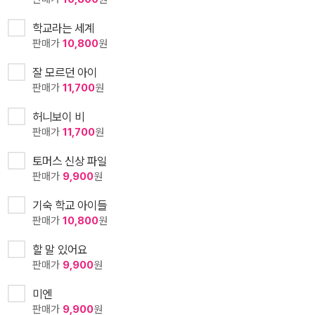
학교라는 세계
판매가
10,800
원
잘 모르던 아이
판매가
11,700
원
허니보이 비
판매가
11,700
원
토머스 신상 파일
판매가
9,900
원
기숙 학교 아이들
판매가
10,800
원
할 말 있어요
판매가
9,900
원
미엔
판매가
9,900
원