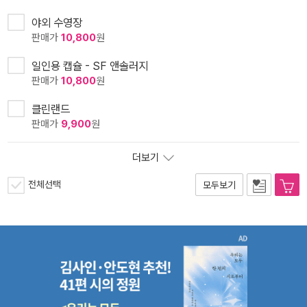
야외 수영장
판매가
10,800
원
일인용 캡슐 - SF 앤솔러지
판매가
10,800
원
클린랜드
판매가
9,900
원
더보기
전체선택
모두보기