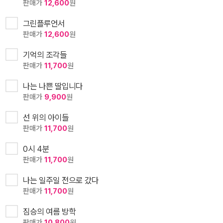
판매가
12,600
원
그린플루언서
판매가
12,600
원
기억의 조각들
판매가
11,700
원
나는 나쁜 딸입니다
판매가
9,900
원
선 위의 아이들
판매가
11,700
원
0시 4분
판매가
11,700
원
나는 일주일 전으로 갔다
판매가
11,700
원
짐승의 여름 방학
판매가
10,800
원