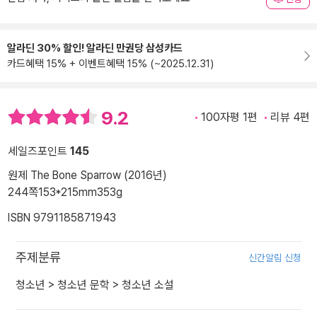
알라딘 30% 할인! 알라딘 만권당 삼성카드
카드혜택 15% + 이벤트혜택 15% (~2025.12.31)
9.2
100자평 1편
리뷰 4편
세일즈포인트
145
원제 The Bone Sparrow (2016년)
244쪽
153*215mm
353g
ISBN 9791185871943
주제분류
신간알림 신청
청소년
>
청소년 문학
>
청소년 소설