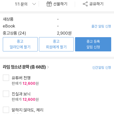
선물하기
공유하기
새상품
-
eBook
-
출간 알림 신청
중고상품 (24)
2,900원
중고
중고
중고 등록
알라딘에 팔기
회원에게 팔기
알림 신청
라임 청소년 문학 (총 68권)
신간알림 신청
유튜버 전쟁
판매가
12,600
원
진실과 보늬
판매가
12,600
원
말하지 않아도, 체리