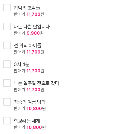
기억의 조각들
판매가
11,700
원
나는 나쁜 딸입니다
판매가
9,900
원
선 위의 아이들
판매가
11,700
원
0시 4분
판매가
11,700
원
나는 일주일 전으로 갔다
판매가
11,700
원
짐승의 여름 방학
판매가
10,800
원
학교라는 세계
판매가
10,800
원