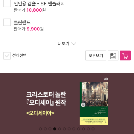
일인용 캡슐 - SF 앤솔러지
판매가
10,800
원
클린랜드
판매가
9,900
원
더보기
전체선택
모두보기