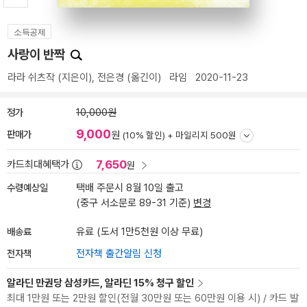
소득공제
사랑이 반짝
라라 쉬츠작
(지은이),
전은경
(옮긴이)
라임
2020-11-23
정가
10,000원
9,000
판매가
원
(10% 할인) +
마일리지 500원
7,650
카드최대혜택가
원
수령예상일
택배 주문시 8월 10일 출고
(중구 서소문로 89-31 기준)
변경
배송료
유료 (도서 1만5천원 이상 무료)
전자책
전자책 출간알림 신청
알라딘 만권당 삼성카드, 알라딘 15% 청구 할인
최대 1만원 또는 2만원 할인(전월 30만원 또는 60만원 이용 시) / 카드 발