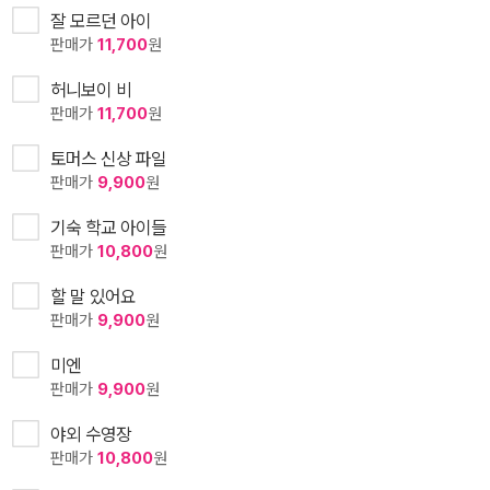
잘 모르던 아이
판매가
11,700
원
허니보이 비
판매가
11,700
원
토머스 신상 파일
판매가
9,900
원
기숙 학교 아이들
판매가
10,800
원
할 말 있어요
판매가
9,900
원
미엔
판매가
9,900
원
야외 수영장
판매가
10,800
원