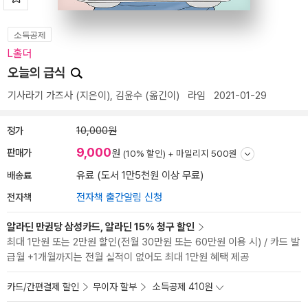
소득공제
L홀더
오늘의 급식
기사라기 가즈사
(지은이),
김윤수
(옮긴이)
라임
2021-01-29
정가
10,000원
9,000
판매가
원
(10% 할인) +
마일리지 500원
배송료
유료 (도서 1만5천원 이상 무료)
전자책
전자책 출간알림 신청
알라딘 만권당 삼성카드, 알라딘 15% 청구 할인
최대 1만원 또는 2만원 할인(전월 30만원 또는 60만원 이용 시) / 카드 발
급월 +1개월까지는 전월 실적이 없어도 최대 1만원 혜택 제공
카드/간편결제 할인
무이자 할부
소득공제 410원