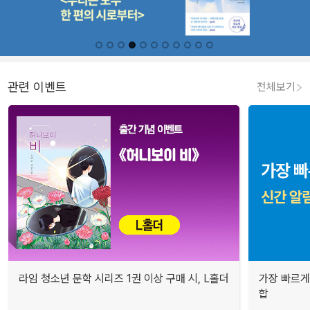
관련 이벤트
전체보기
라임 청소년 문학 시리즈 1권 이상 구매 시, L홀더
가장 빠르게
합