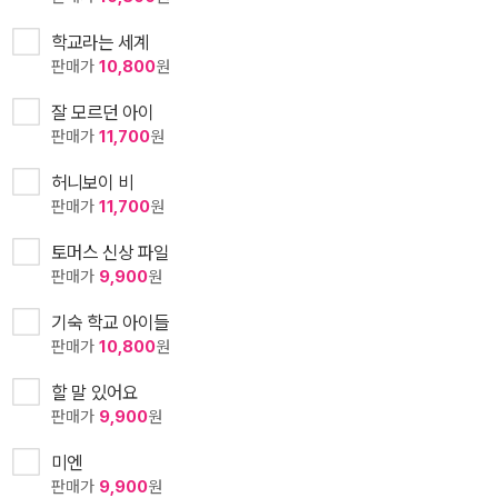
학교라는 세계
판매가
10,800
원
잘 모르던 아이
판매가
11,700
원
허니보이 비
판매가
11,700
원
토머스 신상 파일
판매가
9,900
원
기숙 학교 아이들
판매가
10,800
원
할 말 있어요
판매가
9,900
원
미엔
판매가
9,900
원