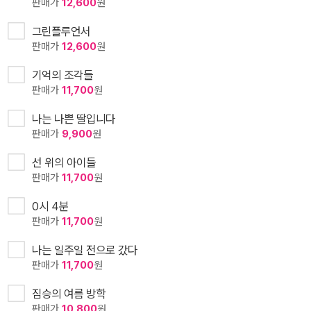
판매가
12,600
원
그린플루언서
판매가
12,600
원
기억의 조각들
판매가
11,700
원
나는 나쁜 딸입니다
판매가
9,900
원
선 위의 아이들
판매가
11,700
원
0시 4분
판매가
11,700
원
나는 일주일 전으로 갔다
판매가
11,700
원
짐승의 여름 방학
판매가
10,800
원