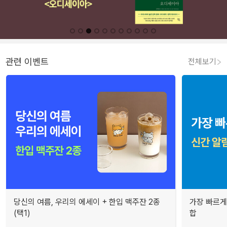
관련 이벤트
전체보기
당신의 여름, 우리의 에세이 + 한입 맥주잔 2종
가장 빠르게
(택1)
합