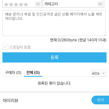
카테고리
현재
0
/280byte (한글 140자 이내)
스포일러 포함
등록
구매자 (0)
전체 (0)
등록된 평이 없습니다.
쓰기
마이리뷰