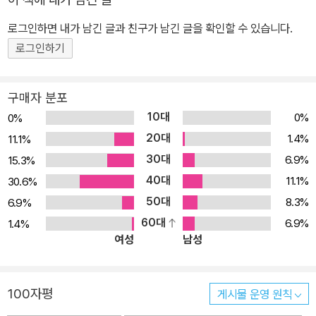
로그인하면 내가 남긴 글과 친구가 남긴 글을 확인할 수 있습니다.
로그인하기
구매자 분포
10대
0%
0%
20대
1.4%
11.1%
30대
6.9%
15.3%
40대
11.1%
30.6%
50대
8.3%
6.9%
60대
6.9%
1.4%
여성
남성
100자평
게시물 운영 원칙