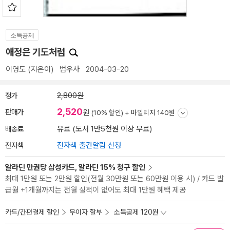
소득공제
애정은 기도처럼
이영도
(지은이)
범우사
2004-03-20
정가
2,800원
2,520
판매가
원
(10% 할인) +
마일리지 140원
배송료
유료 (도서 1만5천원 이상 무료)
전자책
전자책 출간알림 신청
알라딘 만권당 삼성카드, 알라딘 15% 청구 할인
최대 1만원 또는 2만원 할인(전월 30만원 또는 60만원 이용 시) / 카드 발
급월 +1개월까지는 전월 실적이 없어도 최대 1만원 혜택 제공
카드/간편결제 할인
무이자 할부
소득공제 120원