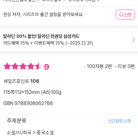
관심 저자, 시리즈의 출간 알림을 받아보세요
신청
알라딘 30% 할인! 알라딘 만권당 삼성카드
카드혜택 15% + 이벤트혜택 15% (~2025.12.31)
9
100자평 2편
리뷰 0편
세일즈포인트
106
115쪽
112*152mm (A6)
100g
ISBN 9788908062788
주제분류
신간알림 신청
소설/시/희곡
>
중국소설