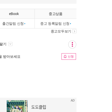
eBook
중고상품
출간알림 신청
중고 등록알림 신청
중고모두보기
 팔기
림을 받아보세요
신청