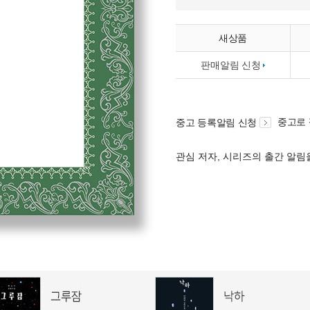
새상품
판매알림 신청
중고로
중고 등록알림 신청
관심 저자, 시리즈의 출간 알