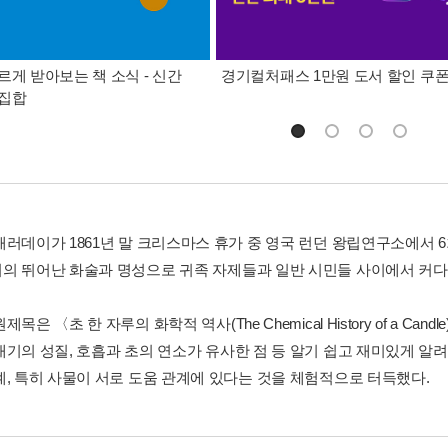
르게 받아보는 책 소식 - 신간
경기컬처패스 1만원 도서 할인 쿠
총집합
패러데이가 1861년 말 크리스마스 휴가 중 영국 런던 왕립연구소에서 
의 뛰어난 화술과 명성으로 귀족 자제들과 일반 시민들 사이에서 커다
제목은 〈초 한 자루의 화학적 역사(The Chemical History of a Ca
대기의 성질, 호흡과 초의 연소가 유사한 점 등 알기 쉽고 재미있게 알
계, 특히 사물이 서로 도움 관계에 있다는 것을 체험적으로 터득했다.