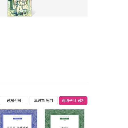
전체선택
보관함 담기
장바구니 담기