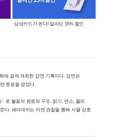
폰
삼성카드가 쏜다! 알라딘 15% 할인
이 달의 적립금 혜택
6회에 걸쳐 개최한 강연 기록이다. 강연은
란 호응을 얻었다.
ndle)〉로 불꽃의 원료와 구조, 밝기, 연소, 물의
려준다. 패러데이는 자연 관찰을 통해 사물 상호