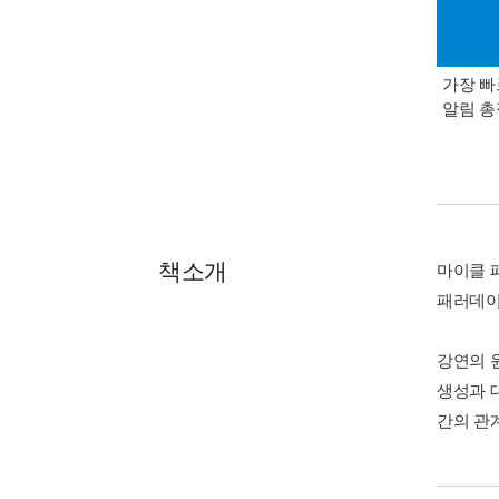
가장 빠
알림 
책소개
마이클 
패러데이
강연의 원
생성과 
간의 관