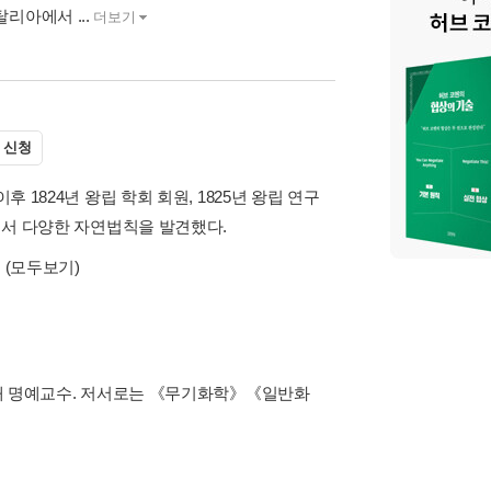
리아에서 ...
더보기
 신청
 1824년 왕립 학회 회원, 1825년 왕립 연구
야에서 다양한 자연법칙을 발견했다.
종
(모두보기)
중앙대 명예교수. 저서로는 《무기화학》《일반화