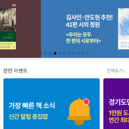
관련 이벤트
전체보기