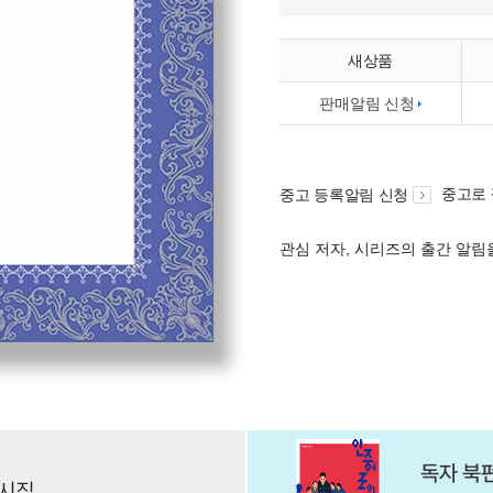
새상품
판매알림 신청
중고로
중고 등록알림 신청
관심 저자, 시리즈의 출간 알