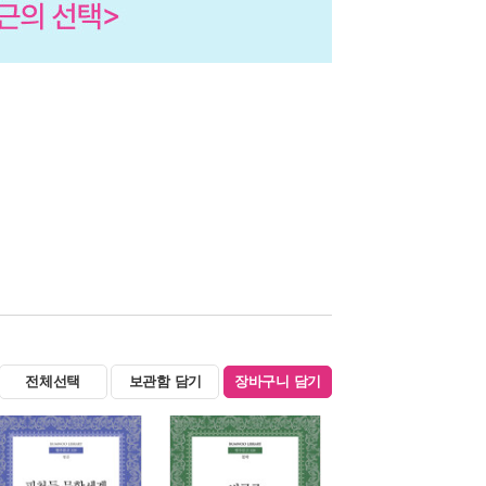
전체선택
보관함 담기
장바구니 담기