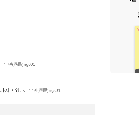
.
- 우민(愚民)ngs01
 가지고 있다.
- 우민(愚民)ngs01