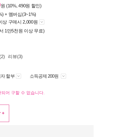
0
원 (10%, 490원 할인)
%) +
멤버십(3~1%)
이상 구매시 2,000원
서 1만5천원 이상 무료)
2)
리뷰(3)
자 할부
소득공제 200원
되어 구할 수 없습니다.
 +