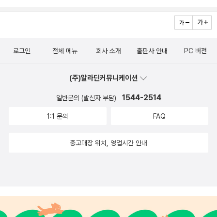
정시리즈는 정말 읽을수록 정말정말 좋아요!이렇게 재미있게 읽
씨는 길쭉한 모양이 정답이라 말했어요. 라이트가 인공위성 타고
는 초등과학도서가 있다니!아직도 고민중이시라면 고민 하실필
무중력 체험 갔을때 여행 마지막날 촛불잔치했다고 해요. 그때 확
요 없이~당장 과학공화국 법정시리즈를 만나보세요!정말 아이가
실히 모양을 봤다고..문출제씨가 지구에서는 공기의 대류현상으
이렇게 재미있는 책이 있어?라는 말이 나올꺼에요!!!! <출판사로
로 불꽃 때문에 뜨거워진 공기가 가벼워지면서 위로 올라가 길쭉
로그인
전체 메뉴
회사 소개
출판사 안내
PC 버전
부터 도서만 협찬받아 솔직하게 작성된 후기입니다>
해진다고 설명해요. 그때 라이트군이 지구에서라는 말이 없었음
을 말하니 판사님 결론은 라이트군의 답도 정답임을 알리고 공동
(주)알라딘커뮤니케이션
1위라 판결했어요.와우. 원래 촛불은 길쭉한 모양이라 단정지었
1544-2514
일반문의 (발신자 부담)
었는데 초등교과연계 과학공화국 화학법정 4 화학반응 보니 새
로운 정보를 알게 되었어요.
1:1 문의
FAQ
중고매장 위치, 영업시간 안내