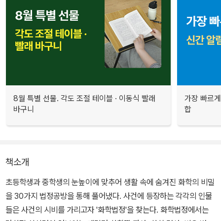
8월 특별 선물. 각도 조절 테이블 · 이동식 빨래
가장 빠르게
바구니
합
책소개
초등학생과 중학생의 눈높이에 맞추어 생활 속에 숨겨진 화학의 비밀
을 30가지 법정공방을 통해 풀어냈다. 사건에 등장하는 각각의 인물
들은 사건의 시비를 가리고자 '화학법정'을 찾는다. 화학법정에서는