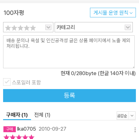
100자평
게시물 운영 원칙
카테고리
현재
0
/280byte (한글 140자 이내)
스포일러 포함
등록
구매자 (1)
전체 (1)
lka0705
2010-09-27
메뉴