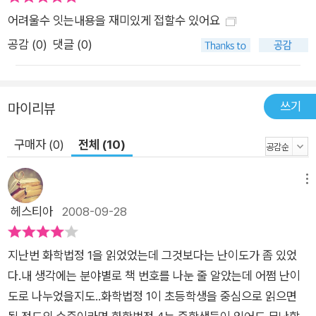
어려울수 잇는내용을 재미있게 접할수 있어요
공감 (
0
)
댓글 (0)
쓰기
마이리뷰
구매자 (0)
전체 (10)
메뉴
헤스티아
2008-09-28
지난번 화학법정 1을 읽었었는데 그것보다는 난이도가 좀 있었
다.내 생각에는 분야별로 책 번호를 나눈 줄 알았는데 어쩜 난이
도로 나누었을지도..화학법정 1이 초등학생을 중심으로 읽으면