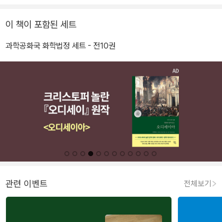
이 책이 포함된 세트
과학공화국 화학법정 세트 - 전10권
관련 이벤트
전체보기