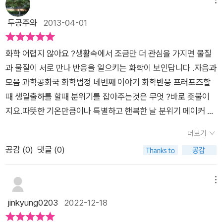
서 종종 트러블을 겪곤 하죠.제가 아이를 좀 더 많이 이해해야 하
사용하는 것이기에 관심을 가지고 보는 이야기입니다. 책에서는
는데.. 이후로 그래도 많이 개선되었답니다^^둘 다 같았던 S - S
두공주와
2013-04-01
만난 나홀로양은 홈쇼핑에서 싱싱전자의 초강력 드라이어를 구
ensing 감각형.저도 그렇지만 아이도 오감에 의존하고 경험을 중
입합니다. 하지만 손에 갖다대면 작동을 하는 드라이어가 머리에
요시합니다.그래서 여기저기 다니면 참 좋은데.. 올해 제가 바쁘
대면 작동을 하지 않으니 화학법정에 싱싱전자를 고소합니다. 나
화학 어렵지 않아요 ?생활속에서 조금만 더 관심을 가지면 물질
다는 핑계로 많은 것을 못해주는게 참 미안하더라구요.6월부터
홀로양이 구입한 것은 헤어 드라이어가 아니라 손을 말릴수 있는
과 물질이 서로 만나 반응을 일으키는 화학이 보인답니다 .자음과
는 일을 좀 줄여서라도 여기저기 다니려구요.아.. 이야기가 딴데
것이였습니다. 핸드 드라이어의 센서는 적외선 장식이라 빛을 방
모음 과학공화국 화학법정 네번째 이야기 화학반응 프러포즈할
로 샜네요.교과목도 마찬가지.책을 보여주니 대뜸.. 실험해보자고
출하여 반사된 빛을 감자하는 것입니다. 그런데 머리카락은 검은
때 생일출하를 할때 분위기를 잡아주는것은 무엇 ?바로 촛불이
해보자고 합니다.그래서 부랴부랴 재료들 구매하고 해주려고 대
색이니 모든 빛을 흡수하여 작동하지 않았던 것입니다. 연소에 관
지요.따뜻한 기온만큼이나 특별하고 핸복한 날 분위기 메이커 역
기 중이에요.야근을 하도 많이 해서 주말에 픽픽 쓰러져서 못하고
한 사건, 전기와 화학에 관한 사건, 산과 염기에 관한사건, 기타
활을 톡톨히 해줍니다.그렇다면 더운 여름 갈증을 해소해주는데
이제사 하려구요^^;;;오늘 낼 하나씩 해보기로, 또 다음에 엄마 안
더보기
화학 반응에 관한 사건 등의 4장의 이야기는 우리들에게 재미뿐
는 무엇 ?. 바로 쥬스와 탄산음료등이 있습니다. 촛불과 쥬스등은
바쁠때 하나씩 하기로 했더니 너무 좋아하네요^^화학책을 봐서
공감 (
0
)
댓글 (0)
만 아니라 과학적 지식들을 알려줍니다평소 관심이 있었다면 알
우리가 생활을 하면서 수시로 접하고 이용하는 것들인데요그건
화학부터 하기로 했어요.이번엔 실험한 결과를 못 넣지만 동기부
수 있는 이야기들이지만 미처 알지 못했던 이야기들입니다. 과학
화학법정의 법정소송 원인이기도 하답니다. 화학법정에서는 그
여를 받았고, 아이랑 관찰보고서도 써보고 하려구요^^이번 화학
적 지식에 대한 설명글이 아니라 우리의 일상에서 접할수 있는 일
렇게 물질과 물질이 만났을때 특별한 반응이 나타났고 그로 인해
메뉴
법정 시리즈는 바로 화학반응 이야기입니다.저도 화학을 좀 어려
들을 통해 알려주는 이야기라 친근하게 받아들입니다. 이시리즈
발생한 사건들을 해결하고 있었으니 생활속에서 배우는 기상천
jinkyung0203
2022-12-18
워했었는데요. 우리 아이들이 과연 이 책을 잘 볼 수 있을까 했어
를 만나면서 좋은 것은 아이가 과학을 어렵게 생각하지 않는다는
외한 과학수업을 통해 과학의 4영역중 가장 어려운 화학에 재미
요.그런데 역시...저도 너무 재미나게 보았고 아이도 재미있게 봤