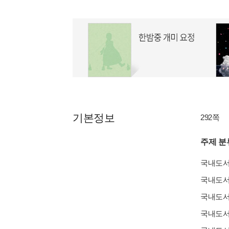
기본정보
292쪽
주제 분
국내도
국내도
국내도
국내도