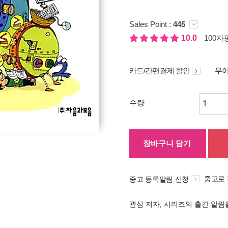
Sales Point :
445
10.0
100자평
카드/간편결제 할인
무이
수량
장바구니 담기
중고로
중고 등록알림 신청
관심 저자, 시리즈의 출간 알