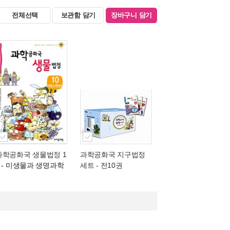
전체선택
보관함 담기
장바구니 담기
과학공화국 생물법정 1
과학공화국 지구법정
- 미생물과 생명과학
세트 - 전10권