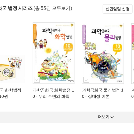
국 법정 시리즈
(총 55권 모두보기)
신간알림 신청
국 화학법정
과학공화국 화학법정 1
과학공화국 물리법정 1
10권
0
- 우리 주변의 화학
0
- 상대성 이론
0
더보기