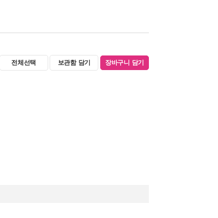
전체선택
보관함 담기
장바구니 담기