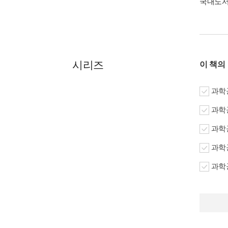
국내도
시리즈
이 책의
과학공
과학공
과학공
과학공
과학공