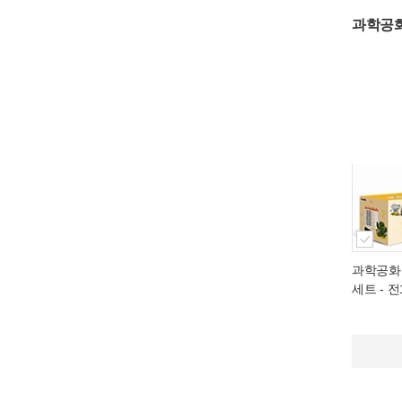
과학공화
과학공화
세트 - 전