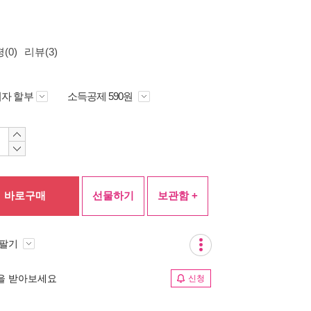
(0)
리뷰(3)
자 할부
소득공제 590원
바로구매
선물하기
보관함 +
 팔기
림을 받아보세요
신청