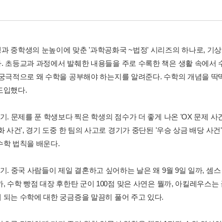
과 중학생의 눈높이에 맞춘 '과학공화국 ~법정' 시리즈의 하나로, 기
. 초등교과 과정에서 발췌한 내용들을 주로 수록한 책은 생활 속에서 
 궁극적으로 왜 수학을 공부해야 하는지를 알려준다. 수학의 개념을 딱
도입했다.
기. 문제를 푼 학생보다 찍은 학생의 점수가 더 좋게 나온 'OX 문제 
화 사건', 경기 도중 한 팀의 사고로 경기가 중단된 '우승 상금 배당 사
수학 법칙을 배운다.
기. 중국 사람들이 제일 결혼하고 싶어하는 날은 왜 9월 9일 일까, 셈스
까, 수학 빵점 대장 후한탄 군이 100점 맞은 사연은 뭘까, 아킬레우스
 되는 수학에 대한 궁금증을 말끔히 풀어 주고 있다.