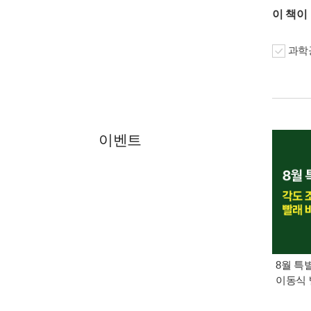
이 책이
과학공
이벤트
8월 특
이동식 