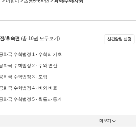
서
>
어린이
>
초등5~6학년
>
과학/수학/사회
 전/후속편
(총 10권 모두보기)
신간알림 신청
화국 수학법정 1 - 수학의 기초
화국 수학법정 2 - 수와 연산
화국 수학법정 3 - 도형
화국 수학법정 4 - 비와 비율
화국 수학법정 5 - 확률과 통계
더보기