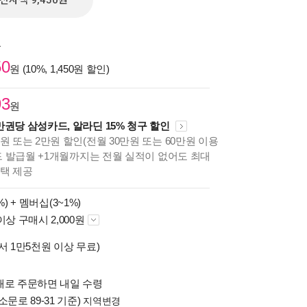
전자책 9,450원
원
50
원 (10%, 1,450원 할인)
93
원
만권당 삼성카드, 알라딘 15% 청구 할인
원 또는 2만원 할인(전월 30만원 또는 60만원 이용
카드 발급월 +1개월까지는 전월 실적이 없어도 최대
혜택 제공
%) +
멤버십(3~1%)
이상 구매시 2,000원
서 1만5천원 이상 무료)
배로 주문하면 내일 수령
소문로 89-31 기준)
지역변경