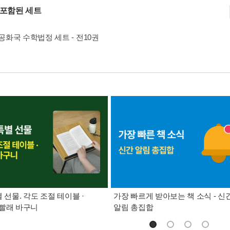
 포함된 세트
화국 수학법정 세트 - 전10권
별 선물. 각도 조절 테이블 ·
가장 빠르게 받아보는 책 소식 - 신
빨래 바구니
알림 총집합