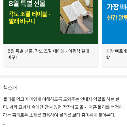
8월 특별 선물. 각도 조절 테이블 · 이동식 빨래
가장 빠르게
바구니
합
책소개
물리를 쉽고 재미있게 이해하도록 도와주는 안내자 역할을 하는 한
다. 과학 교과서 속에만 갇혀 있던 딱딱하고 골치 아픈 물리를 법정이
라는 흥미로운 소재를 활용하여 물리를 보다 흥미롭게 풀어본다.