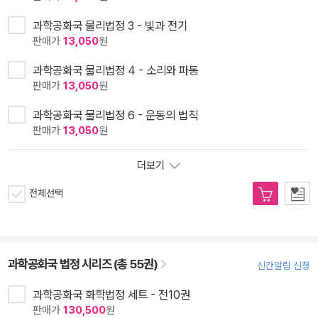
과학공화국 물리법정 3 - 빛과 전기
판매가
13,050
원
과학공화국 물리법정 4 - 소리와 파동
판매가
13,050
원
과학공화국 물리법정 6 - 운동의 법칙
판매가
13,050
원
더보기
전체선택
과학공화국 법정 시리즈 (총 55권)
신간알림 신청
과학공화국 화학법정 세트 - 전10권
판매가
130,500
원