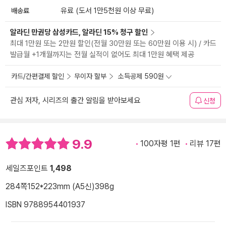
배송료
유료 (도서 1만5천원 이상 무료)
알라딘 만권당 삼성카드, 알라딘 15% 청구 할인
최대 1만원 또는 2만원 할인(전월 30만원 또는 60만원 이용 시) / 카드
발급월 +1개월까지는 전월 실적이 없어도 최대 1만원 혜택 제공
카드/간편결제 할인
무이자 할부
소득공제 590원
관심 저자, 시리즈의 출간 알림을 받아보세요
신청
9.9
100자평 1편
리뷰 17편
세일즈포인트
1,498
284쪽
152*223mm (A5신)
398g
ISBN 9788954401937