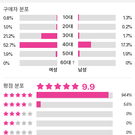
구매자 분포
10대
1.3%
0.8%
20대
0.2%
1.0%
30대
1.7%
21.2%
40대
17.3%
52.7%
50대
1.9%
1.9%
60대
0%
0%
여성
남성
9.9
평점 분포
94.4%
5.6%
0%
0%
0%