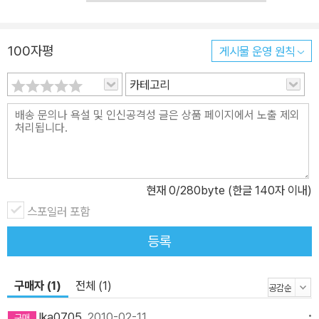
100자평
게시물 운영 원칙
카테고리
현재
0
/280byte (한글 140자 이내)
스포일러 포함
등록
구매자 (1)
전체 (1)
lka0705
2010-02-11