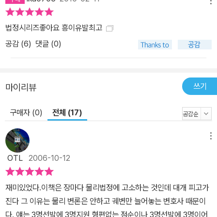
메뉴
법정시리즈좋아요 흥이유발최고
공감 (
6
)
댓글 (0)
쓰기
마이리뷰
구매자 (0)
전체 (17)
메뉴
OTL
2006-10-12
재미있었다.이책은 장마다 물리법정에 고소하는 것인데 대개 피고가
진다 그 이유는 물리 변론은 안하고 궤변만 늘어놓는 변호사 때문이
다. 얘는 3명선발에 3명지원 형편없는 점순이나 3명선발에 3명이어