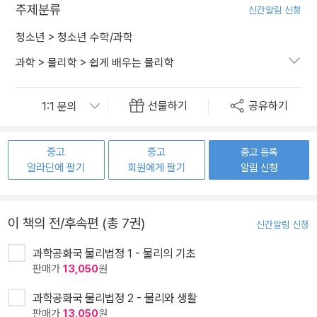
주제분류
신간알림 신청
청소년
>
청소년 수학/과학
과학
>
물리학
>
쉽게 배우는 물리학
선물하기
공유하기
중고
중고
중고 등록
알라딘에 팔기
회원에게 팔기
알림 신청
이 책의 전/후속편 (총 7권)
신간알림 신청
과학공화국 물리법정 1 - 물리의 기초
판매가
13,050
원
과학공화국 물리법정 2 - 물리와 생활
판매가
13,050
원