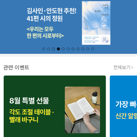
관련 이벤트
전체보기