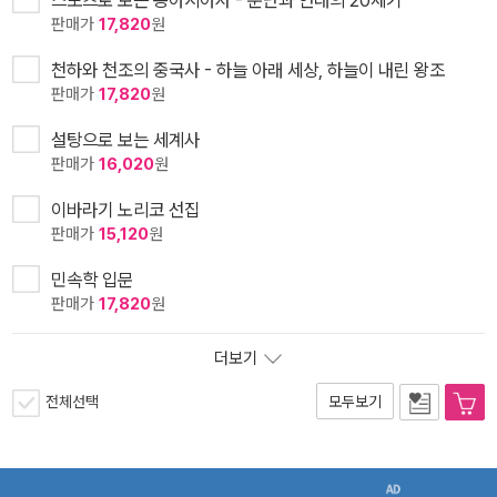
판매가
17,820
원
천하와 천조의 중국사 - 하늘 아래 세상, 하늘이 내린 왕조
판매가
17,820
원
설탕으로 보는 세계사
판매가
16,020
원
이바라기 노리코 선집
판매가
15,120
원
민속학 입문
판매가
17,820
원
더보기
전체선택
모두보기