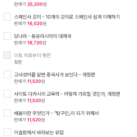
판매가
25,200
원
스페인사 강의 - 10개의 강의로 스페인사 쉽게 이해하기
판매가
16,020
원
당나라 - 동유라시아의 대제국
판매가
18,720
원
이토 히로부미 평전
절판
고사성어를 알면 중국사가 보인다 - 개정판
판매가
11,520
원
사이토 다카시의 교육력 - 어떻게 가르칠 것인가, 개정판
판매가
11,520
원
배움이란 무엇인가 - 「탐구인」이 되기 위해서
판매가
11,520
원
이슬람에서 바라보는 유럽