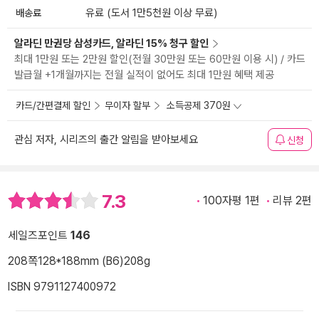
배송료
유료 (도서 1만5천원 이상 무료)
알라딘 만권당 삼성카드, 알라딘 15% 청구 할인
최대 1만원 또는 2만원 할인(전월 30만원 또는 60만원 이용 시) / 카드
발급월 +1개월까지는 전월 실적이 없어도 최대 1만원 혜택 제공
카드/간편결제 할인
무이자 할부
소득공제 370원
관심 저자, 시리즈의 출간 알림을 받아보세요
신청
7.3
100자평 1편
리뷰 2편
세일즈포인트
146
208쪽
128*188mm (B6)
208g
ISBN 9791127400972