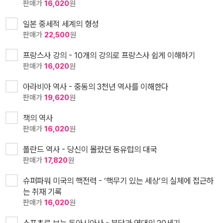
판매가
16,020
원
일본 중세적 세계의 형성
판매가
22,500
원
프랑스사 강의 - 10개의 강의로 프랑스사 쉽게 이해하기
판매가
16,020
원
아라비아 역사 - 중동의 3천년 역사를 이해한다
판매가
19,620
원
책의 역사
판매가
16,020
원
폴란드 역사 - 당신이 몰랐던 동유럽의 대국
판매가
17,820
원
슈퍼파워 미국의 핵전력 - ‘핵무기 있는 세상’의 실체에 접근하
는 취재 기록
판매가
16,020
원
스포츠로 보는 동아시아사 - 분단과 연대의 20세기