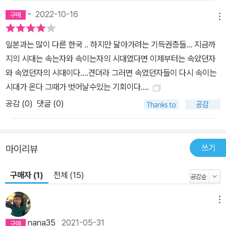
해준다.
-
2022-10-16
메뉴
일본과는 많이 다른 한국 .. 하지만 닮아가려는 기득권층들... 지금까
지의 시대는 속는자와 속이는자의 시대였다면 이제부터는 속았던자
와 속였던자의 시대이다....견뎌라 그러면 속였던자들이 다시 속이는
시대가 온다 그때가 벗어날수있는 기회이다....
공감 (
0
)
댓글 (0)
쓰기
마이리뷰
구매자 (1)
전체 (15)
메뉴
nana35
2021-05-31