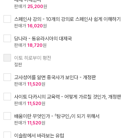
판매가
25,200
원
스페인사 강의 - 10개의 강의로 스페인사 쉽게 이해하기
판매가
16,020
원
당나라 - 동유라시아의 대제국
판매가
18,720
원
이토 히로부미 평전
절판
고사성어를 알면 중국사가 보인다 - 개정판
판매가
11,520
원
사이토 다카시의 교육력 - 어떻게 가르칠 것인가, 개정판
판매가
11,520
원
배움이란 무엇인가 - 「탐구인」이 되기 위해서
판매가
11,520
원
이슬람에서 바라보는 유럽