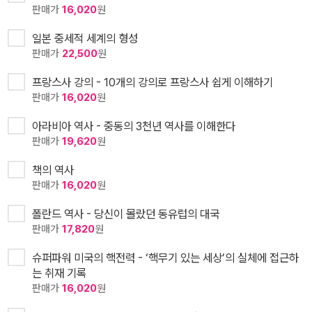
판매가
16,020
원
일본 중세적 세계의 형성
판매가
22,500
원
프랑스사 강의 - 10개의 강의로 프랑스사 쉽게 이해하기
판매가
16,020
원
아라비아 역사 - 중동의 3천년 역사를 이해한다
판매가
19,620
원
책의 역사
판매가
16,020
원
폴란드 역사 - 당신이 몰랐던 동유럽의 대국
판매가
17,820
원
슈퍼파워 미국의 핵전력 - ‘핵무기 있는 세상’의 실체에 접근하
는 취재 기록
판매가
16,020
원