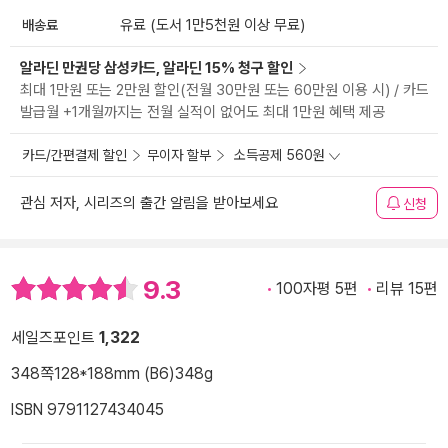
배송료
유료 (도서 1만5천원 이상 무료)
알라딘 만권당 삼성카드, 알라딘 15% 청구 할인
최대 1만원 또는 2만원 할인(전월 30만원 또는 60만원 이용 시) / 카드
발급월 +1개월까지는 전월 실적이 없어도 최대 1만원 혜택 제공
카드/간편결제 할인
무이자 할부
소득공제 560원
관심 저자, 시리즈의 출간 알림을 받아보세요
신청
9.3
100자평 5편
리뷰 15편
세일즈포인트
1,322
348쪽
128*188mm (B6)
348g
ISBN 9791127434045