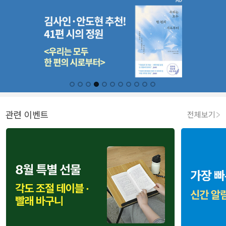
관련 이벤트
전체보기