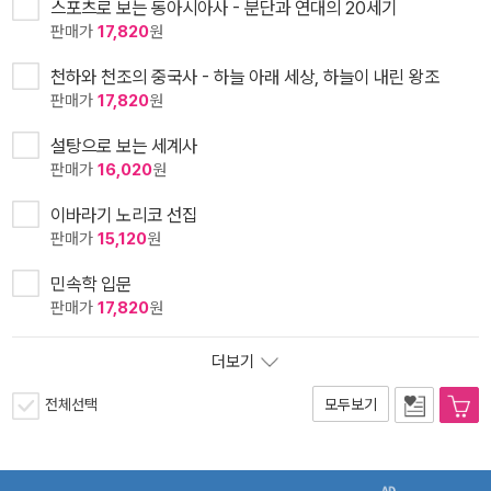
스포츠로 보는 동아시아사 - 분단과 연대의 20세기
판매가
17,820
원
천하와 천조의 중국사 - 하늘 아래 세상, 하늘이 내린 왕조
판매가
17,820
원
설탕으로 보는 세계사
판매가
16,020
원
이바라기 노리코 선집
판매가
15,120
원
민속학 입문
판매가
17,820
원
더보기
전체선택
모두보기