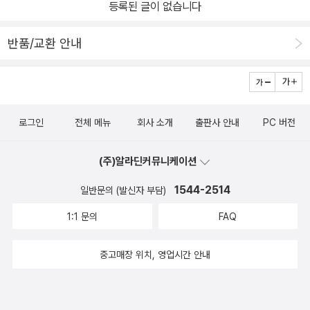
등록된 글이 없습니다
반품/교환 안내
로그인
전체 메뉴
회사 소개
출판사 안내
PC 버전
(주)알라딘커뮤니케이션
1544-2514
일반문의 (발신자 부담)
1:1 문의
FAQ
중고매장 위치, 영업시간 안내