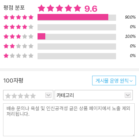
9.6
평점 분포
90.0%
0%
10.0%
0%
0%
100자평
게시물 운영 원칙
카테고리