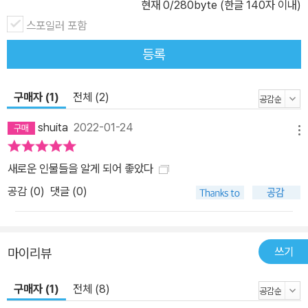
현재
0
/280byte (한글 140자 이내)
스포일러 포함
등록
구매자 (1)
전체 (2)
shuita
2022-01-24
메뉴
새로운 인물들을 알게 되어 좋았다
공감 (
0
)
댓글 (0)
쓰기
마이리뷰
구매자 (1)
전체 (8)