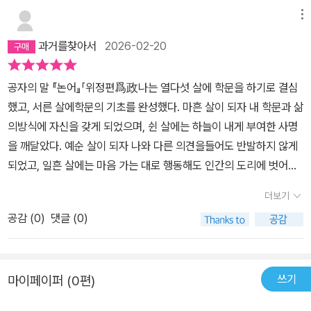
메뉴
과거를찾아서
2026-02-20
공자의 말 『논어』「위정편爲政나는 열다섯 살에 학문을 하기로 결심
했고, 서른 살에학문의 기초를 완성했다. 마흔 살이 되자 내 학문과 삶
의방식에 자신을 갖게 되었으며, 쉰 살에는 하늘이 내게 부여한 사명
을 깨달았다. 예순 살이 되자 나와 다른 의견을들어도 반발하지 않게
되었고, 일흔 살에는 마음 가는 대로 행동해도 인간의 도리에 벗어남
이 없게 되었다.- P11
더보기
공감 (
0
)
댓글 (0)
쓰기
마이페이퍼 (0편)