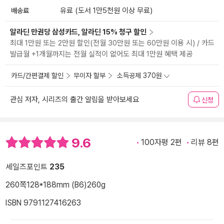
배송료
유료 (도서 1만5천원 이상 무료)
알라딘 만권당 삼성카드, 알라딘 15% 청구 할인
최대 1만원 또는 2만원 할인(전월 30만원 또는 60만원 이용 시) / 카드
발급월 +1개월까지는 전월 실적이 없어도 최대 1만원 혜택 제공
카드/간편결제 할인
무이자 할부
소득공제 370원
관심 저자, 시리즈의 출간 알림을 받아보세요
신청
9.6
100자평 2편
리뷰 8편
세일즈포인트
235
260쪽
128*188mm (B6)
260g
ISBN 9791127416263