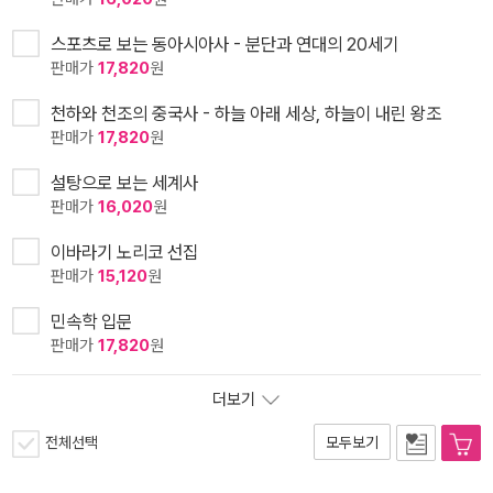
스포츠로 보는 동아시아사 - 분단과 연대의 20세기
판매가
17,820
원
천하와 천조의 중국사 - 하늘 아래 세상, 하늘이 내린 왕조
판매가
17,820
원
설탕으로 보는 세계사
판매가
16,020
원
이바라기 노리코 선집
판매가
15,120
원
민속학 입문
판매가
17,820
원
더보기
전체선택
모두보기