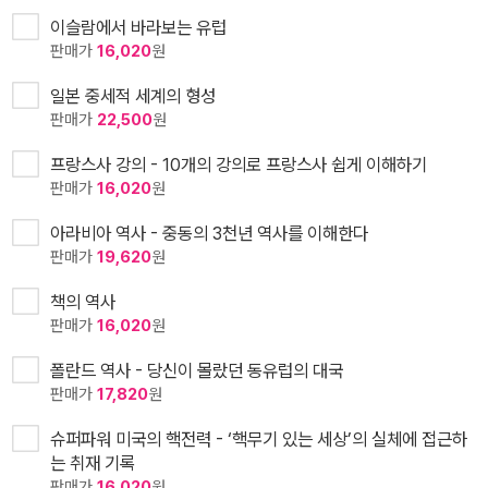
이슬람에서 바라보는 유럽
판매가
16,020
원
일본 중세적 세계의 형성
판매가
22,500
원
프랑스사 강의 - 10개의 강의로 프랑스사 쉽게 이해하기
판매가
16,020
원
아라비아 역사 - 중동의 3천년 역사를 이해한다
판매가
19,620
원
책의 역사
판매가
16,020
원
폴란드 역사 - 당신이 몰랐던 동유럽의 대국
판매가
17,820
원
슈퍼파워 미국의 핵전력 - ‘핵무기 있는 세상’의 실체에 접근하
는 취재 기록
판매가
16,020
원