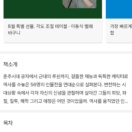
8월 특별 선물. 각도 조절 테이블 · 이동식 빨래
가장 빠르게
바구니
합
책소개
춘추시대 공자에서 근대의 루쉰까지, 걸출한 재능과 독특한 캐릭터로
역사를 수놓은 56명의 인물전을 연대순으로 살펴본다. 변천하는 시
대상황 속에서 각자 자신의 신념을 관철하며 살아간 그들의 희망, 좌
절, 질투, 해학 그리고 애정은 어떤 것이었을까. 역사를 움직였던 인물
들에 대해 깊이 공감하는 시간을 가지면서 중국사를 전체적으로 조망
해본다.
목차