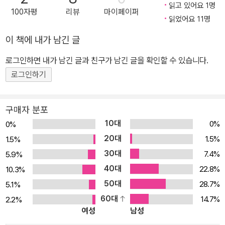
읽고 있어요 1명
100자평
리뷰
마이페이퍼
읽었어요 11명
이 책에 내가 남긴 글
로그인하면 내가 남긴 글과 친구가 남긴 글을 확인할 수 있습니다.
로그인하기
구매자 분포
10대
0%
0%
20대
1.5%
1.5%
30대
7.4%
5.9%
40대
22.8%
10.3%
50대
28.7%
5.1%
60대
14.7%
2.2%
여성
남성