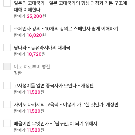
일본의 고대국가 - 일본 고대국가의 형성 과정과 기본 구조에
대해 이해한다
판매가
25,200
원
스페인사 강의 - 10개의 강의로 스페인사 쉽게 이해하기
판매가
16,020
원
당나라 - 동유라시아의 대제국
판매가
18,720
원
이토 히로부미 평전
절판
고사성어를 알면 중국사가 보인다 - 개정판
판매가
11,520
원
사이토 다카시의 교육력 - 어떻게 가르칠 것인가, 개정판
판매가
11,520
원
배움이란 무엇인가 - 「탐구인」이 되기 위해서
판매가
11,520
원