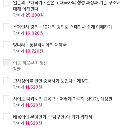
일본의 고대국가 - 일본 고대국가의 형성 과정과 기본 구조에
대해 이해한다
판매가
25,200
원
스페인사 강의 - 10개의 강의로 스페인사 쉽게 이해하기
판매가
16,020
원
당나라 - 동유라시아의 대제국
판매가
18,720
원
이토 히로부미 평전
절판
고사성어를 알면 중국사가 보인다 - 개정판
판매가
11,520
원
사이토 다카시의 교육력 - 어떻게 가르칠 것인가, 개정판
판매가
11,520
원
배움이란 무엇인가 - 「탐구인」이 되기 위해서
판매가
11,520
원