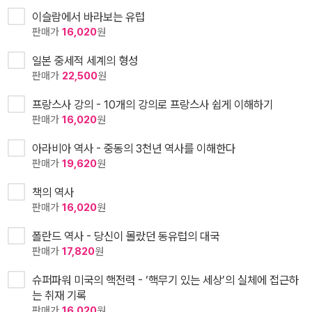
이슬람에서 바라보는 유럽
판매가
16,020
원
일본 중세적 세계의 형성
판매가
22,500
원
프랑스사 강의 - 10개의 강의로 프랑스사 쉽게 이해하기
판매가
16,020
원
아라비아 역사 - 중동의 3천년 역사를 이해한다
판매가
19,620
원
책의 역사
판매가
16,020
원
폴란드 역사 - 당신이 몰랐던 동유럽의 대국
판매가
17,820
원
슈퍼파워 미국의 핵전력 - ‘핵무기 있는 세상’의 실체에 접근하
는 취재 기록
판매가
16,020
원