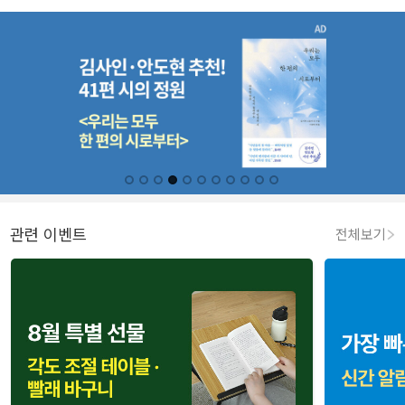
관련 이벤트
전체보기