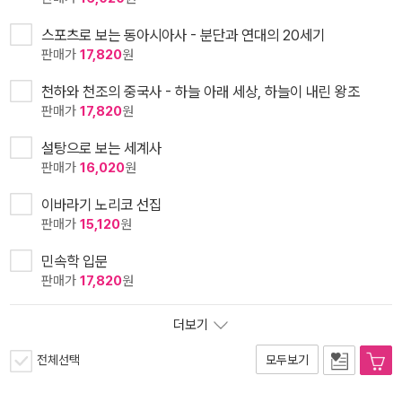
스포츠로 보는 동아시아사 - 분단과 연대의 20세기
판매가
17,820
원
천하와 천조의 중국사 - 하늘 아래 세상, 하늘이 내린 왕조
판매가
17,820
원
설탕으로 보는 세계사
판매가
16,020
원
이바라기 노리코 선집
판매가
15,120
원
민속학 입문
판매가
17,820
원
더보기
전체선택
모두보기