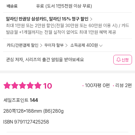
배송료
유료 (도서 1만5천원 이상 무료)
알라딘 만권당 삼성카드, 알라딘 15% 청구 할인
최대 1만원 또는 2만원 할인(전월 30만원 또는 60만원 이용 시) / 카드
발급월 +1개월까지는 전월 실적이 없어도 최대 1만원 혜택 제공
카드/간편결제 할인
무이자 할부
소득공제 400원
관심 저자, 시리즈의 출간 알림을 받아보세요
신청
10
100자평 0편
리뷰 2편
세일즈포인트
144
280쪽
128*188mm (B6)
280g
ISBN 9791127425258