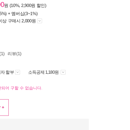
00
원 (10%, 2,900원 할인)
5%) +
멤버십(3~1%)
이상 구매시 2,000원
1)
리뷰(1)
자 할부
소득공제 1,180원
되어 구할 수 없습니다.
 +