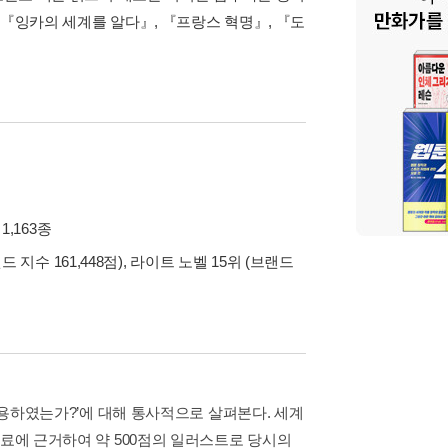
 『잉카의 세계를 알다』, 『프랑스 혁명』, 『도
1,163종
 지수 161,448점), 라이트 노벨 15위 (브랜드
 사용하였는가?’에 대해 통사적으로 살펴본다. 세계
자료에 근거하여 약 500점의 일러스트로 당시의