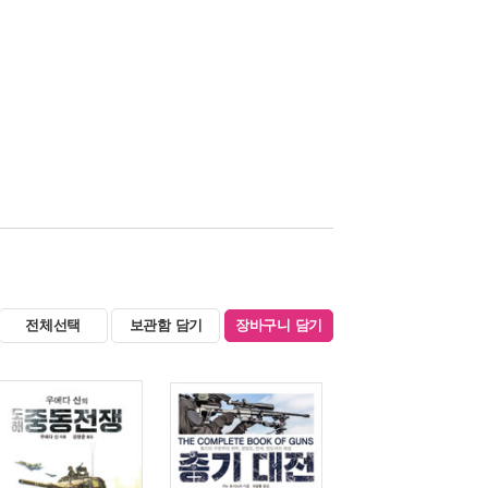
전체선택
보관함 담기
장바구니 담기