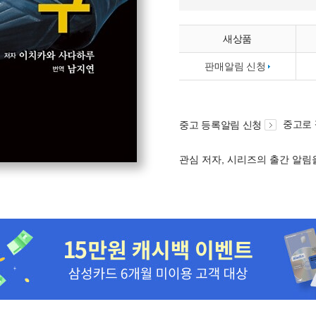
새상품
판매알림 신청
중고로
중고 등록알림 신청
관심 저자, 시리즈의 출간 알