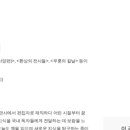
양편)>, <환상의 전사들>, <무훈의 칼날> 등이
)
판사에서 편집자로 재직하다 어린 시절부터 꿈
지식을 국내 독자들에게 전달하는 데 보람을 느
 오늘도 책을 읽으며 새로운 지식을 탐구하는 중이