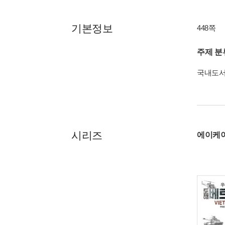
기본정보
448쪽
주제 분
국내도
시리즈
에이케이 