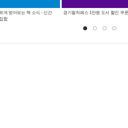
르게 받아보는 책 소식 - 신간
경기컬처패스 1만원 도서 할인 쿠
총집합