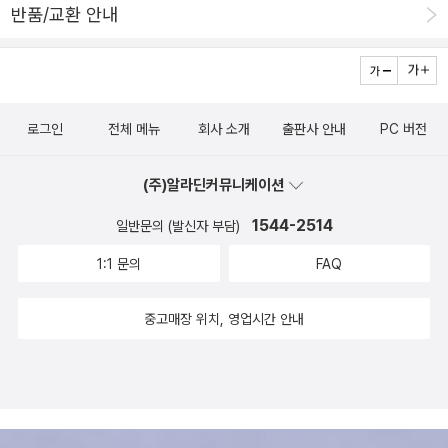
반품/교환 안내
로그인
전체 메뉴
회사 소개
출판사 안내
PC 버전
(주)알라딘커뮤니케이션
1544-2514
일반문의 (발신자 부담)
1:1 문의
FAQ
중고매장 위치, 영업시간 안내