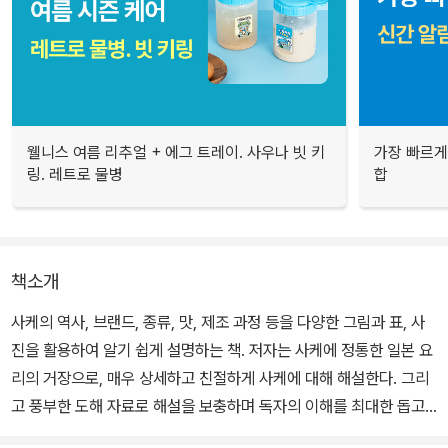
웰니스 여름 리추얼 + 에그 트레이. 사우나 빗 키
가장 빠르게
링. 레트로 물병
합
책소개
사케의 역사, 브랜드, 종류, 맛, 제조 과정 등을 다양한 그림과 표, 사
진을 활용하여 알기 쉽게 설명하는 책. 저자는 사케에 정통한 일본 요
리의 거장으로, 매우 상세하고 친절하게 사케에 대해 해설한다. 그리
고 풍부한 도해 자료로 해설을 보충하며 독자의 이해를 최대한 돕고
있다. 누구라도 이 책을 통해 사케에 대한 해박한 지식을 갖출 수 있으