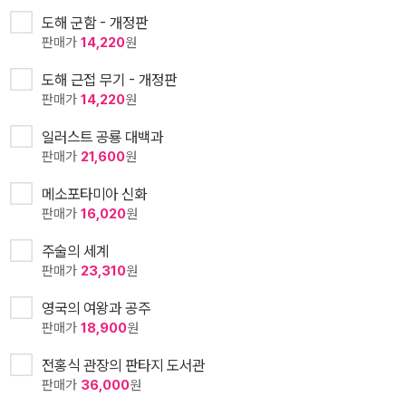
도해 군함 - 개정판
판매가
14,220
원
도해 근접 무기 - 개정판
판매가
14,220
원
일러스트 공룡 대백과
판매가
21,600
원
메소포타미아 신화
판매가
16,020
원
주술의 세계
판매가
23,310
원
영국의 여왕과 공주
판매가
18,900
원
전홍식 관장의 판타지 도서관
판매가
36,000
원