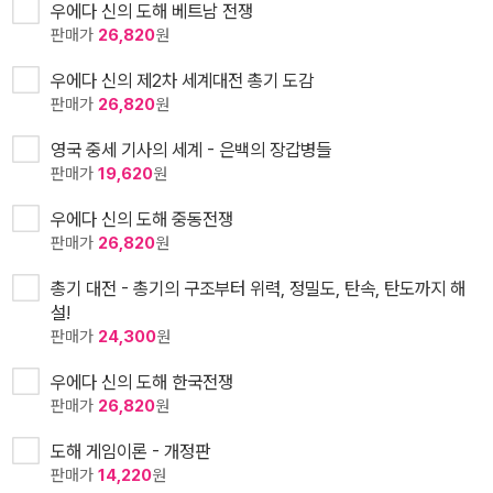
우에다 신의 도해 베트남 전쟁
판매가
26,820
원
우에다 신의 제2차 세계대전 총기 도감
판매가
26,820
원
영국 중세 기사의 세계 - 은백의 장갑병들
판매가
19,620
원
우에다 신의 도해 중동전쟁
판매가
26,820
원
총기 대전 - 총기의 구조부터 위력, 정밀도, 탄속, 탄도까지 해
설!
판매가
24,300
원
우에다 신의 도해 한국전쟁
판매가
26,820
원
도해 게임이론 - 개정판
판매가
14,220
원