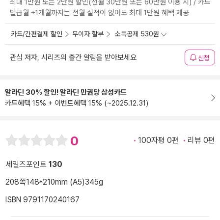
최대 1만원 또는 2만원 할인(전월 30만원 또는 60만원 이용 시) / 카드
발급월 +1개월까지는 전월 실적이 없어도 최대 1만원 혜택 제공
카드/간편결제 할인
무이자 할부
소득공제 530원
관심 저자, 시리즈의 출간 알림을 받아보세요
신청
알라딘 30% 할인! 알라딘 만권당 삼성카드
카드혜택 15% + 이벤트혜택 15% (~2025.12.31)
0
100자평 0편
리뷰 0편
세일즈포인트
130
208쪽
148*210mm (A5)
345g
ISBN 9791170240167