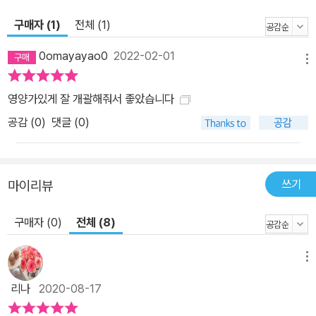
구매자 (1)
전체 (1)
0omayayao0
2022-02-01
메뉴
영양가있게 잘 개괄해줘서 좋았습니다
공감 (
0
)
댓글 (0)
쓰기
마이리뷰
구매자 (0)
전체 (8)
메뉴
리나
2020-08-17