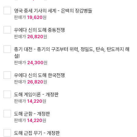
영국 중세 기사의 세계 - 은백의 장갑병들
판매가
19,620
원
우에다 신의 도해 중동전쟁
판매가
26,820
원
총기 대전 - 총기의 구조부터 위력, 정밀도, 탄속, 탄도까지 해
설!
판매가
24,300
원
우에다 신의 도해 한국전쟁
판매가
26,820
원
도해 게임이론 - 개정판
판매가
14,220
원
도해 군함 - 개정판
판매가
14,220
원
도해 근접 무기 - 개정판