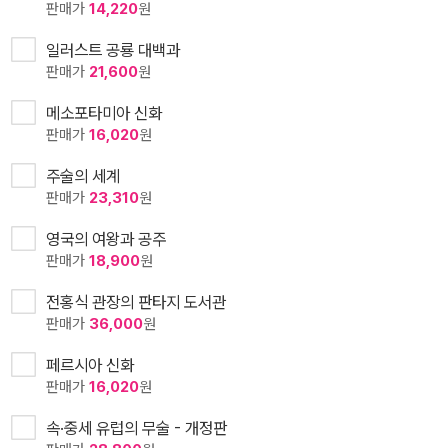
판매가
14,220
원
일러스트 공룡 대백과
판매가
21,600
원
메소포타미아 신화
판매가
16,020
원
주술의 세계
판매가
23,310
원
영국의 여왕과 공주
판매가
18,900
원
전홍식 관장의 판타지 도서관
판매가
36,000
원
페르시아 신화
판매가
16,020
원
속·중세 유럽의 무술 - 개정판