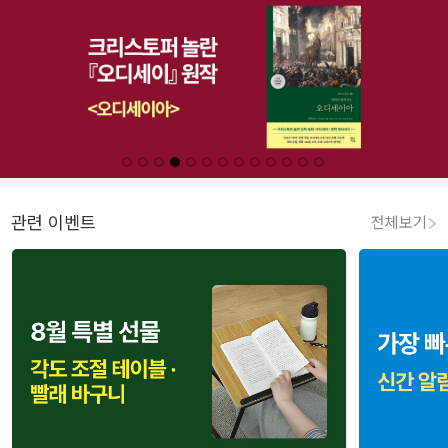
관련 이벤트
전체보기