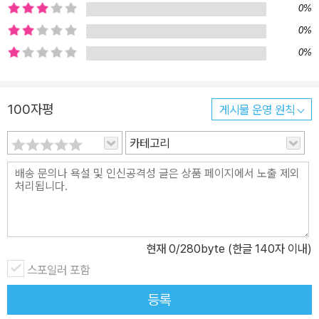
0%
0%
0%
100자평
게시물 운영 원칙
카테고리
현재
0
/280byte (한글 140자 이내)
스포일러 포함
등록