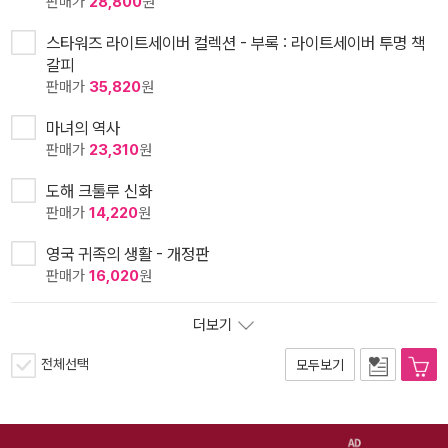
판매가
28,800
원
스타워즈 라이트세이버 컬렉션 - 부록 : 라이트세이버 투명 책
갈피
판매가
35,820
원
마녀의 역사
판매가
23,310
원
도해 크툴루 신화
판매가
14,220
원
영국 귀족의 생활 - 개정판
판매가
16,020
원
더보기
전체선택
모두보기