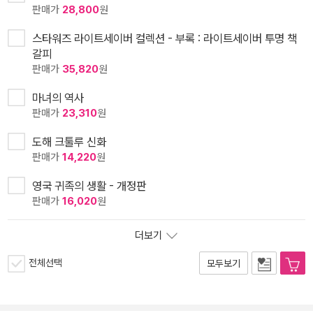
판매가
28,800
원
스타워즈 라이트세이버 컬렉션 - 부록 : 라이트세이버 투명 책
갈피
판매가
35,820
원
마녀의 역사
판매가
23,310
원
도해 크툴루 신화
판매가
14,220
원
영국 귀족의 생활 - 개정판
판매가
16,020
원
더보기
전체선택
모두보기