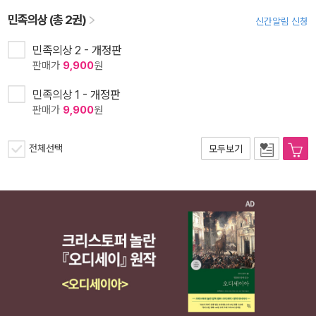
민족의상 (총 2권)
신간알림 신청
민족의상 2 - 개정판
판매가
9,900
원
민족의상 1 - 개정판
판매가
9,900
원
전체선택
모두보기