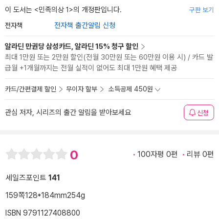
이 도서는 <
민족의상 1
>의 개정판입니다.
구판 보기
전자책
전자책 출간알림 신청
알라딘 만권당 삼성카드, 알라딘 15% 청구 할인
최대 1만원 또는 2만원 할인(전월 30만원 또는 60만원 이용 시) / 카드 발
급월 +1개월까지는 전월 실적이 없어도 최대 1만원 혜택 제공
카드/간편결제 할인
무이자 할부
소득공제 450원
관심 저자, 시리즈의 출간 알림을 받아보세요
신청
0
100자평 0편
리뷰 0편
세일즈포인트
141
159쪽
128*184mm
254g
ISBN 9791127408800