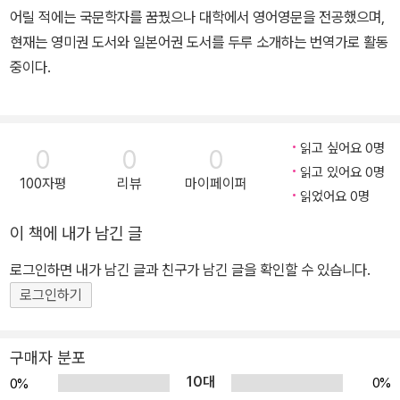
어릴 적에는 국문학자를 꿈꿨으나 대학에서 영어영문을 전공했으며,
현재는 영미권 도서와 일본어권 도서를 두루 소개하는 번역가로 활동
중이다.
읽고 싶어요 0명
0
0
0
읽고 있어요 0명
100자평
리뷰
마이페이퍼
읽었어요 0명
이 책에 내가 남긴 글
로그인하면 내가 남긴 글과 친구가 남긴 글을 확인할 수 있습니다.
로그인하기
구매자 분포
10대
0%
0%