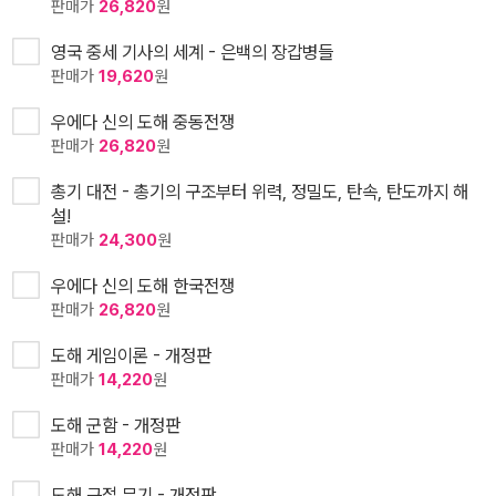
판매가
26,820
원
영국 중세 기사의 세계 - 은백의 장갑병들
판매가
19,620
원
우에다 신의 도해 중동전쟁
판매가
26,820
원
총기 대전 - 총기의 구조부터 위력, 정밀도, 탄속, 탄도까지 해
설!
판매가
24,300
원
우에다 신의 도해 한국전쟁
판매가
26,820
원
도해 게임이론 - 개정판
판매가
14,220
원
도해 군함 - 개정판
판매가
14,220
원
도해 근접 무기 - 개정판