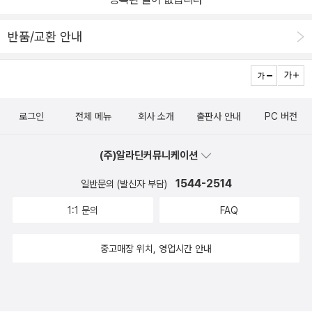
반품/교환 안내
로그인
전체 메뉴
회사 소개
출판사 안내
PC 버전
(주)알라딘커뮤니케이션
1544-2514
일반문의 (발신자 부담)
1:1 문의
FAQ
중고매장 위치, 영업시간 안내