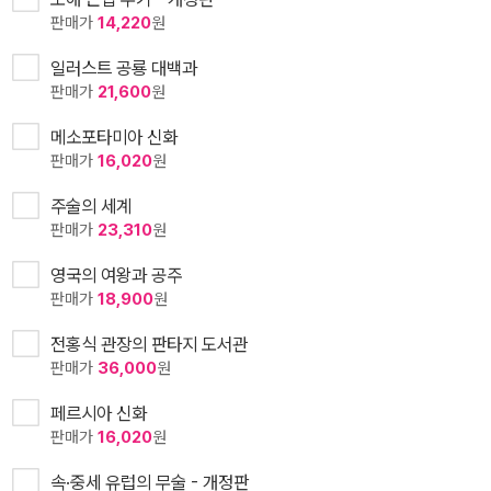
판매가
14,220
원
일러스트 공룡 대백과
판매가
21,600
원
메소포타미아 신화
판매가
16,020
원
주술의 세계
판매가
23,310
원
영국의 여왕과 공주
판매가
18,900
원
전홍식 관장의 판타지 도서관
판매가
36,000
원
페르시아 신화
판매가
16,020
원
속·중세 유럽의 무술 - 개정판