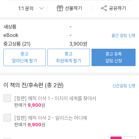
선물하기
공유하기
새상품
-
eBook
-
출간 알림 신청
중고상품 (21)
3,900원
중고
중고
중고 등록
알라딘에 팔기
회원에게 팔기
알림 신청
이 책의 전/후속편 (총 2권)
신간알림 신청
[절판] 해적 이삭 1 - 미지의 세계를 찾아서
판매가
9,900
원
[절판] 해적 이삭 2 - 알리스는 어디에
판매가
9,900
원