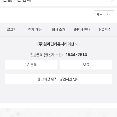
로그인
전체 메뉴
회사 소개
출판사 안내
PC 버전
(주)알라딘커뮤니케이션
1544-2514
일반문의 (발신자 부담)
1:1 문의
FAQ
중고매장 위치, 영업시간 안내