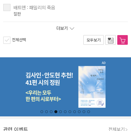
배트맨 : 패밀리의 죽음
절판
더보기
전체선택
모두보기
관련 이벤트
전체보기