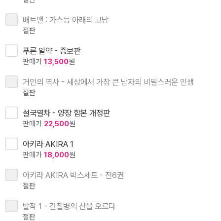
배트맨 : 가스등 아래의 고담
절판
푸른 알약 - 증보판
판매가
13,500
원
거인의 역사 - 세상에서 가장 큰 남자의 비밀스러운 인생
절판
설국열차 - 양장 합본 개정판
판매가
22,500
원
아키라 AKIRA 1
판매가
18,000
원
아키라 AKIRA 박스세트 - 전6권
절판
발작 1 - 간질병의 산을 오르다
절판