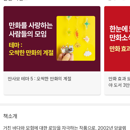
만사모 테마 5 : 오싹한 만화의 계절
만화 효과 모
야 도서 3만
책소개
거친 바다와 모험에 대한 로망을 자극하는 작품으로, 2002년 앙굴렘