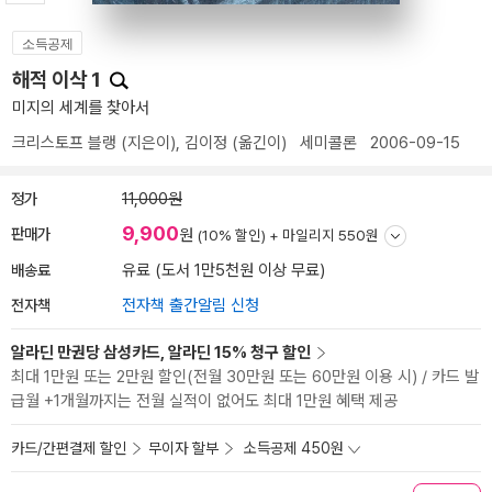
소득공제
해적 이삭 1
미지의 세계를 찾아서
크리스토프 블랭
(지은이),
김이정
(옮긴이)
세미콜론
2006-09-15
정가
11,000원
9,900
판매가
원
(10% 할인) +
마일리지 550원
배송료
유료 (도서 1만5천원 이상 무료)
전자책
전자책 출간알림 신청
알라딘 만권당 삼성카드, 알라딘 15% 청구 할인
최대 1만원 또는 2만원 할인(전월 30만원 또는 60만원 이용 시) / 카드 발
급월 +1개월까지는 전월 실적이 없어도 최대 1만원 혜택 제공
카드/간편결제 할인
무이자 할부
소득공제 450원