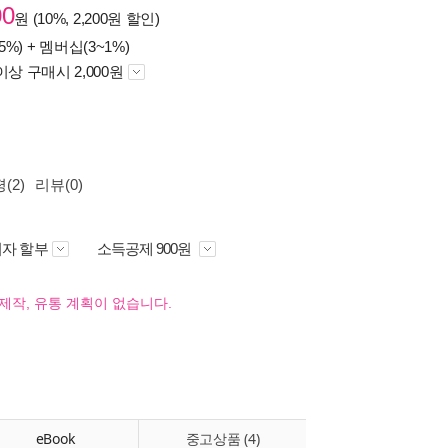
00
원 (10%, 2,200원 할인)
5%) +
멤버십(3~1%)
이상 구매시 2,000원
(2)
리뷰(0)
자 할부
소득공제 900원
제작, 유통 계획이 없습니다.
eBook
중고상품 (4)