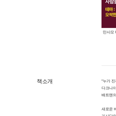
만사모 
책소개
“누가 진
다크나이
배트맨의
새로운 
기사단의