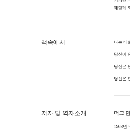
깨닫게 
책속에서
나는 배
당신이 
당신은 
당신은 
저자 및 역자소개
더그 
1963