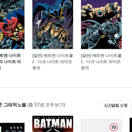
배트맨 나이트
[절판] 배트맨 나이트폴
[절판] 배트맨 나이트폴
다크 나이트 라
2 : 다크 나이트 라이즈
1 : 다크 나이트 라이즈
작
원작
원작
론 그래픽노블
(총 57권 모두보기)
신간알림 신청