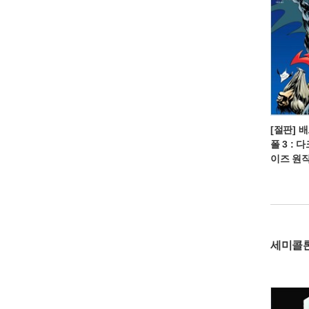
[절판] 
폴 3 : 
이즈 원
세미콜