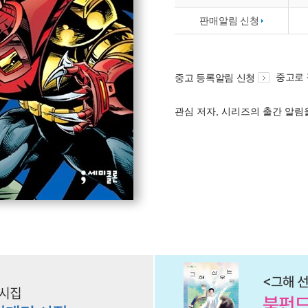
판매알림 신청
중고로
중고 등록알림 신청
관심 저자, 시리즈의 출간 알