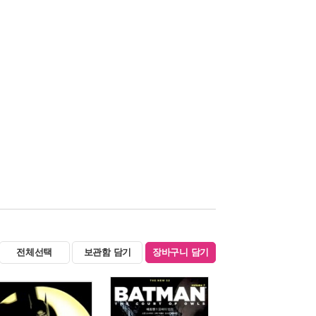
전체선택
보관함 담기
장바구니 담기