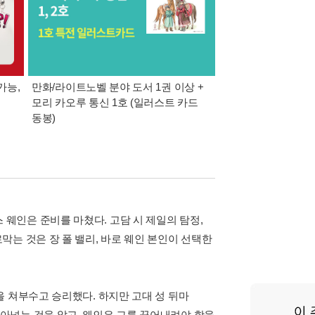
가능,
만화/라이트노벨 분야 도서 1권 이상 +
만사모 테마 2 : 완
모리 카오루 통신 1호 (일러스트 카드
동봉)
루스 웨인은 준비를 마쳤다. 고담 시 제일의 탐정,
는 것은 장 폴 밸리, 바로 웨인 본인이 선택한
 쳐부수고 승리했다. 하지만 고대 성 뒤마
아넣는 것을 알고, 웨인은 그를 끌어내려야 함을