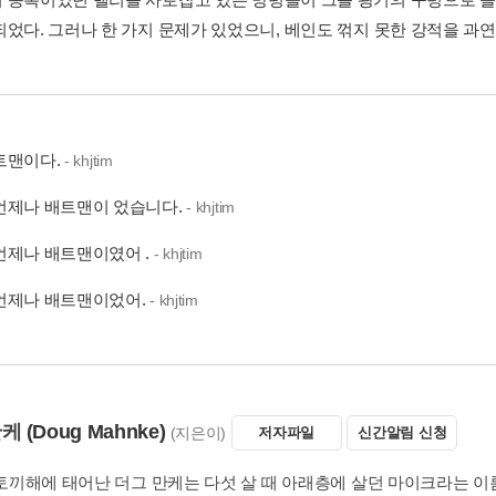
되었다. 그러나 한 가지 문제가 있었으니, 베인도 꺾지 못한 강적을 과연
트맨이다.
- khjtim
언제나 배트맨이 었습니다.
- khjtim
언제나 배트맨이였어 .
- khjtim
언제나 배트맨이었어.
- khjtim
만케
(Doug Mahnke)
(지은이)
저자파일
신간알림 신청
년 토끼해에 태어난 더그 만케는 다섯 살 때 아래층에 살던 마이크라는 