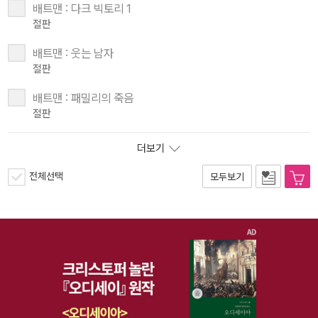
배트맨 : 다크 빅토리 1
절판
배트맨 : 웃는 남자
절판
배트맨 : 패밀리의 죽음
절판
더보기
전체선택
모두보기