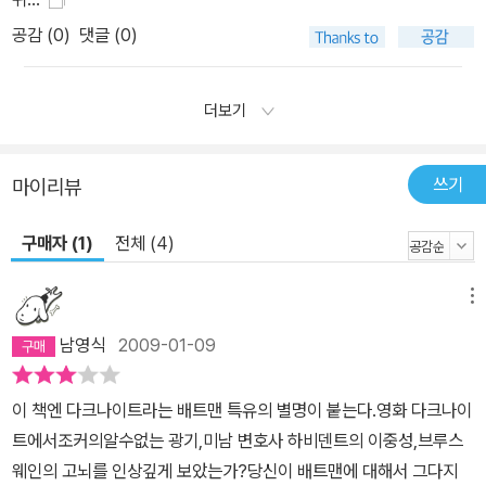
공감 (
0
)
댓글 (0)
더보기
쓰기
마이리뷰
구매자 (1)
전체 (4)
메뉴
남영식
2009-01-09
이 책엔 다크나이트라는 배트맨 특유의 별명이 붙는다.영화 다크나이
트에서조커의알수없는 광기,미남 변호사 하비덴트의 이중성,브루스
웨인의 고뇌를 인상깊게 보았는가?당신이 배트맨에 대해서 그다지