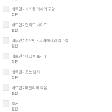
배트맨 : 가스등 아래의 고담
절판
배트맨 : 헌티드 나이트
절판
배트맨 : 캣우먼 - 로마에서의 일주일
절판
배트맨 : 다크 빅토리 1
절판
배트맨 : 웃는 남자
절판
배트맨 : 패밀리의 죽음
절판
조커
절판