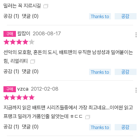
밀러는 꼭 지르시길
공감 (
1
)
댓글 (0)
칼잡이
2008-08-17
메뉴
선악의 모호함, 혼돈의 도시, 배트맨의 우직한 남성성과 밀어붙이는
힘, 리얼리티
공감 (
1
)
댓글 (0)
vzca
2012-02-08
메뉴
지금까지 읽은 배트맨 시리즈들중에서 가장 최고네요...이어원 읽고
프랭크 밀러가 거품인줄 알앗는데 ㅎㄷㄷ
공감 (
1
)
댓글 (0)