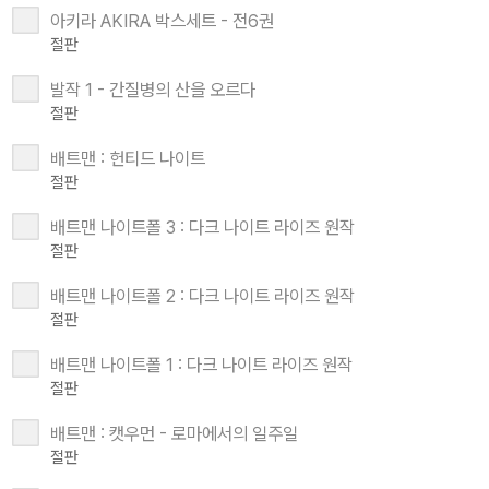
아키라 AKIRA 박스세트 - 전6권
절판
발작 1 - 간질병의 산을 오르다
절판
배트맨 : 헌티드 나이트
절판
배트맨 나이트폴 3 : 다크 나이트 라이즈 원작
절판
배트맨 나이트폴 2 : 다크 나이트 라이즈 원작
절판
배트맨 나이트폴 1 : 다크 나이트 라이즈 원작
절판
배트맨 : 캣우먼 - 로마에서의 일주일
절판