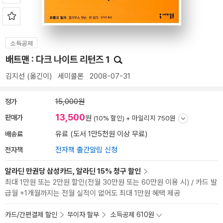
소득공제
배트맨 : 다크 나이트 리턴즈 1
김지선
(옮긴이)
세미콜론
2008-07-31
정가
15,000원
13,500
판매가
원
(10% 할인) +
마일리지 750원
배송료
유료 (도서 1만5천원 이상 무료)
전자책
전자책 출간알림 신청
알라딘 만권당 삼성카드, 알라딘 15% 청구 할인
최대 1만원 또는 2만원 할인(전월 30만원 또는 60만원 이용 시) / 카드 발
급월 +1개월까지는 전월 실적이 없어도 최대 1만원 혜택 제공
카드/간편결제 할인
무이자 할부
소득공제 610원