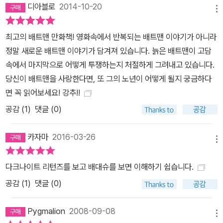
디아블로
2014-10-20
메뉴
최고의 배트맨 만화책! 영화속에서 반복되는 배트맨 이야기가 아니라
정말 새로운 배트맨 이야기가 담겨져 있습니다. 늙은 배트맨이 고담
속에서 마지막으로 어떻게 투쟁하는지 처절하게 그려내고 있습니다.
당신이 배트맨을 사랑한다면, 또 그의 노년이 어떻게 될지 궁금하다
면 꼭 읽어보세요! 강추!!
공감 (
1
)
댓글 (0)
카자마
2016-03-26
메뉴
다크나이트 리턴즈를 보고 배대슈를 보면 이해하기 쉽습니다.
공감 (
1
)
댓글 (0)
Pygmalion
2008-09-08
메뉴