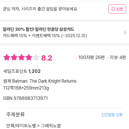
관심 저자, 시리즈의 출간 알림을 받아보세요
신청
알라딘 30% 할인! 알라딘 만권당 삼성카드
카드혜택 15% + 이벤트혜택 15% (~2025.12.31)
8.2
100자평 26편
리뷰 4편
세일즈포인트
1,202
원제 Batman: The Dark Knight Returns
112쪽
168*259mm
213g
ISBN 9788983713971
주제분류
신간알림 신청
만화/라이트노벨
>
그래픽노블