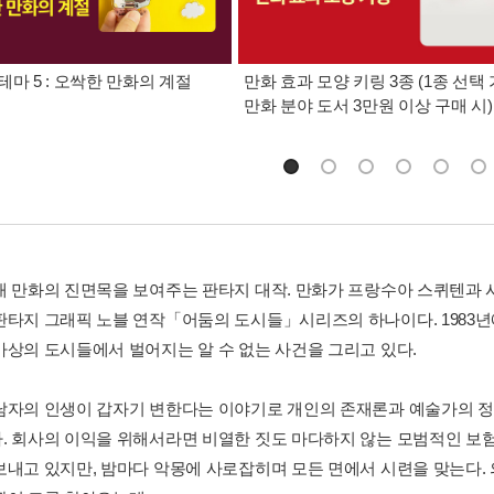
테마 5 : 오싹한 만화의 계절
만화 효과 모양 키링 3종 (1종 선택 
만화 분야 도서 3만원 이상 구매 시)
대 만화의 진면목을 보여주는 판타지 대작. 만화가 프랑수아 스퀴텐과
판타지 그래픽 노블 연작「어둠의 도시들」시리즈의 하나이다. 1983
가상의 도시들에서 벌어지는 알 수 없는 사건을 그리고 있다.
남자의 인생이 갑자기 변한다는 이야기로 개인의 존재론과 예술가의 정
. 회사의 이익을 위해서라면 비열한 짓도 마다하지 않는 모범적인 보험
보내고 있지만, 밤마다 악몽에 사로잡히며 모든 면에서 시련을 맞는다.