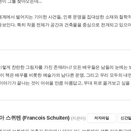
이 그를 찾아오는데...
세계에서 벌어지는 기이한 사건들, 인류 문명을 집대성한 소재와 철학적
돋보인다. 특히 작품 전체가 공간과 건축물을 중심으로 전개되고 있으
이렇게 찬란한 그림자를 가진 존재라니! 모든 배우들은 남들의 눈에는 
 이 책은 배우를 비롯한 예술가의 남다른 운명, 그리고 우리 모두의 
 이야기가 끝나는 것이 아쉬울 만큼 아름답고, 무대 위로 옮겨보고 싶을
아 스퀴텐
(Francois Schuiten)
(지은이)
저자파일
신간알