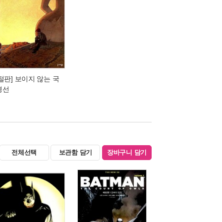
[절판] 보이지 않는 국
경선
전체선택
보관함 담기
장바구니 담기