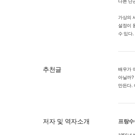
다른 난관
가상의 
설정이 
수 있다.
추천글
배우가 
아닐까?
만든다.
저자 및 역자소개
프랑수