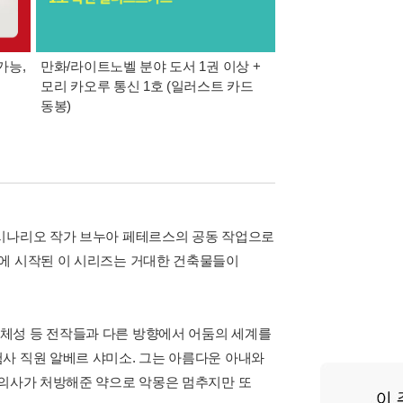
가능,
만화/라이트노벨 분야 도서 1권 이상 +
만사모 테마 2 : 완
모리 카오루 통신 1호 (일러스트 카드
동봉)
 시나리오 작가 브누아 페테르스의 공동 작업으로
년에 시작된 이 시리즈는 거대한 건축물들이
체성 등 전작들과 다른 방향에서 어둠의 세계를
사 직원 알베르 샤미소. 그는 아름다운 아내와
 의사가 처방해준 약으로 악몽은 멈추지만 또