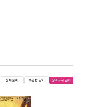
전체선택
보관함 담기
장바구니 담기