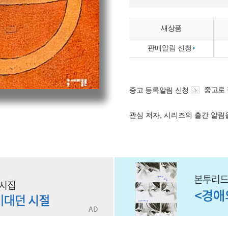
새상품
판매알림 신청
중고로
중고 등록알림 신청
관심 저자, 시리즈의 출간 알