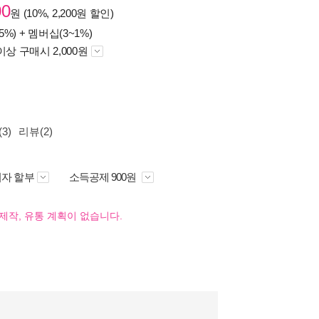
00
원 (10%, 2,200원 할인)
5%) +
멤버십(3~1%)
이상 구매시 2,000원
3)
리뷰(2)
자 할부
소득공제 900원
제작, 유통 계획이 없습니다.