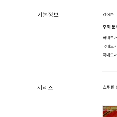
기본정보
양장본
주제 분
국내도
국내도
국내도
시리즈
스퀴텐 