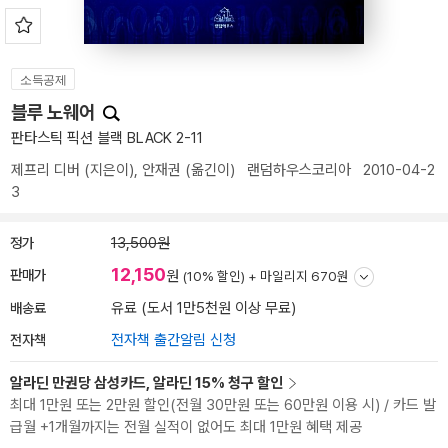
소득공제
블루 노웨어
판타스틱 픽션 블랙 BLACK 2-11
제프리 디버
(지은이),
안재권
(옮긴이)
랜덤하우스코리아
2010-04-2
3
정가
13,500원
12,150
판매가
원
(10% 할인) +
마일리지 670원
배송료
유료 (도서 1만5천원 이상 무료)
전자책
전자책 출간알림 신청
알라딘 만권당 삼성카드, 알라딘 15% 청구 할인
최대 1만원 또는 2만원 할인(전월 30만원 또는 60만원 이용 시) / 카드 발
급월 +1개월까지는 전월 실적이 없어도 최대 1만원 혜택 제공