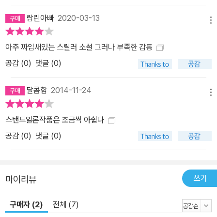
람린아빠
2020-03-13
메뉴
아주 짜임새있는 스릴러 소설 그러나 부족한 감동
공감 (
0
)
댓글 (0)
달콤함
2014-11-24
메뉴
스탠드얼론작품은 조금씩 아쉽다
공감 (
0
)
댓글 (0)
쓰기
마이리뷰
구매자 (2)
전체 (7)