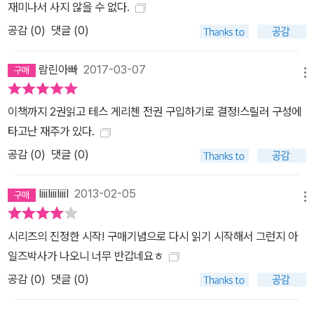
재미나서 사지 않을 수 없다.
공감 (
0
)
댓글 (0)
람린아빠
2017-03-07
메뉴
이책까지 2권읽고 테스 게리첸 전권 구입하기로 결정!스릴러 구성에
타고난 재주가 있다.
공감 (
0
)
댓글 (0)
IiiiIiiiIiiiI
2013-02-05
메뉴
시리즈의 진정한 시작! 구매기념으로 다시 읽기 시작해서 그런지 아
일즈박사가 나오니 너무 반갑네요ㅎ
공감 (
0
)
댓글 (0)