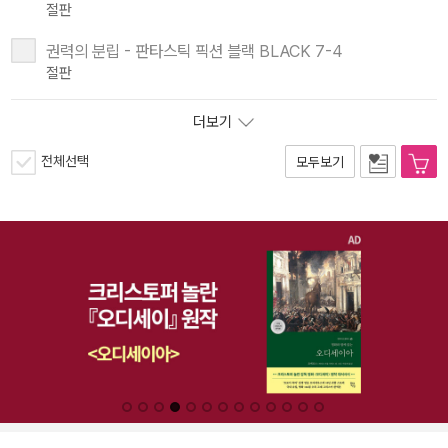
절판
권력의 분립 - 판타스틱 픽션 블랙 BLACK 7-4
절판
더보기
전체선택
모두보기