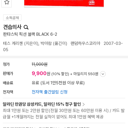
소득공제
견습의사
판타스틱 픽션 블랙 BLACK 6-2
테스 게리첸
(지은이),
박아람
(옮긴이)
랜덤하우스코리아
2007-03-
05
정가
11,000원
9,900
판매가
원
(10% 할인) +
마일리지 550원
배송료
유료 (도서 1만5천원 이상 무료)
전자책
전자책 출간알림 신청
알라딘 만권당 삼성카드, 알라딘 15% 청구 할인
최대 1만원 또는 2만원 할인(전월 30만원 또는 60만원 이용 시) / 카드 발
급월 +1개월까지는 전월 실적이 없어도 최대 1만원 혜택 제공