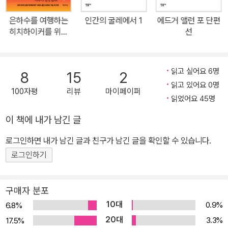
은하수를 여행하는
인간의 굴레에서 1
에드거 앨런 포 단편
히치하이커를 위한
선
안내서 1
읽고 싶어요 6명
8
15
2
읽고 있어요 0명
100자평
리뷰
마이페이퍼
읽었어요 45명
이 책에 내가 남긴 글
로그인하면 내가 남긴 글과 친구가 남긴 글을 확인할 수 있습니다.
로그인하기
구매자 분포
10대
0.9%
6.8%
20대
3.3%
17.5%