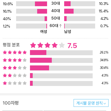
30대
10.3%
19.6%
40대
15.4%
16.1%
50대
4.2%
4.0%
60대
0.7%
1.2%
여성
남성
7.5
평점 분포
26.1%
34.8%
30.4%
4.3%
4.3%
100자평
게시물 운영 원칙