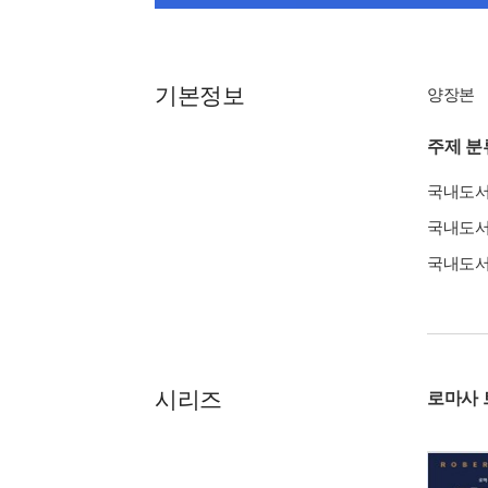
기본정보
양장본
주제 분
국내도
국내도
국내도
시리즈
로마사