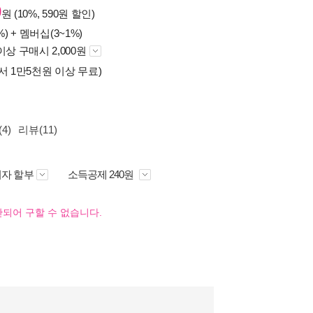
0
원 (10%, 590원 할인)
%) +
멤버십(3~1%)
이상 구매시 2,000원
서 1만5천원 이상 무료)
4)
리뷰(11)
자 할부
소득공제 240원
되어 구할 수 없습니다.