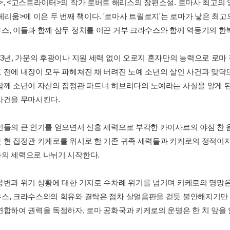
>, <고스트라이터>의 작가 로버트 해리스의 장편소설. 로마사 최고의
임페리움>에 이은 두 번째 책이다. '로마사 트릴로지'는 로마가 낳은 최
스, 이들과 함께 삼두 정치를 이끈 거부 크라수스와 함께 역동기의 한
63년, 가문의 후광이나 지원 세력 없이 오로지 혼자만의 능력으로 로마
 전에 내장이 모두 파헤쳐진 채 버려진 노예 소년의 살인 사건과 맞닥
함께 소년이 자신의 집정관 파트너 히브리다의 노예라는 사실을 알게 
사건을 무마시킨다.
민들의 큰 인기를 얻으면서 신흥 세력으로 부각한 카이사르의 야심 찬 
 현 집정관 키케로를 위시로 한 기존 귀족 세력들과 키케로의 정적이
의 세력으로 나뉘기 시작한다.
웅변과 위기 상황에 대한 기지로 수차례 위기를 넘기며 키케로의 명망은
스, 크라수스와의 회유와 결탁은 점차 살얼음판을 걷듯 불안해지기만
연합하여 권력을 독점하자, 로마 공화국과 키케로의 운명은 한 치 앞을 