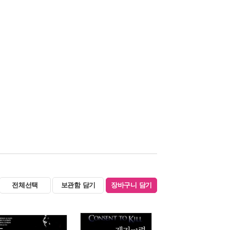
전체선택
보관함 담기
장바구니 담기