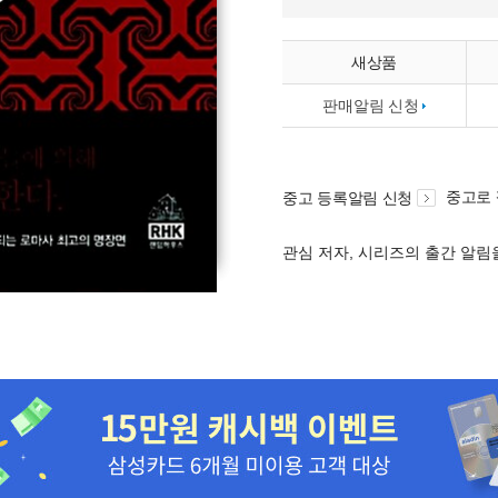
새상품
판매알림 신청
중고로
중고 등록알림 신청
관심 저자, 시리즈의 출간 알