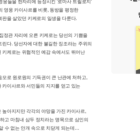
 영웅들을 한자리에 등장시킨 '로마사 트릴로지'
고의 영웅 카이사르를 비롯, 동방을 평정한
복판을 살았던 키케로의 일생을 다룬다.
 집정관 자리에 오른 키케로는 당선의 기쁨을
뜨린다. 당선자에 대한 불길한 징조라는 주위의
된 키케로는 위협적인 예감 속에서도 뛰어난
음모로 원로원의 기득권이 큰 난관에 처하고,
자 카이사르와 서민들의 지지를 얻고 있는
 높아지지만 각각의 야망을 가진 카이사르,
 하고 마침내 삼두 정치라는 명목으로 삼인의
알 수 없는 안개 속으로 치닫게 되는데…