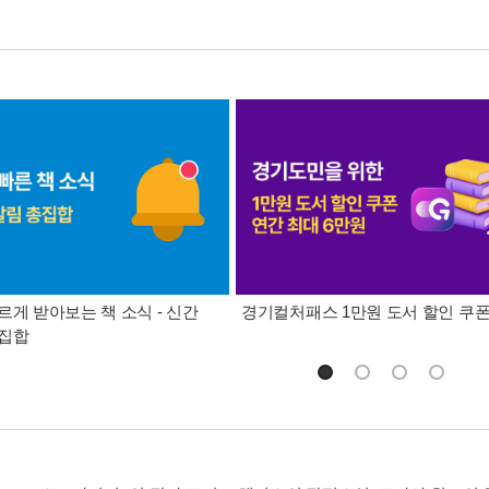
르게 받아보는 책 소식 - 신간
경기컬처패스 1만원 도서 할인 쿠
총집합