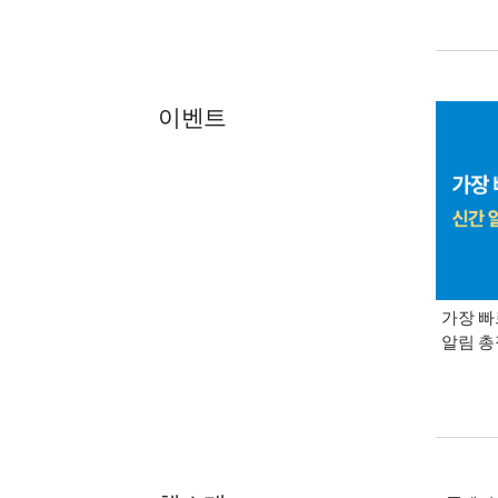
이벤트
가장 빠
알림 