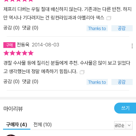
제프리 디버는 우릴 절대 배신하지 않는다. 기존과는 다른 반전. 하지
만 역시나 기다려지는 건 링컨라임과과 아멜리아 색스
공감 (
0
)
댓글 (0)
전동욱
2014-08-03
메뉴
경찰 수사물 등에 질리신 분들에게 추천. 수사물은 많이 보고 읽었다
고 생각했는데 정말 예측하기 힘듭니다.
공감 (
0
)
댓글 (0)
쓰기
마이리뷰
구매자 (4)
전체 (10)