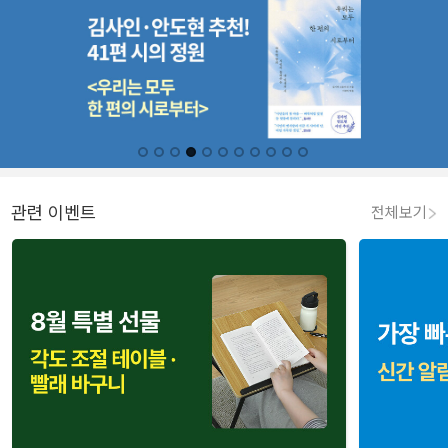
관련 이벤트
전체보기