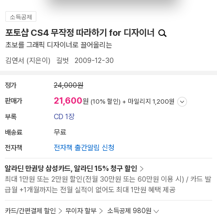
소득공제
포토샵 CS4 무작정 따라하기 for 디자이너
초보를 그래픽 디자이너로 끌어올리는
김연서
(지은이)
길벗
2009-12-30
정가
24,000원
21,600
판매가
원
(10% 할인) +
마일리지 1,200원
부록
CD 1장
배송료
무료
전자책
전자책 출간알림 신청
알라딘 만권당 삼성카드, 알라딘 15% 청구 할인
최대 1만원 또는 2만원 할인(전월 30만원 또는 60만원 이용 시) / 카드 발
급월 +1개월까지는 전월 실적이 없어도 최대 1만원 혜택 제공
카드/간편결제 할인
무이자 할부
소득공제 980원