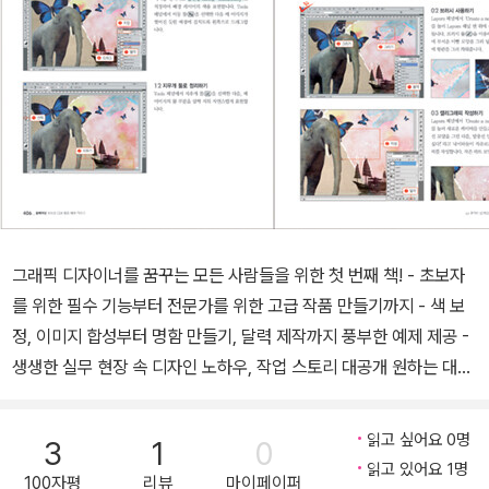
그래픽 디자이너를 꿈꾸는 모든 사람들을 위한 첫 번째 책! - 초보자
를 위한 필수 기능부터 전문가를 위한 고급 작품 만들기까지 - 색 보
정, 이미지 합성부터 명함 만들기, 달력 제작까지 풍부한 예제 제공 -
생생한 실무 현장 속 디자인 노하우, 작업 스토리 대공개 원하는 대로
디자인한다! 탄탄한 이론으로 완성하는 나만의 감각 디자인 정성들여
수정한 사진이 왠지 촌스러워 보인다면, 작품을 예쁘고 화려하게 만
읽고 싶어요 0명
3
1
0
들고 싶어 여러 가지 색을 사용했는데 오히려 지저분하게 느껴진다
읽고 있어요 1명
100자평
리뷰
마이페이퍼