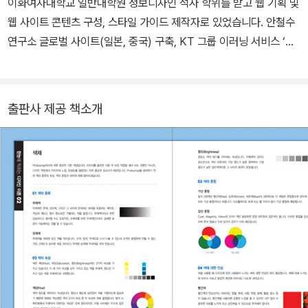
이화여자대학교 일반대학원 정보디자인 석사 학위를 받고 웹 기획 및
웹 사이트 콘텐츠 구성, 스타일 가이드 제작자로 있었습니다. 안철수
연구소 글로벌 사이트(일본, 중국) 구축, KT 그룹 이러닝 서비스 ‘KT
캠퍼스’ 사이트 기획 및 구축, KTH 이러닝 서비스 ‘큐박스’ 사이트 기
획 및 구축, 국립공원관리공단 웹 사이트 전면 개편 및 웹 사이트 리뉴
얼, 자동차 전문 정보 포털 사이트 기획 및 UI 설계, (주)만도 CEO 사
출판사 제공 책소개
이트 기획·PM 데이터 마이닝 프로그램 ‘엘도라도’ UI 인터페이스 디
자인, 이화여대 대외협력처 웹 사이트 제작 등의 프로젝트를 수행하
였습니다. [저서] · 좋아 보이는 것들의 비밀, illustration · 빈티지 디
자인 · 디자인이 즐거운 포토샵 타이포 & 캘리그래피