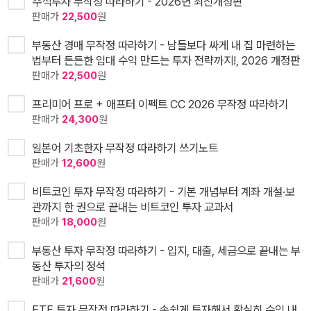
주식투자 무작정 따라하기 - 2026년 최신개정판
판매가
22,500
원
부동산 경매 무작정 따라하기 - 남들보다 싸게 내 집 마련하는
법부터 든든한 임대 수익 만드는 투자 전략까지!, 2026 개정판
판매가
22,500
원
프리미어 프로 + 애프터 이펙트 CC 2026 무작정 따라하기
판매가
24,300
원
일본어 기초한자 무작정 따라하기 쓰기노트
판매가
12,600
원
비트코인 투자 무작정 따라하기 - 기본 개념부터 계좌 개설·보
관까지 한 권으로 끝내는 비트코인 투자 교과서
판매가
18,000
원
부동산 투자 무작정 따라하기 - 입지, 대출, 세금으로 끝내는 부
동산 투자의 정석
판매가
21,600
원
ETF 투자 무작정 따라하기 - 손쉽게 투자해서 확실히 수익 내