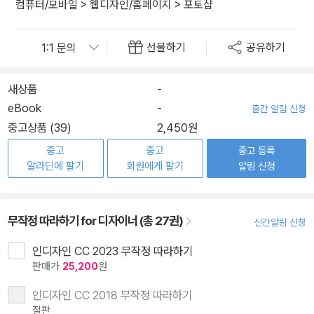
컴퓨터/모바일
>
웹디자인/홈페이지
>
포토샵
선물하기
공유하기
새상품
-
eBook
-
출간 알림 신청
중고상품 (39)
2,450원
중고
중고
중고 등록
알라딘에 팔기
회원에게 팔기
알림 신청
무작정 따라하기 for 디자이너 (총 27권)
신간알림 신청
인디자인 CC 2023 무작정 따라하기
판매가
25,200
원
인디자인 CC 2018 무작정 따라하기
절판