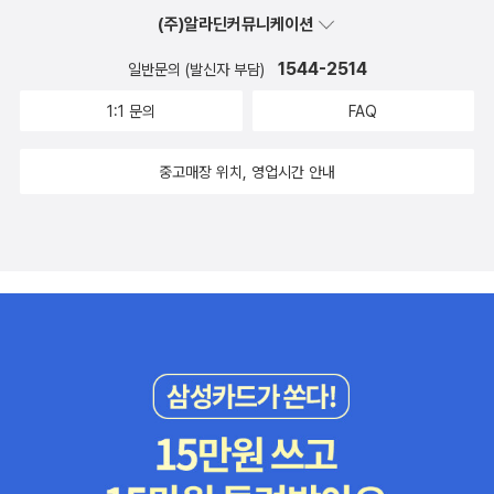
(주)알라딘커뮤니케이션
1544-2514
일반문의 (발신자 부담)
1:1 문의
FAQ
중고매장 위치, 영업시간 안내