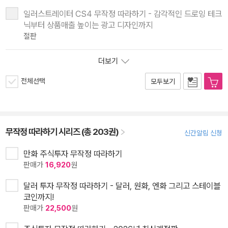
일러스트레이터 CS4 무작정 따라하기 - 감각적인 드로잉 테크
닉부터 상품매출 높이는 광고 디자인까지
절판
더보기
전체선택
모두보기
무작정 따라하기 시리즈 (총 203권)
신간알림 신청
만화 주식투자 무작정 따라하기
판매가
16,920
원
달러 투자 무작정 따라하기 - 달러, 원화, 엔화 그리고 스테이블
코인까지!
판매가
22,500
원