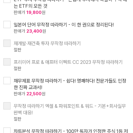
는 ETF의 모든 것
판매가
19,800
원
일본어 단어 무작정 따라하기 - 이 한 권으로 정리된다!
판매가
23,400
원
재개발·재건축 투자 무작정 따라하기
절판
프리미어 프로 & 애프터 이펙트 CC 2023 무작정 따라하기
절판
재무제표 무작정 따라하기 - 쉽다! 명쾌하다! 전문가들도 인정
한 진짜 교과서!
판매가
22,500
원
무작정 따라하기 엑셀 & 파워포인트 & 워드 - 기본+회사실무
완벽 대응!
절판
차트분석 무작정 따라하기 - 100만 독자가 인정한 주식 1등 저