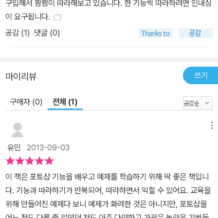
구입해서 짬짬이 따라해보고 있습니다. 한 기능씩 따라하려면 인내심
이 요구됩니다.
공감 (
1
)
댓글 (0)
쓰기
마이리뷰
구매자 (0)
전체 (1)
메뉴
유민
2013-09-03
이 책은 포토샵 기능을 배우고 예제를 학습하기 위해 딱 좋은 책입니
다. 기능과 따라하기가 반복되어, 따라하면서 익힐 수 있어요. 교육을
위해 만들어진 예제다 보니 예제가 화려한 것은 아니지만, 포토샵을
어느 정도 다룰 줄 알았던 저도 아주 다양하고 가끔은 놀라운 기법들