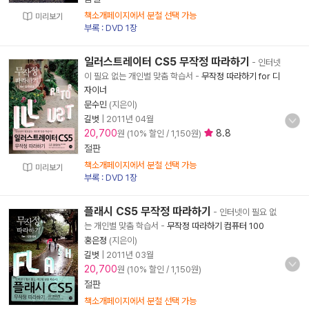
책소개페이지에서 분철 선택 가능
미리보기
부록 : DVD 1장
일러스트레이터 CS5 무작정 따라하기
- 인터넷
이 필요 없는 개인별 맞춤 학습서
-
무작정 따라하기 for 디
자이너
문수민
(지은이)
길벗
|
2011년 04월
20,700
8.8
원 (10% 할인 / 1,150원)
절판
책소개페이지에서 분철 선택 가능
미리보기
부록 : DVD 1장
플래시 CS5 무작정 따라하기
- 인터넷이 필요 없
는 개인별 맞춤 학습서
-
무작정 따라하기 컴퓨터 100
홍은정
(지은이)
길벗
|
2011년 03월
20,700
원 (10% 할인 / 1,150원)
절판
책소개페이지에서 분철 선택 가능