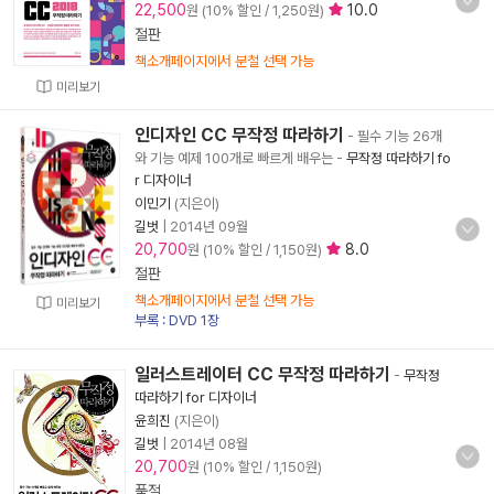
22,500
10.0
원 (10% 할인 / 1,250원)
절판
책소개페이지에서 분철 선택 가능
미리보기
인디자인 CC 무작정 따라하기
- 필수 기능 26개
와 기능 예제 100개로 빠르게 배우는
-
무작정 따라하기 fo
r 디자이너
이민기
(지은이)
길벗
|
2014년 09월
20,700
8.0
원 (10% 할인 / 1,150원)
절판
책소개페이지에서 분철 선택 가능
미리보기
부록 : DVD 1장
일러스트레이터 CC 무작정 따라하기
-
무작정
따라하기 for 디자이너
윤희진
(지은이)
길벗
|
2014년 08월
20,700
원 (10% 할인 / 1,150원)
품절