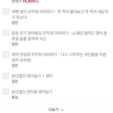
판매가
19,800
원
여행 영어 무작정 따라하기 - 콕 찍어 물어보고 콕 찍어 대답까
지 듣는다
절판
말문 트기 영어동요 무작정 따라하기 - 노래만 들어도 영어 문
장을 술술 말하게 되는
절판
영어 첫걸음 무작정 따라하기 - 다시 시작하는 성인들을 위한
영어 공략법!
절판
문단열의 영어일기 + 영작
절판
문단열의 맨처음 영어일기
품절
더보기