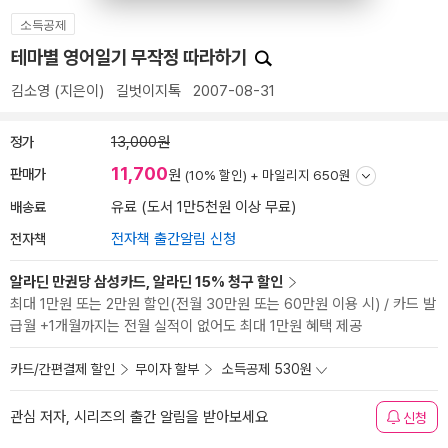
소득공제
테마별 영어일기 무작정 따라하기
김소영
(지은이)
길벗이지톡
2007-08-31
정가
13,000원
11,700
판매가
원
(10% 할인) +
마일리지 650원
배송료
유료 (도서 1만5천원 이상 무료)
전자책
전자책 출간알림 신청
알라딘 만권당 삼성카드, 알라딘 15% 청구 할인
최대 1만원 또는 2만원 할인(전월 30만원 또는 60만원 이용 시) / 카드 발
급월 +1개월까지는 전월 실적이 없어도 최대 1만원 혜택 제공
카드/간편결제 할인
무이자 할부
소득공제 530원
관심 저자, 시리즈의 출간 알림을 받아보세요
신청