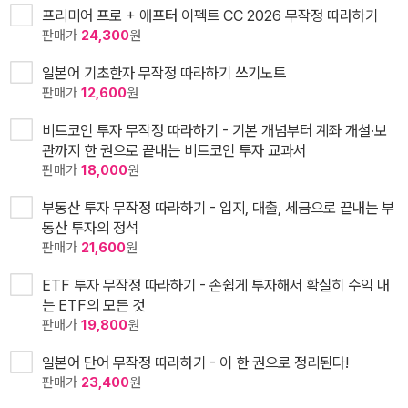
프리미어 프로 + 애프터 이펙트 CC 2026 무작정 따라하기
판매가
24,300
원
일본어 기초한자 무작정 따라하기 쓰기노트
판매가
12,600
원
비트코인 투자 무작정 따라하기 - 기본 개념부터 계좌 개설·보
관까지 한 권으로 끝내는 비트코인 투자 교과서
판매가
18,000
원
부동산 투자 무작정 따라하기 - 입지, 대출, 세금으로 끝내는 부
동산 투자의 정석
판매가
21,600
원
ETF 투자 무작정 따라하기 - 손쉽게 투자해서 확실히 수익 내
는 ETF의 모든 것
판매가
19,800
원
일본어 단어 무작정 따라하기 - 이 한 권으로 정리된다!
판매가
23,400
원