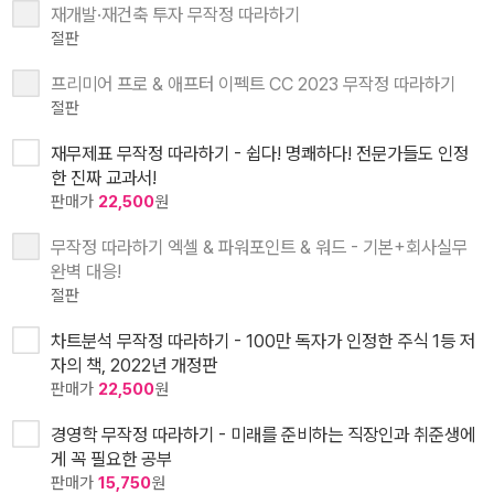
재개발·재건축 투자 무작정 따라하기
절판
프리미어 프로 & 애프터 이펙트 CC 2023 무작정 따라하기
절판
재무제표 무작정 따라하기 - 쉽다! 명쾌하다! 전문가들도 인정
한 진짜 교과서!
판매가
22,500
원
무작정 따라하기 엑셀 & 파워포인트 & 워드 - 기본+회사실무
완벽 대응!
절판
차트분석 무작정 따라하기 - 100만 독자가 인정한 주식 1등 저
자의 책, 2022년 개정판
판매가
22,500
원
경영학 무작정 따라하기 - 미래를 준비하는 직장인과 취준생에
게 꼭 필요한 공부
판매가
15,750
원