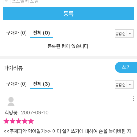
스포일러 포함
등록
구매자 (0)
전체 (0)
등록된 평이 없습니다.
쓰기
마이리뷰
구매자 (0)
전체 (3)
메뉴
희망꽃
2007-09-10
<<주제파악 영어일기>> 이미 일기쓰기에 대하여 손을 놓아버린 지