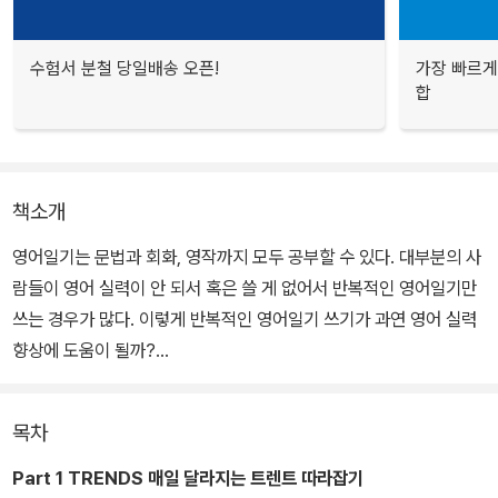
수험서 분철 당일배송 오픈!
가장 빠르게
합
책소개
영어일기는 문법과 회화, 영작까지 모두 공부할 수 있다. 대부분의 사
람들이 영어 실력이 안 되서 혹은 쓸 게 없어서 반복적인 영어일기만
쓰는 경우가 많다. 이렇게 반복적인 영어일기 쓰기가 과연 영어 실력
향상에 도움이 될까?
책은 현대를 살아가는 보통 사람들의 보편적인 관심사를 모아 80개
목차
의 테마로 압축했다. 각 테마마다 모방해서 써볼 수 있도록 다양한 예
시 일기를 수록하고 각 테마와 관련된 다양한 표현까지 수록해 자신
Part 1 TRENDS 매일 달라지는 트렌트 따라잡기