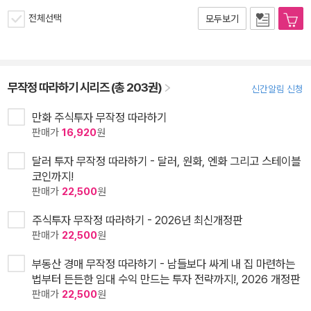
전체선택
모두보기
무작정 따라하기 시리즈 (총 203권)
신간알림 신청
만화 주식투자 무작정 따라하기
판매가
16,920
원
달러 투자 무작정 따라하기 - 달러, 원화, 엔화 그리고 스테이블
코인까지!
판매가
22,500
원
주식투자 무작정 따라하기 - 2026년 최신개정판
판매가
22,500
원
부동산 경매 무작정 따라하기 - 남들보다 싸게 내 집 마련하는
법부터 든든한 임대 수익 만드는 투자 전략까지!, 2026 개정판
판매가
22,500
원