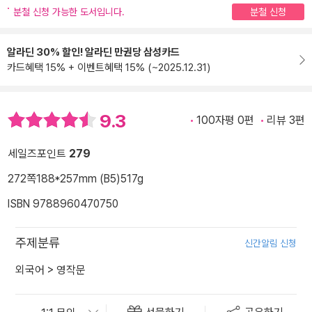
분철 신청 가능한 도서입니다.
분철 신청
알라딘 30% 할인! 알라딘 만권당 삼성카드
카드혜택 15% + 이벤트혜택 15% (~2025.12.31)
9.3
100자평 0편
리뷰 3편
세일즈포인트
279
272쪽
188*257mm (B5)
517g
ISBN 9788960470750
주제분류
신간알림 신청
외국어
>
영작문