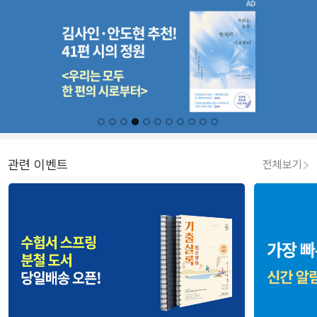
관련 이벤트
전체보기