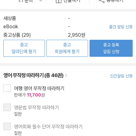
선물하기
공유하기
새상품
-
eBook
-
출간 알림 신청
중고상품 (29)
2,950원
중고
중고
중고 등록
알라딘에 팔기
회원에게 팔기
알림 신청
영어 무작정 따라하기 (총 46권)
신간알림 신청
여행 영어 무작정 따라하기
판매가
11,700
원
영문법 무작정 따라하기
절판
영어회화 필수 단어 무작정 따라하기
절판