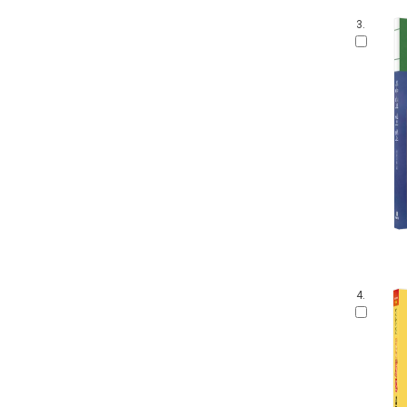
3.
4.