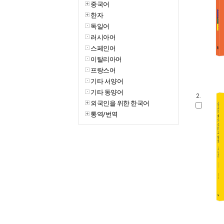
중국어
한자
독일어
러시아어
스페인어
이탈리아어
프랑스어
기타 서양어
기타 동양어
2.
외국인을 위한 한국어
통역/번역