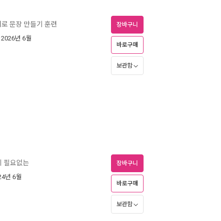
로 문장 만들기 훈련
장바구니
| 2026년 6월
바로구매
보관함
기 필요없는
장바구니
024년 6월
바로구매
보관함