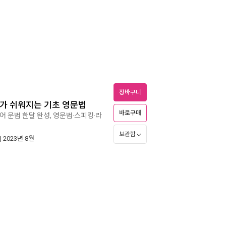
장바구니
가 쉬워지는 기초 영문법
바로구매
어 문법 한달 완성, 영문법·스피킹·라
보관함
| 2023년 8월