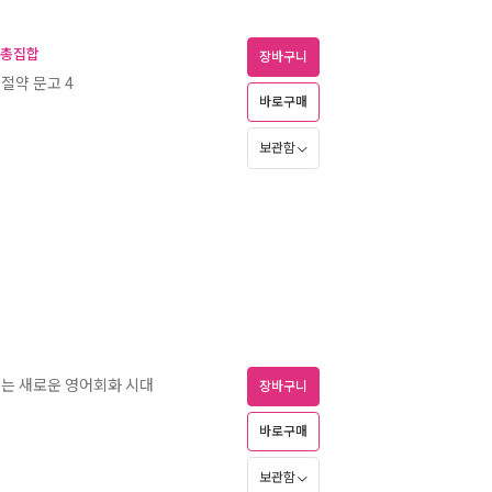
서 총집합
장바구니
절약 문고 4
바로구매
월
보관함
 여는 새로운 영어회화 시대
장바구니
바로구매
보관함