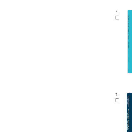
6.
7.