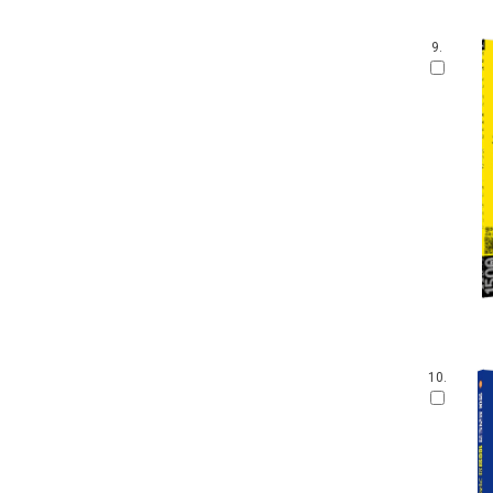
9.
10.