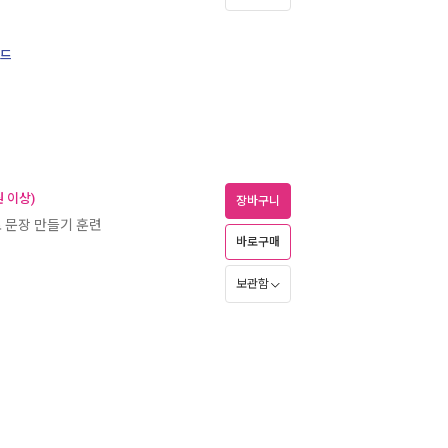
로드
 이상)
장바구니
 문장 만들기 훈련
바로구매
보관함