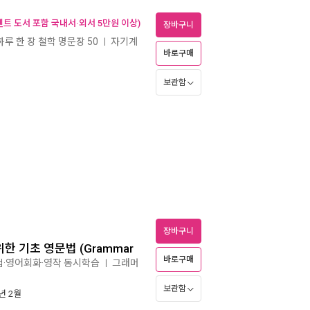
벤트 도서 포함 국내서·외서 5만원 이상)
장바구니
루 한 장 철학 명문장 50
자기계
ㅣ
바로구매
보관함
장바구니
한 기초 영문법 (Grammar
바로구매
문법·영어회화·영작 동시학습
그래머
ㅣ
보관함
3년 2월