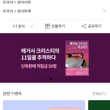
외국어
>
영어어휘
외국어
>
영어독해
선물하기
공유하기
관련 이벤트
전체보기