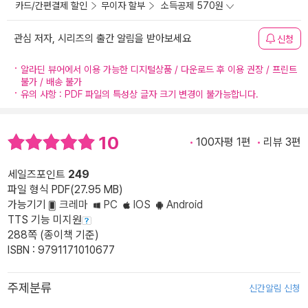
카드/간편결제 할인
무이자 할부
소득공제 570원
관심 저자, 시리즈의 출간 알림을 받아보세요
신청
알라딘 뷰어에서 이용 가능한 디지털상품 / 다운로드 후 이용 권장 / 프린트
불가 / 배송 불가
유의 사항 : PDF 파일의 특성상 글자 크기 변경이 불가능합니다.
10
100자평 1편
리뷰 3편
세일즈포인트
249
파일 형식 PDF(27.95 MB)
가능기기
크레마
PC
IOS
Android
TTS 기능 미지원
288쪽 (종이책 기준)
ISBN : 9791171010677
주제분류
신간알림 신청