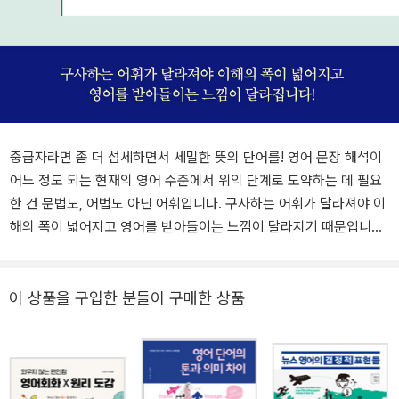
중급자라면 좀 더 섬세하면서 세밀한 뜻의 단어를! 영어 문장 해석이
어느 정도 되는 현재의 영어 수준에서 위의 단계로 도약하는 데 필요
한 건 문법도, 어법도 아닌 어휘입니다. 구사하는 어휘가 달라져야 이
해의 폭이 넓어지고 영어를 받아들이는 느낌이 달라지기 때문입니다.
영어 단어를 많이 아는 것이 기본기를 쌓는 데 필요했다면, 중급 영어
학습자들은 동의어가 존재하지 않고, 특정 상황을 정확히 설명할 수
있는 단어는 하나뿐이라는 사실을 인정해야 합니다. 이는 비슷한 단
이 상품을 구입한 분들이 구매한 상품
어로 퉁쳐서 말하고 이해했던 것을 세밀한 의미가 담긴 단어들로 나
누어 안다는 의미입니다. 이것이 필요한 건 그 수준의 독자들이 읽어
야 할 양서와 격조 있는 기사 지문에서 쓰이는 단어들의 양상이 그렇
기 때문입니다. <중급 영어로 가는 결정적 단어들>에서는 격조 있는