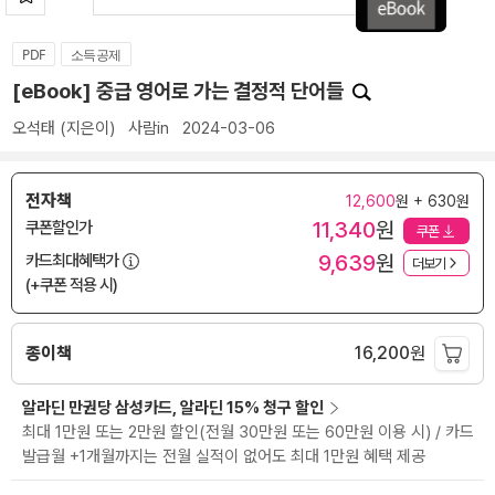
PDF
소득공제
[eBook] 중급 영어로 가는 결정적 단어들
오석태
(지은이)
사람in
2024-03-06
전자책
12,600
원 + 630원
11,340
원
쿠폰할인가
쿠폰
9,639
원
카드최대혜택가
더보기
(+쿠폰 적용 시)
종이책
16,200
원
알라딘 만권당 삼성카드, 알라딘 15% 청구 할인
최대 1만원 또는 2만원 할인(전월 30만원 또는 60만원 이용 시) / 카드
발급월 +1개월까지는 전월 실적이 없어도 최대 1만원 혜택 제공