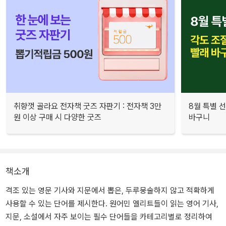
취향껏 골라요 전자책 굿즈 자판기 : 전자책 3만
8월 특별 선
원 이상 구매 시 다양한 굿즈
바구니
책소개
격조 있는 영문 기사와 지문에서 뽑은, 두루뭉술하지 않고 적확하게
사용할 수 있는 단어를 제시한다. 원어민 엘리트들이 읽는 영어 기사,
지문, 소설에서 자주 보이는 필수 단어들을 카테고리별로 정리하여