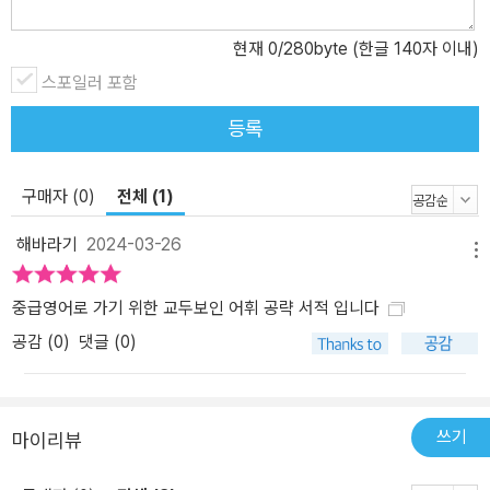
현재
0
/280byte (한글 140자 이내)
스포일러 포함
등록
구매자 (0)
전체 (1)
해바라기
2024-03-26
메뉴
중급영어로 가기 위한 교두보인 어휘 공략 서적 입니다
공감 (
0
)
댓글 (0)
쓰기
마이리뷰